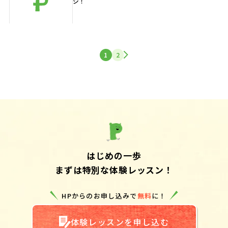
ジ！
1
2
はじめの一歩
まずは特別な体験レッスン！
HPからのお申し込みで
無料
に！
体験レッスンを申し込む