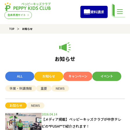
資料請求
会員専用サイト
TOP
お知らせ
お知らせ
ALL
お知らせ
キャンペーン
イベント
休業・休講情報
重要
NEWS
お知らせ
NEWS
2026.04.14
【メディア掲載】ペッピーキッズクラブが中京テレ
ビの❝PUSH!❞で紹介されます！