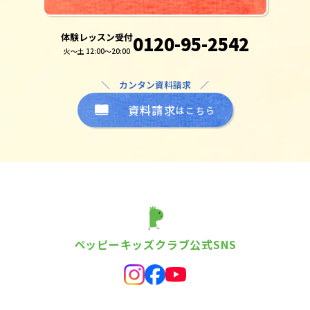
体験レッスン受付
0120-95-2542
火～土 12:00～20:00
＼ カンタン資料請求 ／
資料請求
はこちら
ペッピーキッズクラブ公式SNS