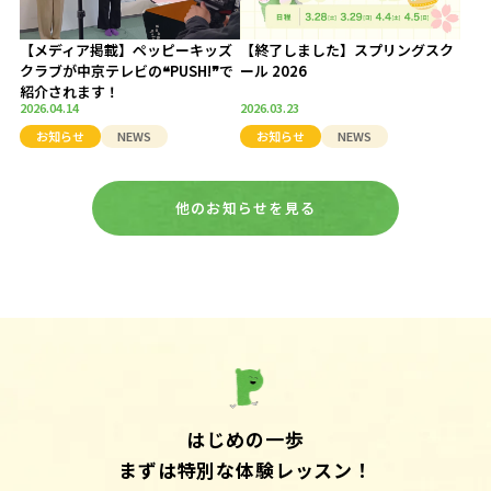
【メディア掲載】ペッピーキッズ
【終了しました】スプリングスク
クラブが中京テレビの❝PUSH!❞で
ール 2026
紹介されます！
2026.04.14
2026.03.23
お知らせ
NEWS
お知らせ
NEWS
他のお知らせを見る
はじめの一歩
まずは特別な体験レッスン！