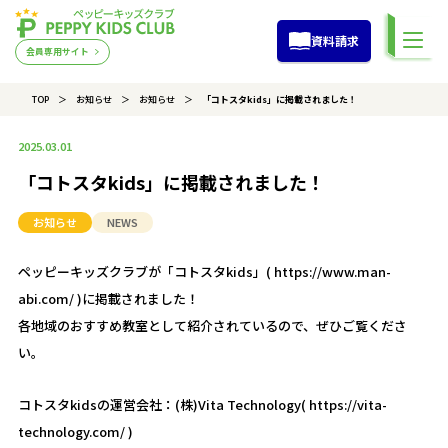
資料請求
会員専用サイト
TOP
お知らせ
お知らせ
「コトスタkids」に掲載されました！
2025.03.01
「コトスタkids」に掲載されました！
お知らせ
NEWS
ペッピーキッズクラブが「コトスタkids」(
https://www.man-
abi.com/
)に掲載されました！
各地域のおすすめ教室として紹介されているので、ぜひご覧くださ
い。
コトスタkidsの運営会社：(株)Vita Technology(
https://vita-
technology.com/
)