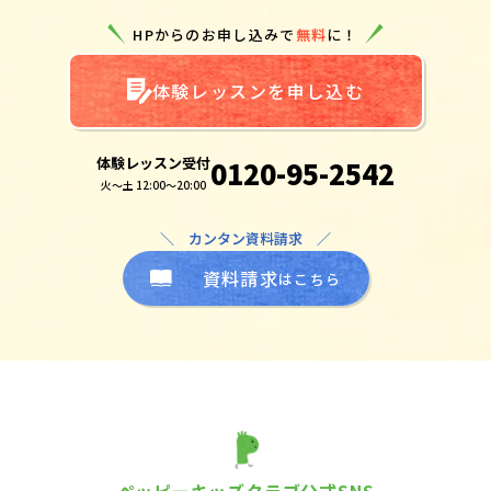
HPからのお申し込みで
無料
に！
体験レッスンを申し込む
体験レッスン受付
0120-95-2542
火～土 12:00～20:00
＼ カンタン資料請求 ／
資料請求
はこちら
ペッピーキッズクラブ公式SNS