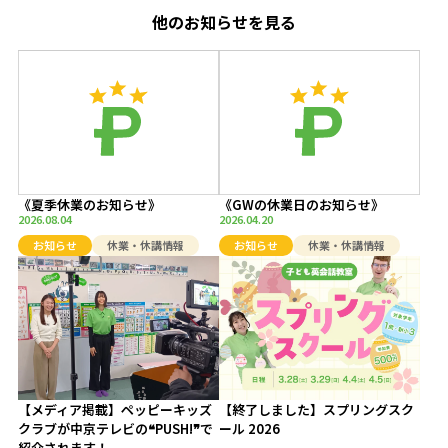
他のお知らせを見る
《夏季休業のお知らせ》
《GWの休業日のお知らせ》
2026.08.04
2026.04.20
お知らせ
休業・休講情報
お知らせ
休業・休講情報
【メディア掲載】ペッピーキッズ
【終了しました】スプリングスク
クラブが中京テレビの❝PUSH!❞で
ール 2026
紹介されます！