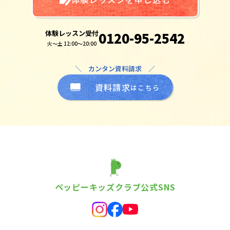
体験レッスン受付
0120-95-2542
火～土 12:00～20:00
＼ カンタン資料請求 ／
資料請求
はこちら
ペッピーキッズクラブ公式SNS