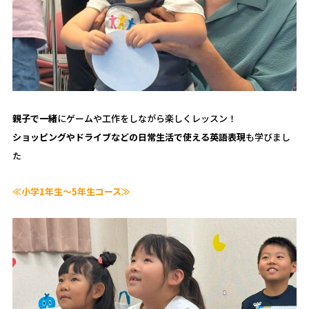
親子で一緒
にゲームや工作をしながら楽しくレッスン！
ショッピングやドライブなどの日常生活で使える英語表現
も学びまし
た
≪小学1年生～5年生コース≫