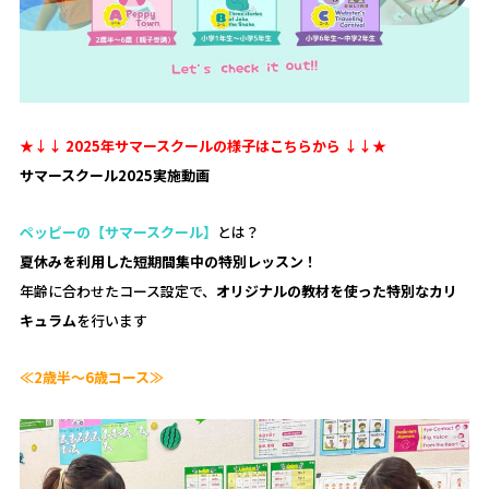
★↓↓ 2025年サマースクールの様子はこちらから ↓↓★
サマースクール2025実施動画
ペッピーの【サマースクール】
とは？
夏休みを利用した短期間集中の特別レッスン！
年齢に合わせたコース設定で、
オリジナルの教材を使った特別なカリ
キュラム
を行います
≪2歳半～6歳コース≫