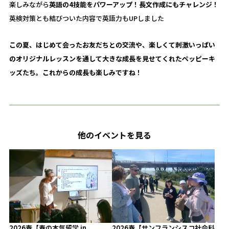
楽しみながら
英語の4技能をパワーアップ！長文作成にもチャレンジ！
英検対策とも結びついた内容で英語力もUPしました
この夏、はじめて会ったお友だちとの交流や、楽しくて刺激いっぱい
のオリジナルレッスンを通して大きな成長を見せてくれたペッピーキ
ッズたち。これからの成長も楽しみですね！
他のイベントを見る
2026春【春の本気留学 in
2026春【サンフランシスコ社会科