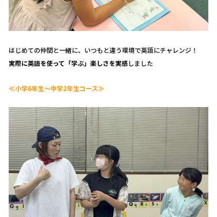
はじめての仲間と一緒に、いつもと違う環境で英語にチャレンジ！
実際に英語を使って「学ぶ」楽しさを実感
しました
≪小学6年生～中学2年生コース≫