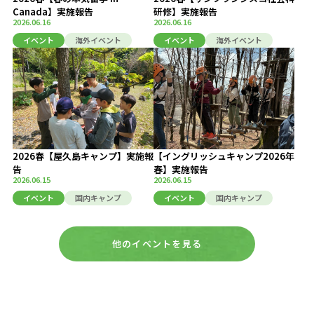
Canada】実施報告
研修】実施報告
2026.06.16
2026.06.16
イベント
海外イベント
イベント
海外イベント
2026春【屋久島キャンプ】実施報
【イングリッシュキャンプ2026年
告
春】実施報告
2026.06.15
2026.06.15
イベント
国内キャンプ
イベント
国内キャンプ
他のイベントを見る