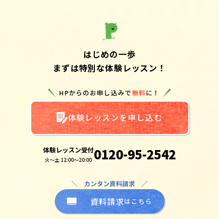
はじめの一歩
まずは特別な体験レッスン！
HPからのお申し込みで
無料
に！
体験レッスンを申し込む
体験レッスン受付
0120-95-2542
火～土 12:00～20:00
＼ カンタン資料請求 ／
資料請求
はこちら