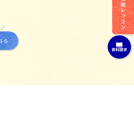
体験レッスン
 ／
ちら
資料請求