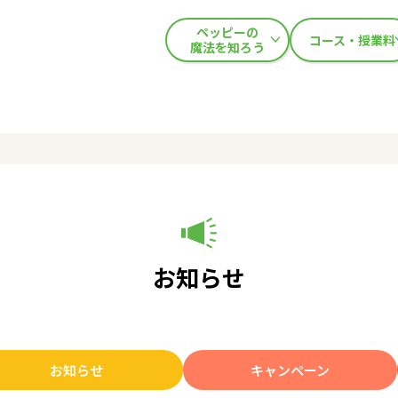
ペッピーの
コース・授業料
魔法を知ろう
お知らせ
お知らせ
キャンペーン