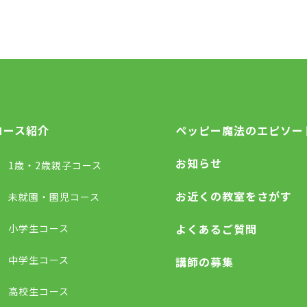
コース紹介
ペッピー魔法のエピソー
お知らせ
1歳・2歳親子コース
お近くの教室をさがす
未就園・園児コース
よくあるご質問
小学生コース
中学生コース
講師の募集
高校生コース