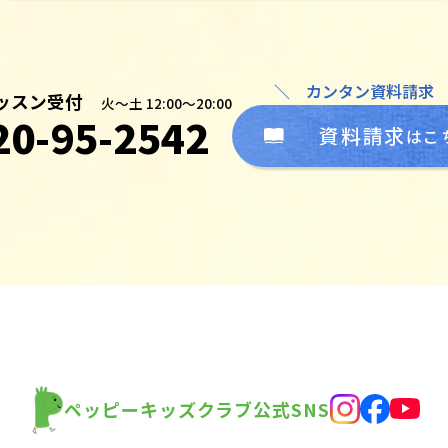
＼ カンタン資料請求
ッスン受付
火～土 12:00～20:00
20-95-2542
資料請求
はこ
ペッピーキッズクラブ公式SNS