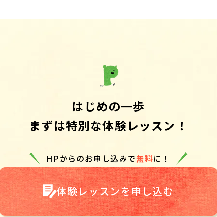
はじめの一歩
まずは特別な体験レッスン！
HPからのお申し込みで
無料
に！
体験レッスンを申し込む