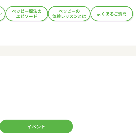
ペッピー魔法の
ペッピーの
よくあるご質問
エピソード
体験レッスンとは
イベント