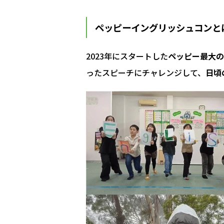
ペッピーイングリッシュコンと
2023年にスタートした
ペッピー最大の
ったスピーチにチャレンジして、
日頃