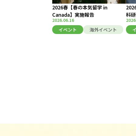
2026春【春の本気留学 in
20
Canada】実施報告
科研
2026.06.16
2026
イベント
海外イベント