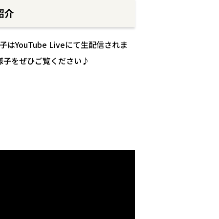
紹介
YouTube Liveにて生配信されま
の様子をぜひご覧ください♪