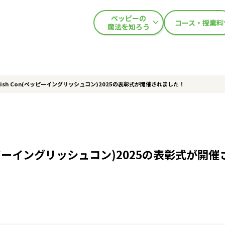
ペッピーの
コース・授業料
魔法を知ろう
nglish Con(ペッピーイングリッシュコン)2025の表彰式が開催されました！
n(ペッピーイングリッシュコン)2025の表彰式が