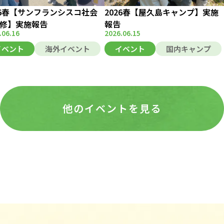
26春【サンフランシスコ社会
2026春【屋久島キャンプ】実施
修】実施報告
報告
.06.16
2026.06.15
イベント
海外イベント
イベント
国内キャンプ
他のイベントを見る