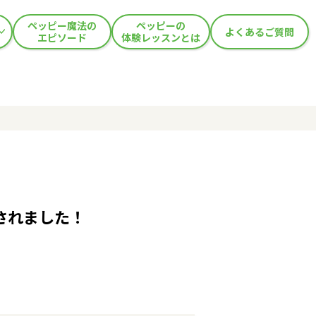
ペッピー魔法の
ペッピーの
よくあるご質問
エピソード
体験レッスンとは
開催されました！