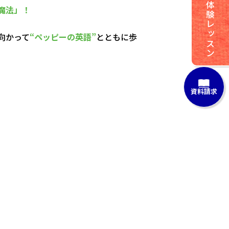
体験レッスン
魔法」！
向かって
“ペッピーの英語”
とともに歩
資料請求