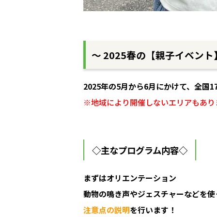
～ 2025春の【親子イベント
2025年の5月から6月にかけて、全国
※地域により開催しないエリアもあり
◇主なプログラム内容◇
まずはオリエンテーション
動物の鳴き声やジェスチャーなどを使
注意点の説明
を行います！