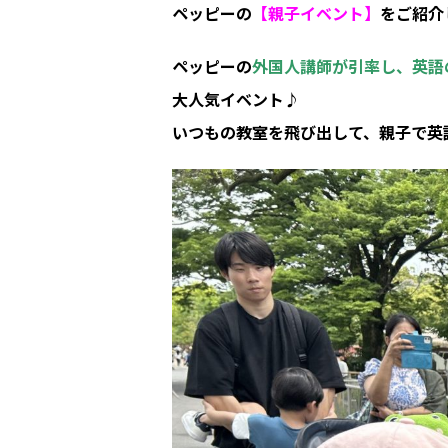
ペッピーの
【親子イベント】
をご紹介
ペッピーの
外国人講師が引率し、英語
大人気イベント♪
いつもの教室を飛び出して、親子で英