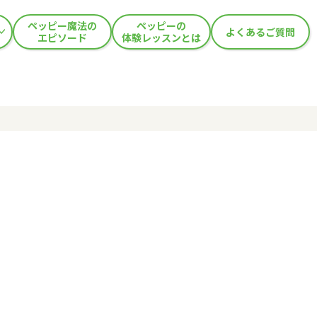
ペッピー魔法の
ペッピーの
よくあるご質問
エピソード
体験レッスンとは