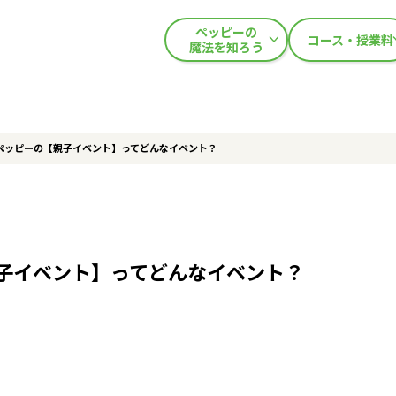
ペッピーの
コース・授業料
魔法を知ろう
ペッピーの【親子イベント】ってどんなイベント？
親子イベント】ってどんなイベント？