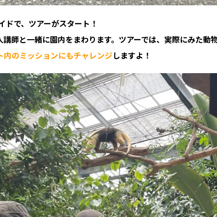
イドで、ツアーがスタート！
人講師と一緒に園内をまわります。ツアーでは、実際にみた動
ト内のミッションにもチャレンジ
しますよ！