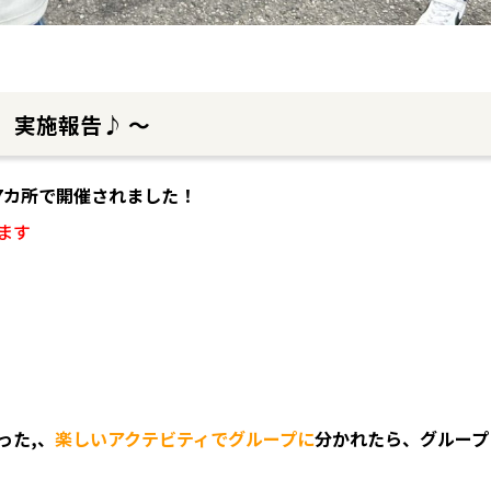
】実施報告♪ ～
17カ所で開催されました！
ます
った,、
楽しいアクテビティでグループに
分かれたら、グループ