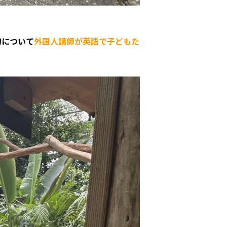
物について
外国人講師が英語で子どもた