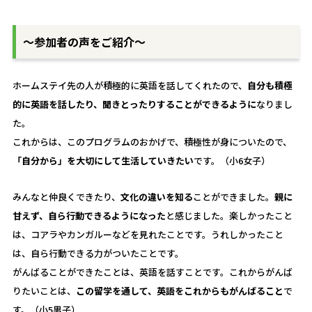
～参加者の声をご紹介～
ホームステイ先の人が積極的に英語を話してくれたので、
自分も積極
的に英語を話したり、聞きとったりすることができるように
なりまし
た。
これからは、このプログラムのおかげで、積極性が身についたので、
「自分から」を大切にして生活していきたい
です。（小6女子）
みんなと仲良くできたり、
文化の違いを知る
ことができました。
親に
甘えず、自ら行動できるようになった
と感じました。楽しかったこと
は、コアラやカンガルーなどを見れたことです。うれしかったこと
は、自ら行動できる力がついたことです。
がんばることができたことは、英語を話すことです。これからがんば
りたいことは、
この留学を通して、英語をこれからもがんばること
で
す。（小5男子）