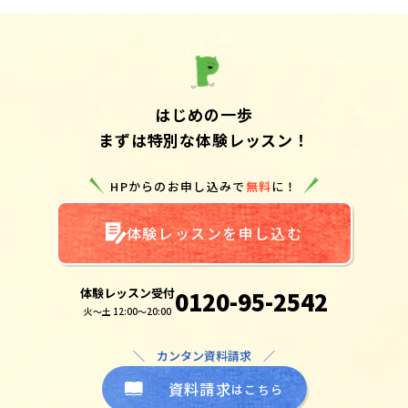
はじめの一歩
まずは特別な体験レッスン！
HPからのお申し込みで
無料
に！
体験レッスンを申し込む
体験レッスン受付
0120-95-2542
火～土 12:00～20:00
＼ カンタン資料請求 ／
資料請求
はこちら