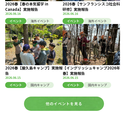
2026春【春の本気留学 in
2026春【サンフランシスコ社会科
Canada】実施報告
研修】実施報告
2026.06.16
2026.06.16
イベント
海外イベント
イベント
海外イベント
2026春【屋久島キャンプ】実施報
【イングリッシュキャンプ2026年
告
春】実施報告
2026.06.15
2026.06.15
イベント
国内キャンプ
イベント
国内キャンプ
他のイベントを見る