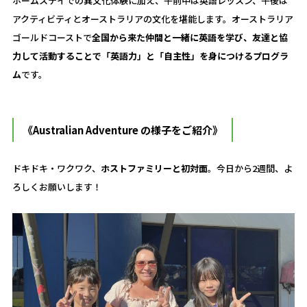
ホームステイでの異文化体験に加え、午前中は英語レッスン、午後は
アクティビティとオーストラリアの文化を堪能します。オーストラリア
ゴールドコーストで
全国から来た仲間と一緒に英語を学び、友達と協
力して活動することで「英語力」と「自主性」を身につけるプログラ
ム
です。
《Australian Adventure の様子をご紹介》
ドキドキ・ワクワク、
ホストファミリーと初対面
。今日から2週間、よ
ろしくお願いします！