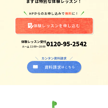
まずは特別な体験レッスン！
HPからのお申し込みで
無料
に！
体験レッスンを申し込む
体験レッスン受付
0120-95-2542
火～土 12:00～20:00
＼ カンタン資料請求 ／
資料請求
はこちら