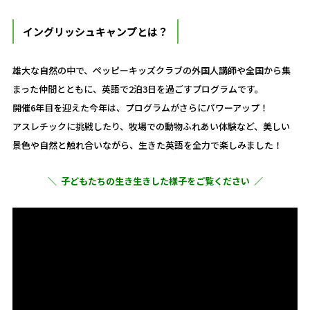
イングリッシュキャンプとは？
雄大な自然の中で、ペッピーキッズクラブの外国人講師や全国から集
まった仲間とともに、英語で2泊3日を過ごすプログラムです。
開催6年目を迎えた今年は、プログラムがさらにパワーアップ！
アスレチックに挑戦したり、牧場での動物ふれあい体験など、美しい
景色や自然と触れ合いながら、生きた英語を全力で楽しみました！
＼ 子どもたちの生き生きした様子をご覧ください ／