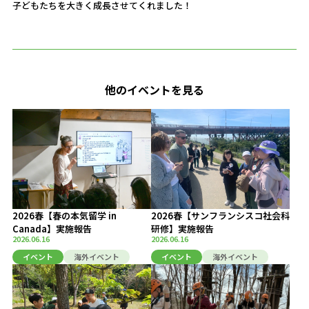
子どもたちを大きく成長させてくれました！
他のイベントを見る
2026春【春の本気留学 in
2026春【サンフランシスコ社会科
Canada】実施報告
研修】実施報告
2026.06.16
2026.06.16
イベント
海外イベント
イベント
海外イベント