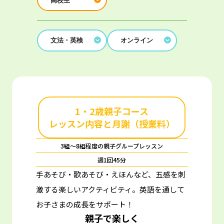
高校生
文法・英検
オンライン
1・2歳親子コース
レッスン内容と月謝（授業料）
3組～8組程度の親子グループレッスン
週1回45分
手あそび・歌あそび・えほんなど、五感を刺
激する楽しいアクティビティ。
英語を通して
お子さまの成長をサポート！
親子で楽しく