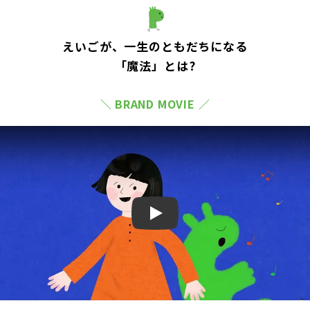
えいごが、一生のともだちになる
「魔法」とは?
＼ BRAND MOVIE ／
Play