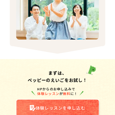
まずは、
ペッピーのえいごをお試し！
HPからのお申し込みで
体験レッスン
が
無料
に！
体験レッスンを申し込む