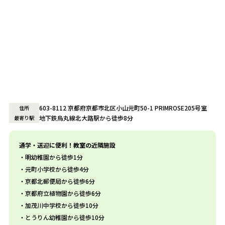
603-8112 京都府京都市北区小山元町50-1 PRIMROSE205号室
住所
地下鉄烏丸線北大路駅から徒歩8分
最寄り駅
通学・送迎に便利！教室の近隣施設
明幼稚園から徒歩1分
元町小学校から徒歩4分
京都北郵便局から徒歩6分
京都府立植物園から徒歩6分
加茂川中学校から徒歩10分
とうりん幼稚園から徒歩10分