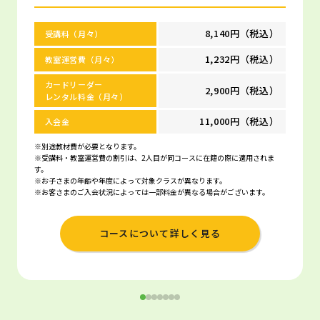
8,140円（税込）
受講料（月々）
1,232円（税込）
教室運営費（月々）
カードリーダー
2,900円（税込）
レンタル料金（月々）
11,000円（税込）
入会金
※別途教材費が必要となります。
※受講料・教室運営費の割引は、2人目が同コースに在籍の際に適用されま
す。
※お子さまの年齢や年度によって対象クラスが異なります。
※お客さまのご入会状況によっては一部料金が異なる場合がございます。
コースについて詳しく見る