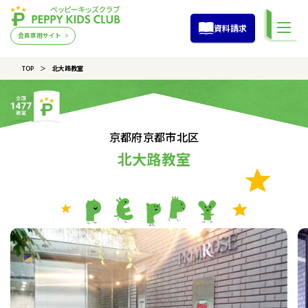
資料請求
会員専用サイト
TOP
北大路教室
京都府京都市北区
北大路教室