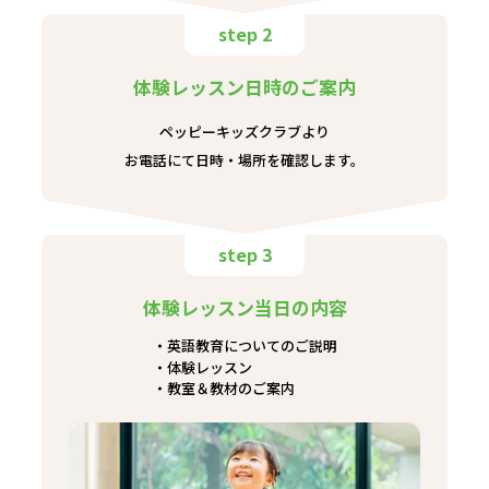
step 2
体験レッスン日時のご案内
ペッピーキッズクラブより
お電話にて日時・場所を確認します。
step 3
体験レッスン当日の内容
英語教育についてのご説明
体験レッスン
教室＆教材のご案内