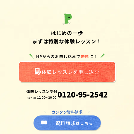
はじめの一歩
まずは特別な体験レッスン！
HPからのお申し込みで
無料
に！
体験レッスンを申し込む
体験レッスン受付
0120-95-2542
火～土 12:00～20:00
＼ カンタン資料請求 ／
資料請求
はこちら