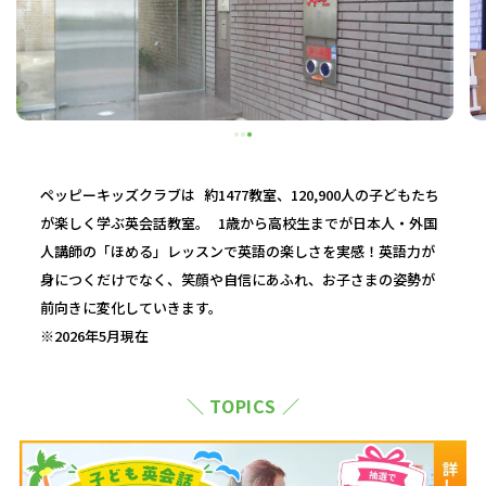
ペッピーキッズクラブは 約1477教室、120,900人の子どもたち
が楽しく学ぶ英会話教室。 1歳から高校生までが日本人・外国
人講師の「ほめる」レッスンで英語の楽しさを実感！英語力が
身につくだけでなく、笑顔や自信にあふれ、お子さまの姿勢が
前向きに変化していきます。
※2026年5月現在
＼ TOPICS ／