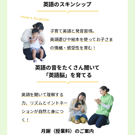
英語のスキンシップ
子育て英語と発音習得。
英語遊びや絵本を使ってお子さま
の情緒・感受性を育む！
英語の音をたくさん聞いて
「英語脳」を育てる
英語を聞いて理解する
力、リズムとイントネー
ションが自然と身につ
く！
月謝（授業料）のご案内