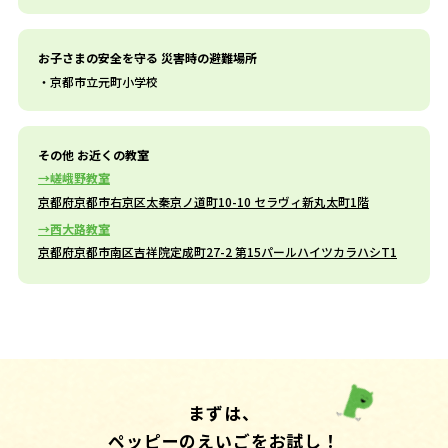
お子さまの安全を守る 災害時の避難場所
京都市立元町小学校
その他 お近くの教室
嵯峨野教室
京都府京都市右京区太秦京ノ道町10-10 セラヴィ新丸太町1階
西大路教室
京都府京都市南区吉祥院定成町27-2 第15パールハイツカラハシT1
まずは、
ペッピーのえいごをお試し！