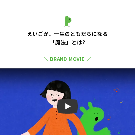
えいごが、一生のともだちになる
「魔法」とは?
＼ BRAND MOVIE ／
Play