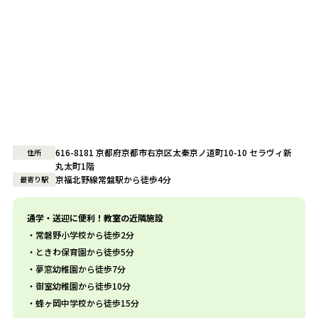
616-8181 京都府京都市右京区太秦京ノ道町10-10 セラヴィ新
住所
丸太町1階
京福北野線常盤駅から徒歩4分
最寄り駅
通学・送迎に便利！教室の近隣施設
常磐野小学校から徒歩2分
ときわ保育園から徒歩5分
夢窓幼稚園から徒歩7分
御室幼稚園から徒歩10分
蜂ヶ岡中学校から徒歩15分