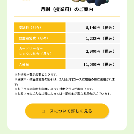
月謝（授業料）のご案内
8,140円（税込）
受講料（月々）
1,232円（税込）
教室運営費（月々）
カードリーダー
2,900円（税込）
レンタル料金（月々）
11,000円（税込）
入会金
※別途教材費が必要となります。
※受講料・教室運営費の割引は、2人目が同コースに在籍の際に適用されま
す。
※お子さまの年齢や年度によって対象クラスが異なります。
※お客さまのご入会状況によっては一部料金が異なる場合がございます。
コースについて詳しく見る