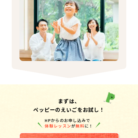
まずは、
ペッピーのえいごをお試し！
HPからのお申し込みで
体験レッスン
が
無料
に！