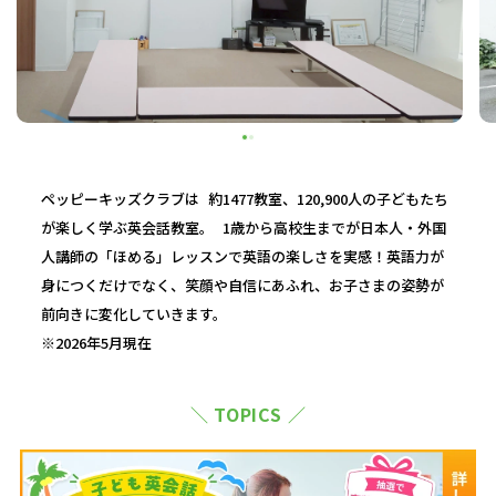
ペッピーキッズクラブは 約1477教室、120,900人の子どもたち
が楽しく学ぶ英会話教室。 1歳から高校生までが日本人・外国
人講師の「ほめる」レッスンで英語の楽しさを実感！英語力が
身につくだけでなく、笑顔や自信にあふれ、お子さまの姿勢が
前向きに変化していきます。
※2026年5月現在
＼ TOPICS ／