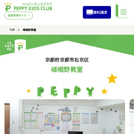
資料請求
会員専用サイト
TOP
嵯峨野教室
京都府京都市右京区
嵯峨野教室