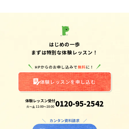
はじめの一歩
まずは特別な体験レッスン！
HPからのお申し込みで
無料
に！
体験レッスンを申し込む
体験レッスン受付
0120-95-2542
火～土 12:00～20:00
＼ カンタン資料請求 ／