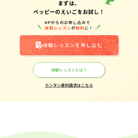
まずは、
ペッピーのえいごをお試し！
HPからのお申し込みで
体験レッスン
が
無料
に！
体験レッスンを申し込む
体験レッスンとは？
カンタン資料請求はこちら