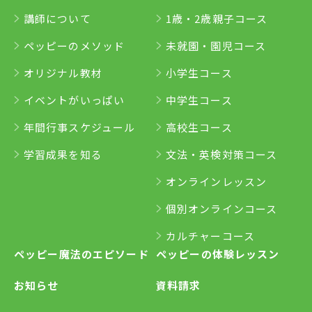
講師について
1歳・2歳親子コース
ペッピーのメソッド
未就園・園児コース
オリジナル教材
小学生コース
イベントがいっぱい
中学生コース
年間行事スケジュール
高校生コース
学習成果を知る
文法・英検対策コース
オンラインレッスン
個別オンラインコース
カルチャーコース
ペッピー魔法のエピソード
ペッピーの体験レッスン
お知らせ
資料請求