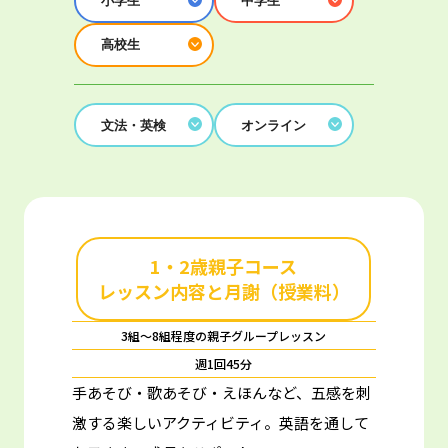
小学生
中学生
高校生
文法・英検
オンライン
1・2歳親子コース
レッスン内容と月謝（授業料）
3組～8組程度の親子グループレッスン
週1回45分
手あそび・歌あそび・えほんなど、五感を刺
激する楽しいアクティビティ。
英語を通して