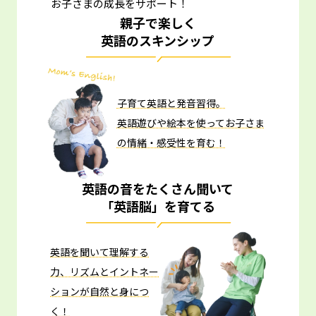
お子さまの成長をサポート！
親子で楽しく
英語のスキンシップ
子育て英語と発音習得。
英語遊びや絵本を使ってお子さま
の情緒・感受性を育む！
英語の音をたくさん聞いて
「英語脳」を育てる
英語を聞いて理解する
力、リズムとイントネー
ションが自然と身につ
く！