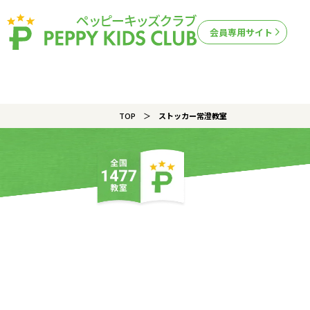
会員専用サイト
TOP
ストッカー常澄教室