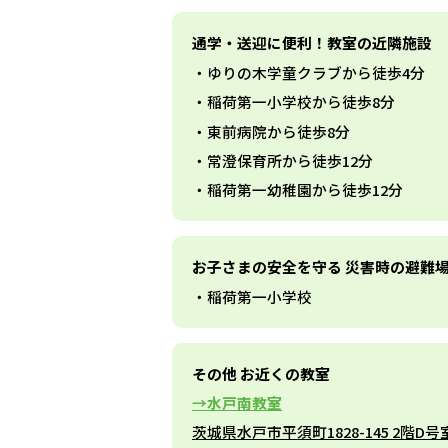
通学・送迎に便利！教室の近隣施設
ゆりの木学童クラブから徒歩4分
稲荷第一小学校から徒歩8分
東前病院から徒歩8分
常澄保育所から徒歩12分
稲荷第一幼稚園から徒歩12分
お子さまの安全を守る 災害時の避難
稲荷第一小学校
その他 お近くの教室
水戸南教室
茨城県水戸市平須町1828-145 2階D号