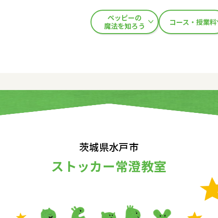
ペッピーの
コース・授業料
魔法を知ろう
茨城県水戸市
ストッカー常澄教室