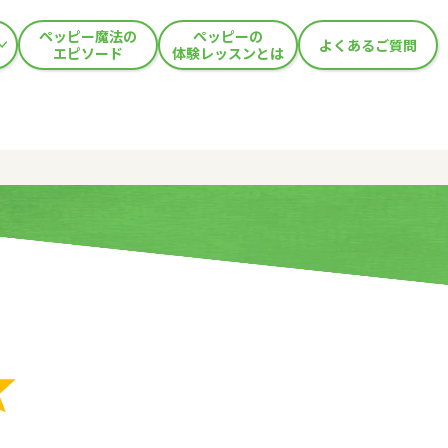
ペッピー魔法の
ペッピーの
よくあるご質問
エピソード
体験レッスンとは