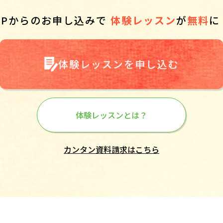
HPからのお申し込みで
体験レッスン
が
無料
に
体験レッスンを申し込む
体験レッスンとは？
カンタン資料請求はこちら