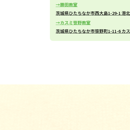
勝田教室
茨城県ひたちなか市西大島1-29-1 港
カスミ笹野教室
茨城県ひたちなか市笹野町1-11-6 