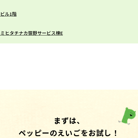
北ビル1階
カスミヒタチナカ笹野サービス棟E
まずは、
ペッピーのえいごをお試し！