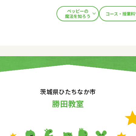
ペッピーの
コース・授業料
魔法を知ろう
茨城県ひたちなか市
勝田教室