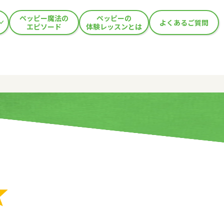
ペッピー魔法の
ペッピーの
よくあるご質問
エピソード
体験レッスンとは