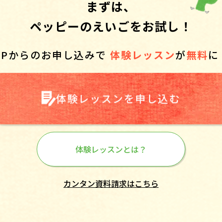
まずは、
ペッピーのえいごをお試し！
HPからのお申し込みで
体験レッスン
が
無料
に
体験レッスンを申し込む
体験レッスンとは？
カンタン資料請求はこちら