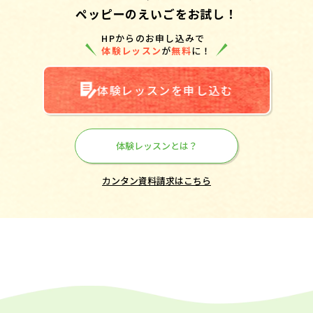
ペッピーのえいごをお試し！
HPからのお申し込みで
体験レッスン
が
無料
に！
体験レッスンを申し込む
体験レッスンとは？
カンタン資料請求はこちら