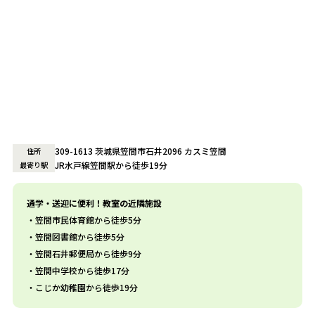
309-1613 茨城県笠間市石井2096 カスミ笠間
住所
JR水戸線笠間駅から徒歩19分
最寄り駅
通学・送迎に便利！教室の近隣施設
笠間市民体育館から徒歩5分
笠間図書館から徒歩5分
笠間石井郵便局から徒歩9分
笠間中学校から徒歩17分
こじか幼稚園から徒歩19分