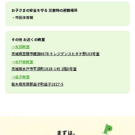
お子さまの安全を守る 災害時の避難場所
市民体育館
その他 お近くの教室
友部教室
茨城県笠間市鯉淵6678-9 レジデンスヒタチ野103号室
水戸南教室
茨城県水戸市平須町1828-145 2階D号室
益子教室
栃木県芳賀郡益子町益子1827-5
まずは、