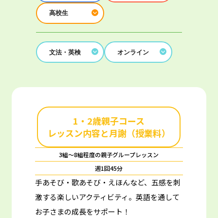
高校生
文法・英検
オンライン
1・2歳親子コース
レッスン内容と月謝（授業料）
3組～8組程度の親子グループレッスン
週1回45分
手あそび・歌あそび・えほんなど、五感を刺
激する楽しいアクティビティ。
英語を通して
お子さまの成長をサポート！