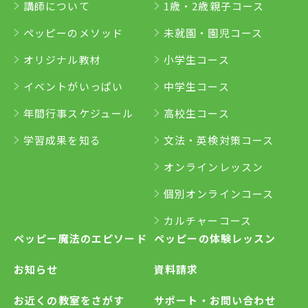
講師について
1歳・2歳親子コース
ペッピーのメソッド
未就園・園児コース
オリジナル教材
小学生コース
イベントがいっぱい
中学生コース
年間行事スケジュール
高校生コース
学習成果を知る
文法・英検対策コース
オンラインレッスン
個別オンラインコース
カルチャーコース
ペッピー魔法のエピソード
ペッピーの体験レッスン
お知らせ
資料請求
お近くの教室をさがす
サポート・お問い合わせ