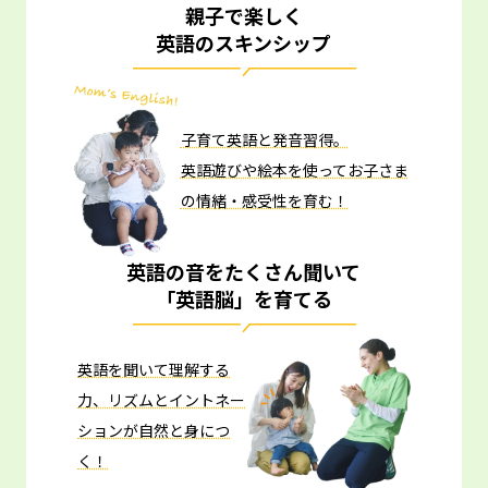
親子で楽しく
英語のスキンシップ
子育て英語と発音習得。
英語遊びや絵本を使ってお子さま
の情緒・感受性を育む！
英語の音をたくさん聞いて
「英語脳」を育てる
英語を聞いて理解する
力、リズムとイントネー
ションが自然と身につ
く！