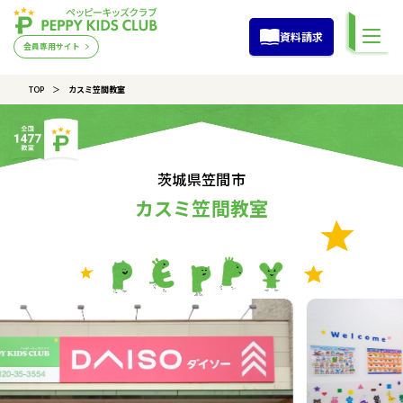
資料請求
会員専用サイト
TOP
カスミ笠間教室
茨城県笠間市
カスミ笠間教室