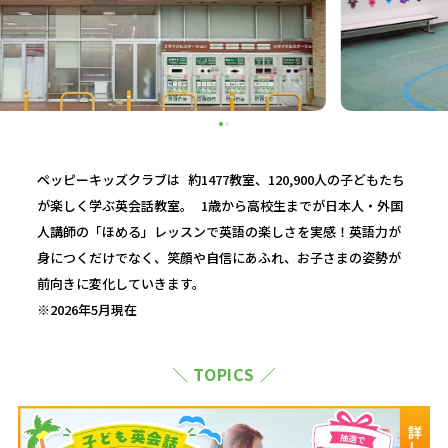
ペッピーキッズクラブは 約1477教室、120,900人の子どもたち
が楽しく学ぶ英会話教室。 1歳から高校生までが日本人・外国
人講師の「ほめる」レッスンで英語の楽しさを実感！英語力が
身につくだけでなく、笑顔や自信にあふれ、お子さまの姿勢が
前向きに変化していきます。
※2026年5月現在
＼ TOPICS ／