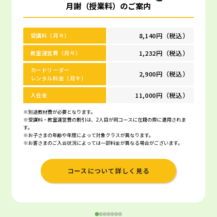
月謝（授業料）のご案内
8,140円（税込）
受講料（月々）
1,232円（税込）
教室運営費（月々）
カードリーダー
2,900円（税込）
レンタル料金（月々）
11,000円（税込）
入会金
※別途教材費が必要となります。
※受講料・教室運営費の割引は、2人目が同コースに在籍の際に適用されま
す。
※お子さまの年齢や年度によって対象クラスが異なります。
※お客さまのご入会状況によっては一部料金が異なる場合がございます。
コースについて詳しく見る