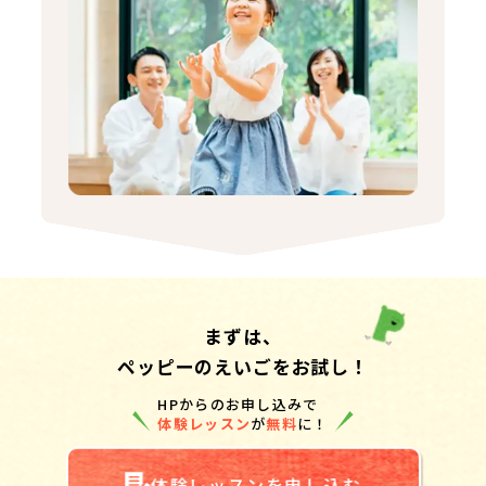
まずは、
ペッピーのえいごをお試し！
HPからのお申し込みで
体験レッスン
が
無料
に！
体験レッスンを申し込む