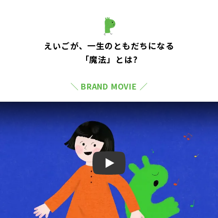
えいごが、一生のともだちになる
「魔法」とは?
＼ BRAND MOVIE ／
Play