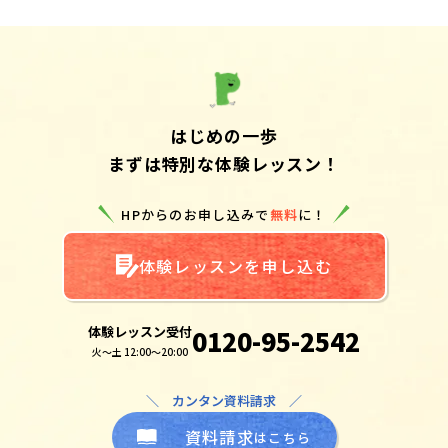
はじめの一歩
まずは特別な体験レッスン！
HPからのお申し込みで
無料
に！
体験レッスンを申し込む
体験レッスン受付
0120-95-2542
火～土 12:00～20:00
＼ カンタン資料請求 ／
資料請求
はこちら