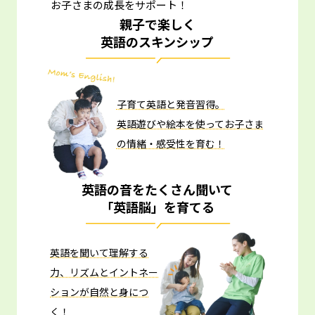
お子さまの成長をサポート！
親子で楽しく
英語のスキンシップ
子育て英語と発音習得。
英語遊びや絵本を使ってお子さま
の情緒・感受性を育む！
英語の音をたくさん聞いて
「英語脳」を育てる
英語を聞いて理解する
力、リズムとイントネー
ションが自然と身につ
く！