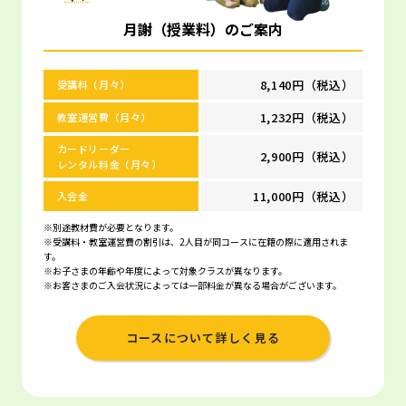
月謝（授業料）のご案内
8,140円（税込）
受講料（月々）
1,232円（税込）
教室運営費（月々）
カードリーダー
2,900円（税込）
レンタル料金（月々）
11,000円（税込）
入会金
※別途教材費が必要となります。
※受講料・教室運営費の割引は、2人目が同コースに在籍の際に適用されま
す。
※お子さまの年齢や年度によって対象クラスが異なります。
※お客さまのご入会状況によっては一部料金が異なる場合がございます。
コースについて詳しく見る