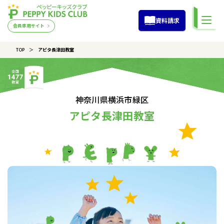
資料請求
会員専用サイト
TOP
アピタ長津田教室
神奈川県横浜市緑区
アピタ長津田教室