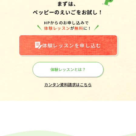
まずは、
ペッピーのえいごをお試し！
HPからのお申し込みで
体験レッスン
が
無料
に！
体験レッスンを申し込む
体験レッスンとは？
カンタン資料請求はこちら