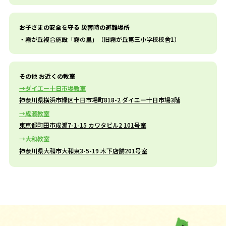
お子さまの安全を守る 災害時の避難場所
霧が丘複合施設「霧の里」（旧霧が丘第三小学校校舎1）
その他 お近くの教室
ダイエー十日市場教室
神奈川県横浜市緑区十日市場町818-2 ダイエー十日市場3階
成瀬教室
東京都町田市成瀬7-1-15 カワタビル2 101号室
大和教室
神奈川県大和市大和東3-5-19 木下店舗201号室