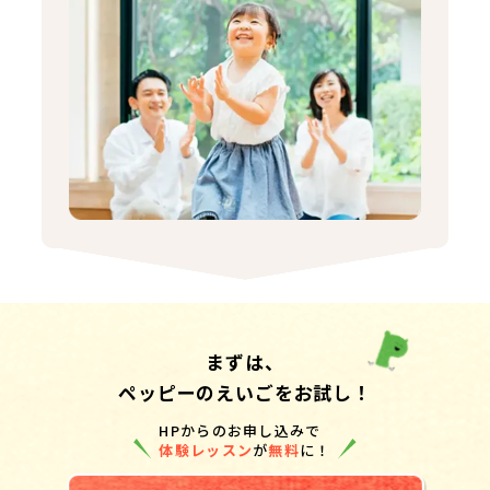
まずは、
ペッピーのえいごをお試し！
HPからのお申し込みで
体験レッスン
が
無料
に！