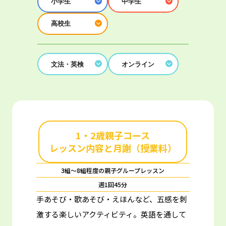
小学生
中学生
高校生
文法・英検
オンライン
1・2歳親子コース
レッスン内容と月謝（授業料）
3組～8組程度の親子グループレッスン
週1回45分
手あそび・歌あそび・えほんなど、五感を刺
激する楽しいアクティビティ。
英語を通して