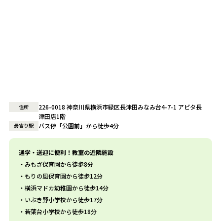
226-0018 神奈川県横浜市緑区長津田みなみ台4-7-1 アピタ長
住所
津田店1階
バス停「公園前」から徒歩4分
最寄り駅
通学・送迎に便利！教室の近隣施設
みもざ保育園から徒歩8分
もりの風保育園から徒歩12分
横浜マドカ幼稚園から徒歩14分
いぶき野小学校から徒歩17分
若葉台小学校から徒歩18分