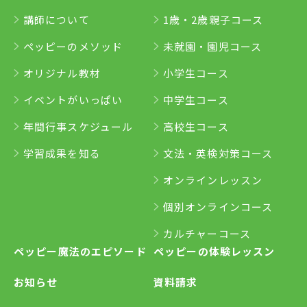
講師について
1歳・2歳親子コース
ペッピーのメソッド
未就園・園児コース
オリジナル教材
小学生コース
イベントがいっぱい
中学生コース
年間行事スケジュール
高校生コース
学習成果を知る
文法・英検対策コース
オンラインレッスン
個別オンラインコース
カルチャーコース
ペッピー魔法のエピソード
ペッピーの体験レッスン
お知らせ
資料請求