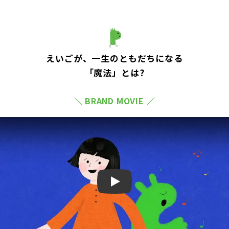
えいごが、一生のともだちになる
「魔法」とは?
＼ BRAND MOVIE ／
Play