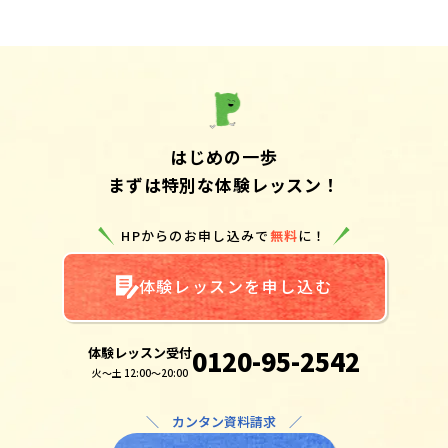
はじめの一歩
まずは特別な体験レッスン！
HPからのお申し込みで
無料
に！
体験レッスンを申し込む
体験レッスン受付
0120-95-2542
火～土 12:00～20:00
＼ カンタン資料請求 ／