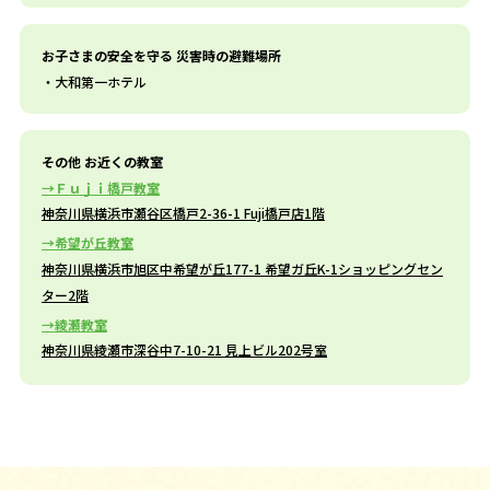
お子さまの安全を守る 災害時の避難場所
大和第一ホテル
その他 お近くの教室
Ｆｕｊｉ橋戸教室
神奈川県横浜市瀬谷区橋戸2-36-1 Fuji橋戸店1階
希望が丘教室
神奈川県横浜市旭区中希望が丘177-1 希望ガ丘K-1ショッピングセン
ター2階
綾瀬教室
神奈川県綾瀬市深谷中7-10-21 見上ビル202号室