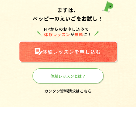
まずは、
ペッピーのえいごをお試し！
HPからのお申し込みで
体験レッスン
が
無料
に！
体験レッスンを申し込む
体験レッスンとは？
カンタン資料請求はこちら