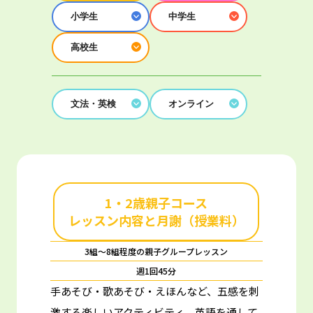
小学生
中学生
高校生
文法・英検
オンライン
1・2歳親子コース
レッスン内容と月謝（授業料）
3組～8組程度の親子グループレッスン
週1回45分
手あそび・歌あそび・えほんなど、五感を刺
激する楽しいアクティビティ。
英語を通して