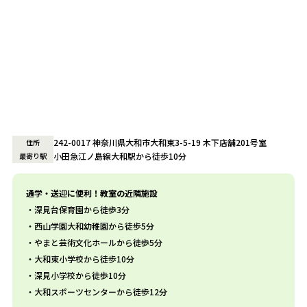
242-0017 神奈川県大和市大和東3-5-19 木下店舗201号室
住所
小田急江ノ島線大和駅から徒歩10分
最寄り駅
通学・送迎に便利！教室の近隣施設
深見台保育園から徒歩3分
西山学園大和幼稚園から徒歩5分
やまと芸術文化ホールから徒歩5分
大和東小学校から徒歩10分
深見小学校から徒歩10分
大和スポーツセンターから徒歩12分