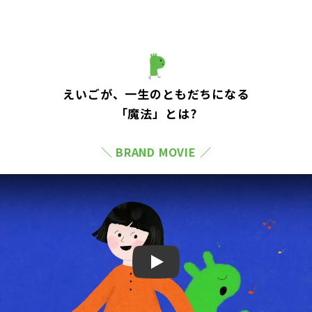
えいごが、一生のともだちになる
「魔法」とは?
＼ BRAND MOVIE ／
Play