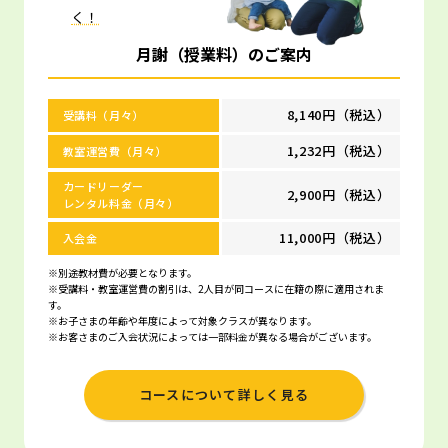
く！
月謝（授業料）のご案内
8,140円（税込）
受講料（月々）
1,232円（税込）
教室運営費（月々）
カードリーダー
2,900円（税込）
レンタル料金（月々）
11,000円（税込）
入会金
※別途教材費が必要となります。
※受講料・教室運営費の割引は、2人目が同コースに在籍の際に適用されま
す。
※お子さまの年齢や年度によって対象クラスが異なります。
※お客さまのご入会状況によっては一部料金が異なる場合がございます。
コースについて詳しく見る