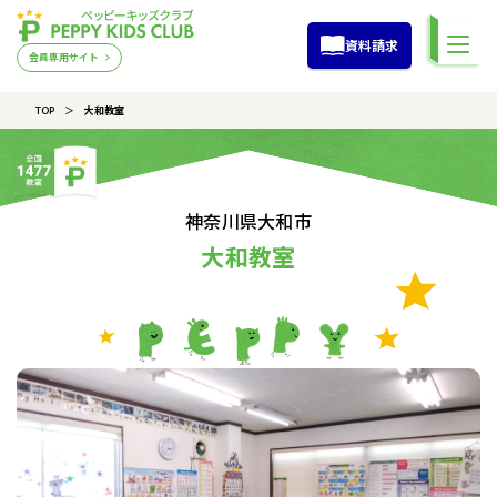
資料請求
会員専用サイト
TOP
大和教室
神奈川県大和市
大和教室