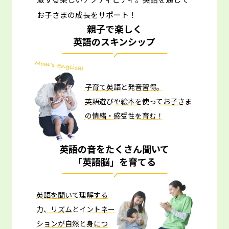
お子さまの成長をサポート！
親子で楽しく
英語のスキンシップ
子育て英語と発音習得。
英語遊びや絵本を使ってお子さま
の情緒・感受性を育む！
英語の音をたくさん聞いて
「英語脳」を育てる
英語を聞いて理解する
力、リズムとイントネー
ションが自然と身につ