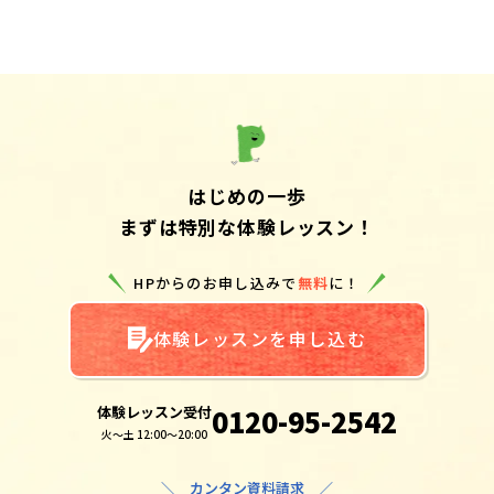
はじめの一歩
まずは特別な体験レッスン！
HPからのお申し込みで
無料
に！
体験レッスンを申し込む
体験レッスン受付
0120-95-2542
火～土 12:00～20:00
＼ カンタン資料請求 ／