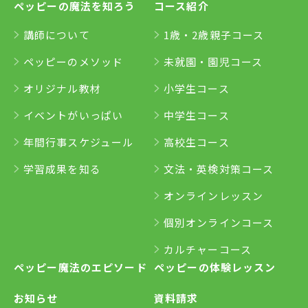
ペッピーの魔法を知ろう
コース紹介
講師について
1歳・2歳親子コース
ペッピーのメソッド
未就園・園児コース
オリジナル教材
小学生コース
イベントがいっぱい
中学生コース
年間行事スケジュール
高校生コース
学習成果を知る
文法・英検対策コース
オンラインレッスン
個別オンラインコース
カルチャーコース
ペッピー魔法のエピソード
ペッピーの体験レッスン
お知らせ
資料請求