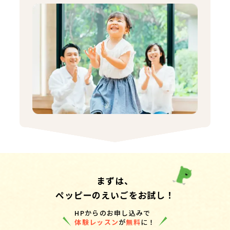
まずは、
ペッピーのえいごをお試し！
HPからのお申し込みで
体験レッスン
が
無料
に！