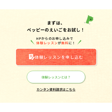
まずは、
ペッピーのえいごをお試し！
HPからのお申し込みで
体験レッスン
が
無料
に！
体験レッスンを申し込む
体験レッスンとは？
カンタン資料請求はこちら