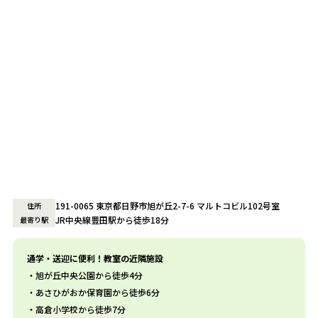
191-0065 東京都日野市旭が丘2-7-6 マルトコビル102号室
住所
JR中央線豊田駅から徒歩18分
最寄り駅
通学・送迎に便利！教室の近隣施設
旭が丘中央公園から徒歩4分
あさひがおか保育園から徒歩6分
高倉小学校から徒歩7分