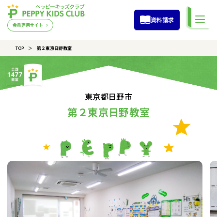
資料請求
会員専用サイト
TOP
第２東京日野教室
東京都日野市
第２東京日野教室