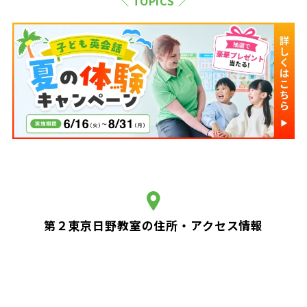
＼ TOPICS ／
第２東京日野教室の住所・アクセス情報