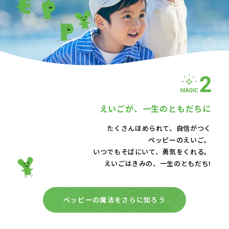
えいごが、
一生のともだちに
たくさんほめられて、自信がつく
ペッピーのえいご。
いつでもそばにいて、
勇気をくれる。
えいごはきみの、一生のともだち!
ペッピーの魔法をさらに知ろう