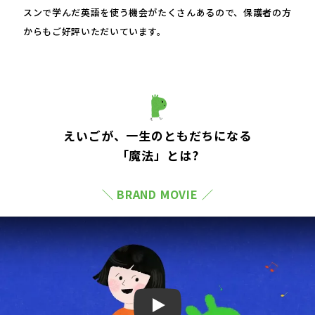
スンで学んだ英語を使う機会がたくさんあるので、保護者の方
からもご好評いただいています。
えいごが、一生のともだちになる
「魔法」とは?
＼ BRAND MOVIE ／
Play