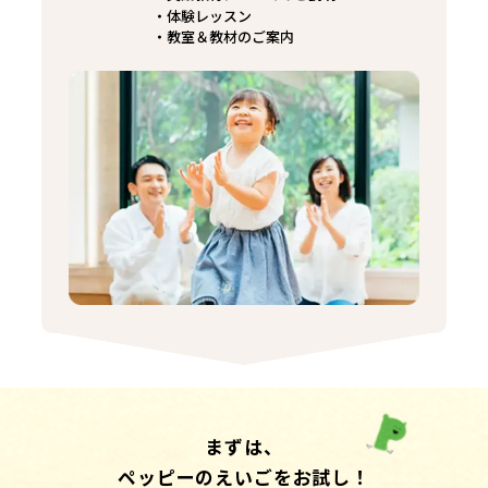
体験レッスン
教室＆教材のご案内
まずは、
ペッピーのえいごをお試し！