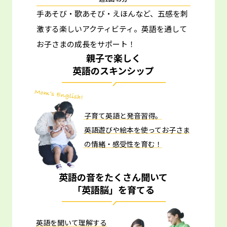
手あそび・歌あそび・えほんなど、五感を刺
激する楽しいアクティビティ。
英語を通して
お子さまの成長をサポート！
親子で楽しく
英語のスキンシップ
子育て英語と発音習得。
英語遊びや絵本を使ってお子さま
の情緒・感受性を育む！
英語の音をたくさん聞いて
「英語脳」を育てる
英語を聞いて理解する