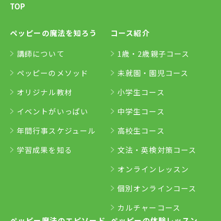
TOP
ペッピーの魔法を知ろう
コース紹介
講師について
1歳・2歳親子コース
ペッピーのメソッド
未就園・園児コース
オリジナル教材
小学生コース
イベントがいっぱい
中学生コース
年間行事スケジュール
高校生コース
学習成果を知る
文法・英検対策コース
オンラインレッスン
個別オンラインコース
カルチャーコース
ペッピー魔法のエピソード
ペッピーの体験レッスン