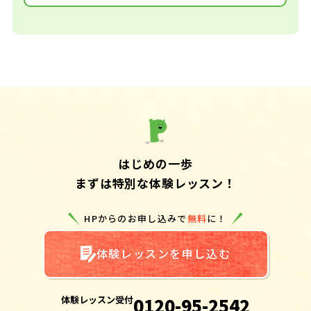
はじめの一歩
まずは特別な体験レッスン！
HPからのお申し込みで
無料
に！
体験レッスンを申し込む
体験レッスン受付
0120-95-2542