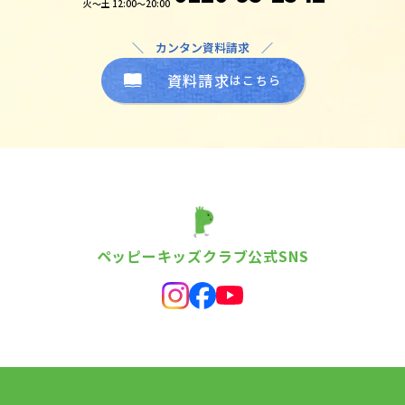
火～土 12:00～20:00
＼ カンタン資料請求 ／
資料請求
はこちら
ペッピーキッズクラブ公式SNS