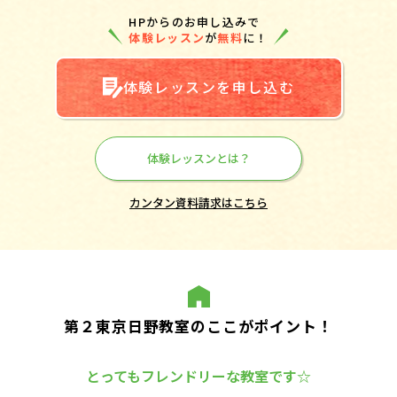
HPからのお申し込みで
体験レッスン
が
無料
に！
体験レッスンを申し込む
体験レッスンとは？
カンタン資料請求はこちら
第２東京日野教室のここがポイント！
とってもフレンドリーな教室です☆