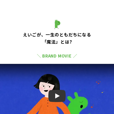
えいごが、一生のともだちになる
「魔法」とは?
＼ BRAND MOVIE ／
Play