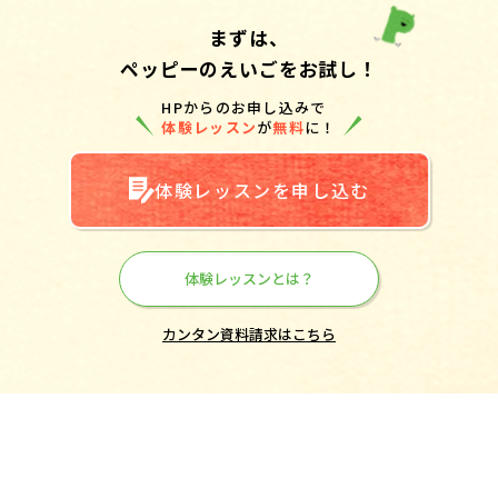
まずは、
ペッピーのえいごをお試し！
HPからのお申し込みで
体験レッスン
が
無料
に！
体験レッスンを申し込む
体験レッスンとは？
カンタン資料請求はこちら