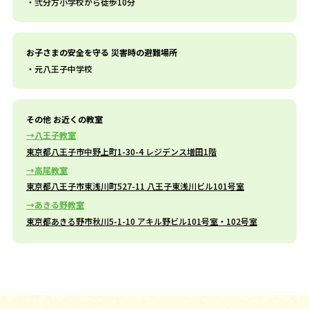
弐分方小学校から徒歩10分
お子さまの安全を守る 災害時の避難場所
元八王子中学校
その他 お近くの教室
八王子教室
東京都八王子市中野上町1-30-4 レジデンス増田1階
高尾教室
東京都八王子市東浅川町527-11 八王子東浅川ビル101号室
あきる野教室
東京都あきる野市秋川5-1-10 アキル野ビル101号室・102号室