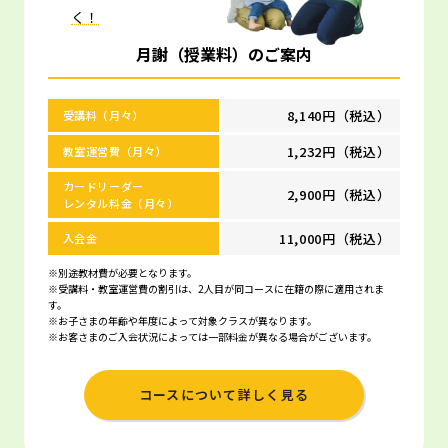
く！
月謝（授業料）のご案内
8,140円（税込）
受講料（月々）
1,232円（税込）
教室運営費（月々）
カードリーダー
2,900円（税込）
レンタル料金（月々）
11,000円（税込）
入会金
※別途教材費が必要となります。
※受講料・教室運営費の割引は、2人目が同コースに在籍の際に適用されま
す。
※お子さまの年齢や年度によって対象クラスが異なります。
※お客さまのご入会状況によっては一部料金が異なる場合がございます。
コースについて詳しく見る