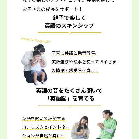
お子さまの成長をサポート！
親子で楽しく
英語のスキンシップ
子育て英語と発音習得。
英語遊びや絵本を使ってお子さま
の情緒・感受性を育む！
英語の音をたくさん聞いて
「英語脳」を育てる
英語を聞いて理解する
力、リズムとイントネー
ションが自然と身につ