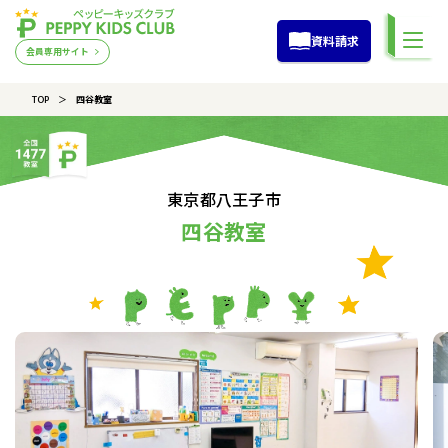
資料請求
会員専用サイト
TOP
四谷教室
東京都八王子市
四谷教室