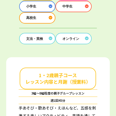
小学生
中学生
高校生
文法・英検
オンライン
1・2歳親子コース
レッスン内容と月謝（授業料）
3組～8組程度の親子グループレッスン
週1回45分
手あそび・歌あそび・えほんなど、五感を刺
激する楽しいアクティビティ。
英語を通して