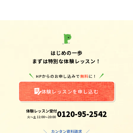
はじめの一歩
まずは特別な体験レッスン！
HPからのお申し込みで
無料
に！
体験レッスンを申し込む
体験レッスン受付
0120-95-2542
火～土 12:00～20:00
＼ カンタン資料請求 ／