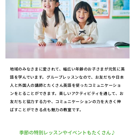
地域のみなさまに愛されて、幅広い年齢のお子さまが元気に英
語を学んでいます。グループレッスンなので、お友だちや日本
人と外国人の講師とたくさん英語を使ったコミュニケーショ
ンをとることができます。楽しいアクティビティを通して、お
友だちと協力する力や、コミュニケーションの力を大きく伸
ばすことができる点も魅力の教室です。
季節の特別レッスンやイベントもたくさん♪