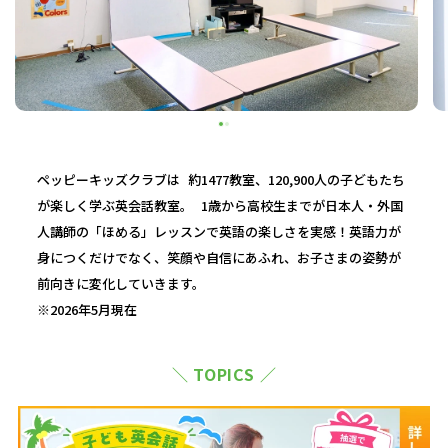
ペッピーキッズクラブは 約1477教室、120,900人の子どもたち
が楽しく学ぶ英会話教室。 1歳から高校生までが日本人・外国
人講師の「ほめる」レッスンで英語の楽しさを実感！英語力が
身につくだけでなく、笑顔や自信にあふれ、お子さまの姿勢が
前向きに変化していきます。
※2026年5月現在
＼ TOPICS ／