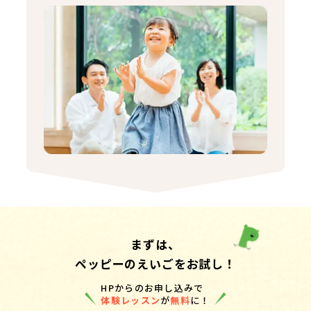
まずは、
ペッピーのえいごをお試し！
HPからのお申し込みで
体験レッスン
が
無料
に！