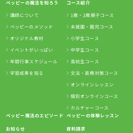
ペッピーの魔法を知ろう
コース紹介
講師について
1歳・2歳親子コース
ペッピーのメソッド
未就園・園児コース
オリジナル教材
小学生コース
イベントがいっぱい
中学生コース
年間行事スケジュール
高校生コース
学習成果を知る
文法・英検対策コース
オンラインレッスン
個別オンラインコース
カルチャーコース
ペッピー魔法のエピソード
ペッピーの体験レッスン
お知らせ
資料請求