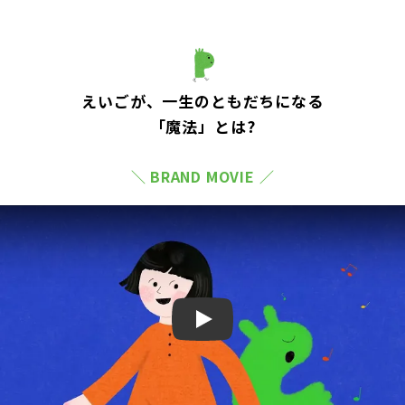
えいごが、一生のともだちになる
「魔法」とは?
＼ BRAND MOVIE ／
Play