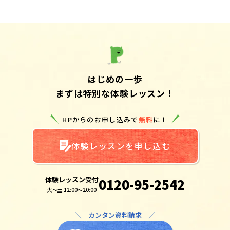
はじめの一歩
まずは特別な体験レッスン！
HPからのお申し込みで
無料
に！
体験レッスンを申し込む
体験レッスン受付
0120-95-2542
火～土 12:00～20:00
＼ カンタン資料請求 ／