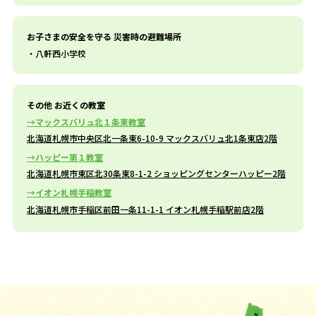
お子さまの安全を守る 災害時の避難場所
八軒西小学校
その他 お近くの教室
マックスバリュ北１条東教室
北海道札幌市中央区北一条東6-10-9 マックスバリュ北1条東店2階
ハッピー第１教室
北海道札幌市東区北30条東8-1-2 ショッピングセンターハッピー2階
イオン札幌手稲教室
北海道札幌市手稲区前田一条11-1-1 イオン札幌手稲駅前店2階