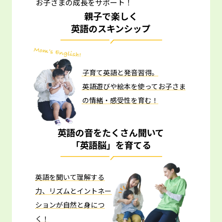
お子さまの成長をサポート！
親子で楽しく
英語のスキンシップ
子育て英語と発音習得。
英語遊びや絵本を使ってお子さま
の情緒・感受性を育む！
英語の音をたくさん聞いて
「英語脳」を育てる
英語を聞いて理解する
力、リズムとイントネー
ションが自然と身につ
く！