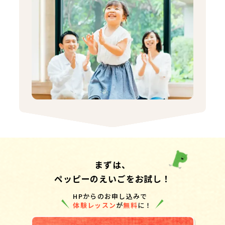
まずは、
ペッピーのえいごをお試し！
HPからのお申し込みで
体験レッスン
が
無料
に！