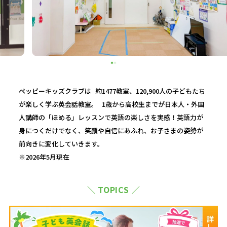
ペッピーキッズクラブは 約1477教室、120,900人の子どもたち
が楽しく学ぶ英会話教室。 1歳から高校生までが日本人・外国
人講師の「ほめる」レッスンで英語の楽しさを実感！英語力が
身につくだけでなく、笑顔や自信にあふれ、お子さまの姿勢が
前向きに変化していきます。
※2026年5月現在
＼ TOPICS ／