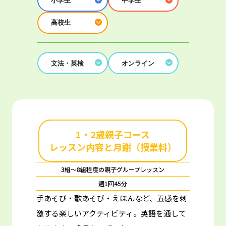
小学生
中学生
高校生
文法・英検
オンライン
1・2歳親子コース
レッスン内容と月謝（授業料）
3組～8組程度の親子グループレッスン
週1回45分
手あそび・歌あそび・えほんなど、五感を刺
激する楽しいアクティビティ。
英語を通して