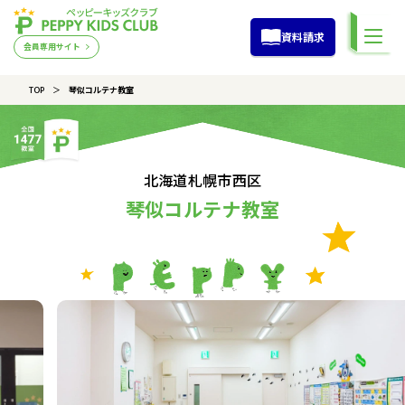
資料請求
会員専用サイト
TOP
琴似コルテナ教室
北海道札幌市西区
琴似コルテナ教室