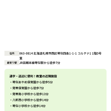
063-0814 北海道札幌市西区琴似四条1-1-1 コルテナ1 1階D号
住所
室
JR函館本線琴似駅から徒歩7分
最寄り駅
通学・送迎に便利！教室の近隣施設
琴似あやめ保育園から徒歩5分
発寒保育園から徒歩7分
発寒南小学校から徒歩13分
八軒西小学校から徒歩14分
琴似小学校から徒歩14分