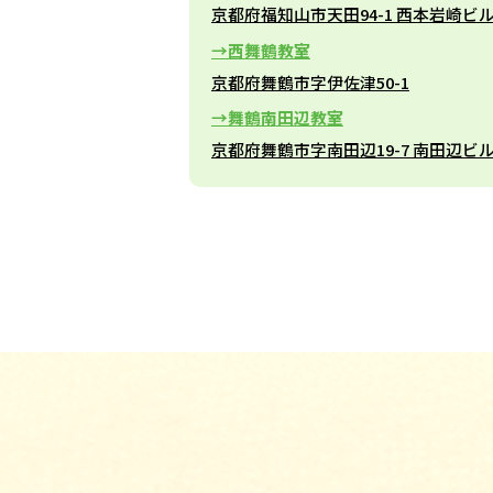
京都府福知山市天田94-1 西本岩崎ビル
西舞鶴教室
京都府舞鶴市字伊佐津50-1
舞鶴南田辺教室
京都府舞鶴市字南田辺19-7 南田辺ビル