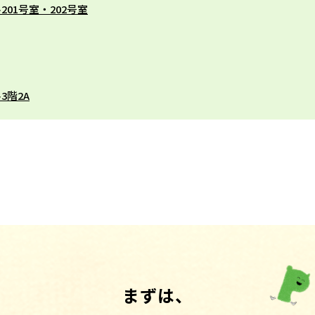
201号室・202号室
3階2A
まずは、