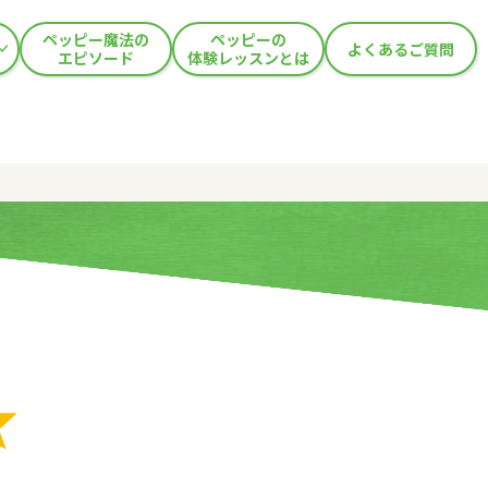
ペッピー魔法の
ペッピーの
よくあるご質問
エピソード
体験レッスンとは