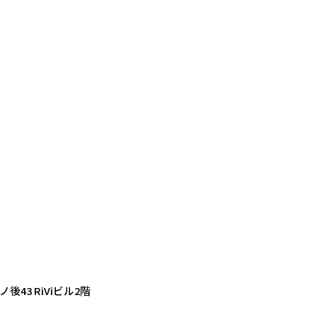
後43 RiViビル2階