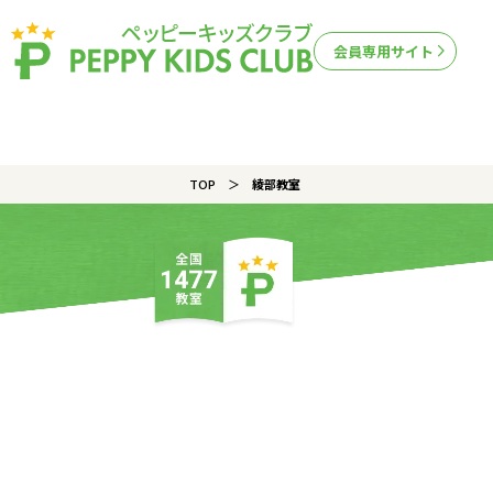
会員専用サイト
TOP
綾部教室