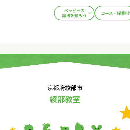
ペッピーの
コース・授業料
魔法を知ろう
京都府綾部市
綾部教室