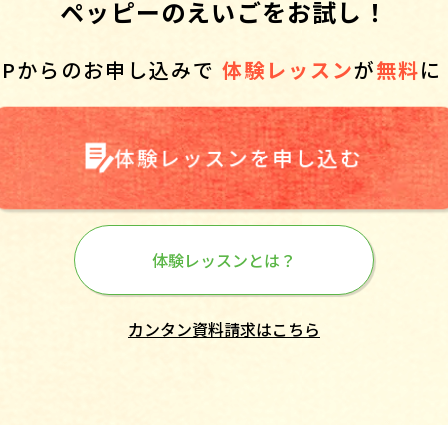
ペッピーのえいごをお試し！
HPからのお申し込みで
体験レッスン
が
無料
に
体験レッスンを申し込む
体験レッスンとは？
カンタン資料請求はこちら