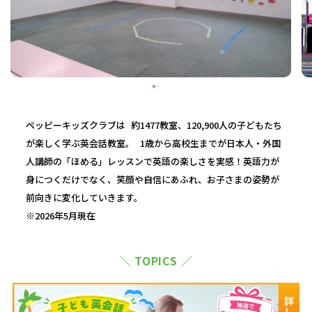
ペッピーキッズクラブは 約1477教室、120,900人の子どもたち
が楽しく学ぶ英会話教室。 1歳から高校生までが日本人・外国
人講師の「ほめる」レッスンで英語の楽しさを実感！英語力が
身につくだけでなく、笑顔や自信にあふれ、お子さまの姿勢が
前向きに変化していきます。
※2026年5月現在
＼ TOPICS ／