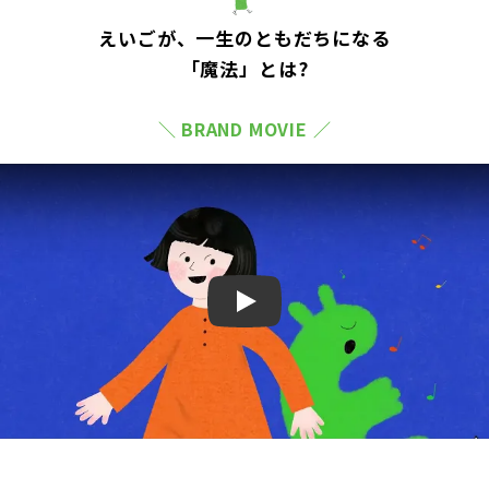
えいごが、一生のともだちになる
「魔法」とは?
＼ BRAND MOVIE ／
Play