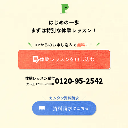
はじめの一歩
まずは特別な体験レッスン！
HPからのお申し込みで
無料
に！
体験レッスンを申し込む
体験レッスン受付
0120-95-2542
火～土 12:00～20:00
＼ カンタン資料請求 ／
資料請求
はこちら