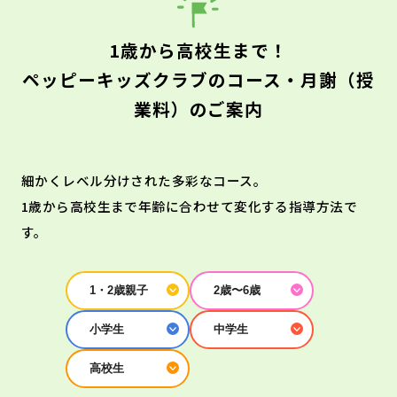
1歳から高校生まで！
ペッピーキッズクラブのコース・月謝（授
業料）のご案内
細かくレベル分けされた多彩なコース。
1歳から高校生まで年齢に合わせて変化する指導方法で
す。
1・2歳親子
2歳〜6歳
小学生
中学生
高校生