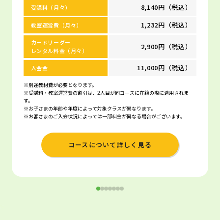
8,140円（税込）
受講料（月々）
1,232円（税込）
教室運営費（月々）
カードリーダー
2,900円（税込）
レンタル料金（月々）
11,000円（税込）
入会金
※別途教材費が必要となります。
※受講料・教室運営費の割引は、2人目が同コースに在籍の際に適用されま
す。
※お子さまの年齢や年度によって対象クラスが異なります。
※お客さまのご入会状況によっては一部料金が異なる場合がございます。
コースについて詳しく見る