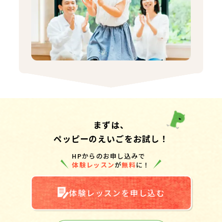
まずは、
ペッピーのえいごをお試し！
HPからのお申し込みで
体験レッスン
が
無料
に！
体験レッスンを申し込む