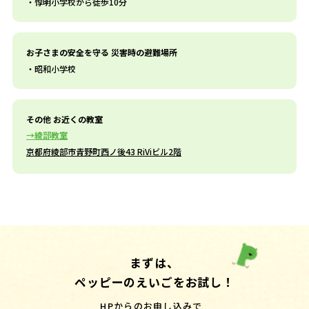
惇明小学校から徒歩10分
お子さまの安全を守る 災害時の避難場所
昭和小学校
その他 お近くの教室
綾部教室
京都府綾部市青野町西ノ後43 RiViビル2階
まずは、
ペッピーのえいごをお試し！
HPからのお申し込みで