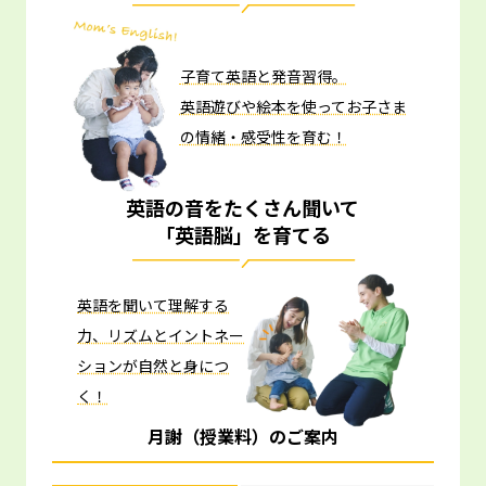
子育て英語と発音習得。
英語遊びや絵本を使ってお子さま
の情緒・感受性を育む！
英語の音をたくさん聞いて
「英語脳」を育てる
英語を聞いて理解する
力、リズムとイントネー
ションが自然と身につ
く！
月謝（授業料）のご案内