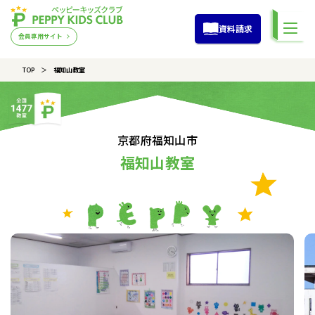
資料請求
会員専用サイト
TOP
福知山教室
京都府福知山市
福知山教室