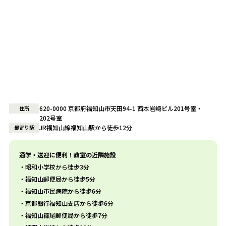
620-0000 京都府福知山市天田94-1 西本岩崎ビル201号室・
住所
202号室
JR福知山線福知山駅から徒歩12分
最寄り駅
通学・送迎に便利！教室の近隣施設
昭和小学校から徒歩3分
福知山郵便局から徒歩5分
福知山市民病院から徒歩6分
京都銀行福知山支店から徒歩6分
福知山篠尾郵便局から徒歩7分