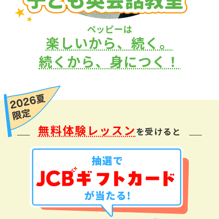
ペッピーは
楽しいから、続く。
続くから、身につく！
無料体験レッスン
を受けると