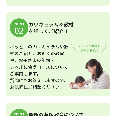
カリキュラム＆教材
POINT
02
を詳しくご紹介！
ペッピーのカリキュラムや教
材のご紹介、お近くの教室
や、
お子さまの年齢・
レベルに合うコース
について
ご案内します。
質問にもお答えしますので、
お気軽にご相談ください！
最新の英語教育について
POINT