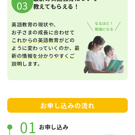
03
教えてもらえる！
英語教育の現状や、
お子さまの成長に合わせて
これからの英語教育
がどの
ように変わっていくのか、
最
新の情報を分かりやすくご
説明
します。
お申し込みの流れ
01
お申し込み