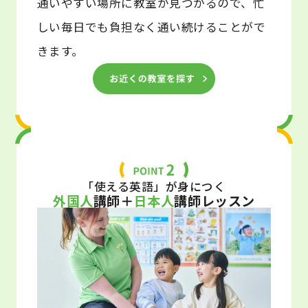
通いやすい場所に教室が見つかるので、忙
しい毎日でも負担なく通い続けることがで
きます。
「使える英語」が身につく
外国人
講師＋
日本人
講師レッスン