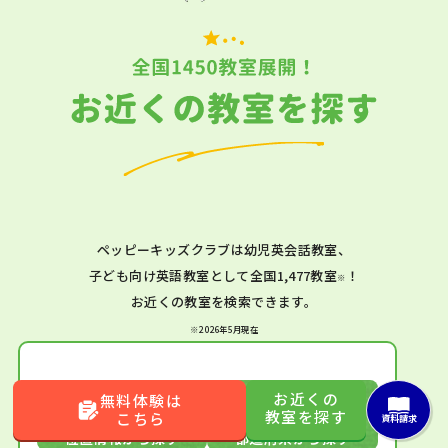
ペッピーキッズクラブは幼児英会話教室、
子ども向け英語教室として全国1,477教室
！
※
お近くの教室を検索できます。
※2026年5月現在
お近くの
無料体験は
教室を探す
こちら
資料請求
位置情報から探す
都道府県から探す