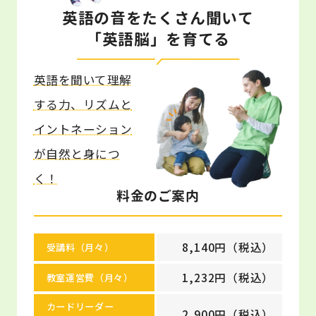
英語の音をたくさん聞いて
「英語脳」を育てる
英語を聞いて理解
する力、リズムと
イントネーション
が自然と身につ
く！
料金のご案内
8,140円（税込）
受講料（月々）
1,232円（税込）
教室運営費（月々）
カードリーダー
2,900円（税込）