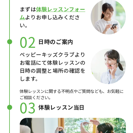
まずは
体験レッスンフォー
ム
よりお申し込みくださ
い。
02
日時のご案内
ペッピーキッズクラブより
お電話にて体験レッスンの
日時の調整と場所の確認を
します。
体験レッスンに関する不明点やご質問なども、お気軽に
ご相談ください。
03
体験レッスン当日