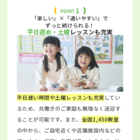
「楽しい」×「通いやすい」で
ずっと続けられる！
平日遅め・土曜
レッスンも充実
平日遅い時間や土曜レッスンも充実
してい
るため、共働きのご家庭も無理なく送迎す
ることが可能です。また、
全国1,450教室
の中から、ご自宅近くや近隣施設内などの