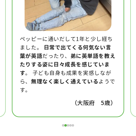
ペッピーに通いだして1年と少し経ち
ました。
日常で出てくる何気ない言
葉が英語
だったり、
弟に英単語を教え
たりする姿に日々成長を感じていま
す
。 子ども自身も成果を実感しなが
ら、
無理なく楽しく通えている
ようで
す。
（大阪府 5歳）