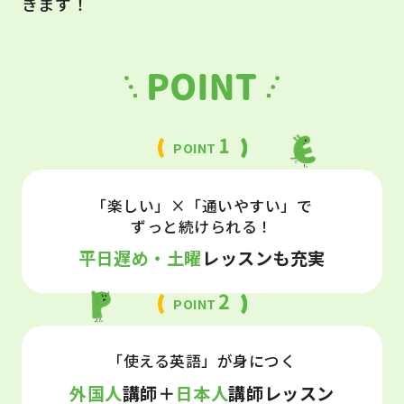
きます！
1
POINT
「楽しい」×「通いやすい」で
ずっと続けられる！
平日遅め・土曜
レッスンも充実
2
POINT
「使える英語」が身につく
外国人
講師＋
日本人
講師レッスン