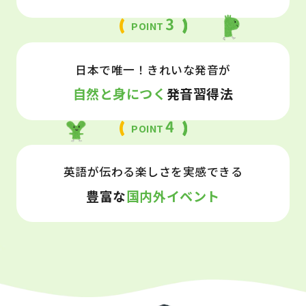
3
POINT
日本で唯一！きれいな発音が
自然と身につく
発音習得法
4
POINT
英語が伝わる楽しさを実感できる
豊富な
国内外イベント