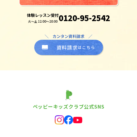
体験レッスン受付
0120-95-2542
火～土 12:00～20:00
＼ カンタン資料請求 ／
資料請求
はこちら
ペッピーキッズクラブ公式SNS