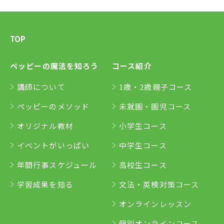
TOP
ペッピーの魔法を知ろう
コース紹介
講師について
1歳・2歳親子コース
ペッピーのメソッド
未就園・園児コース
オリジナル教材
小学生コース
イベントがいっぱい
中学生コース
年間行事スケジュール
高校生コース
学習成果を知る
文法・英検対策コース
オンラインレッスン
個別オンラインコース