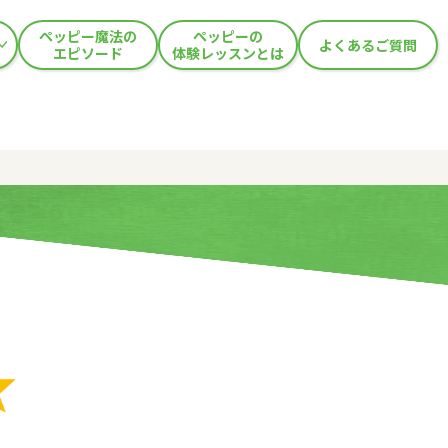
ペッピー魔法の
ペッピーの
よくあるご質問
エピソード
体験レッスンとは