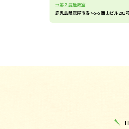
第２鹿屋教室
鹿児島県鹿屋市寿7-5-5 西山ビル201