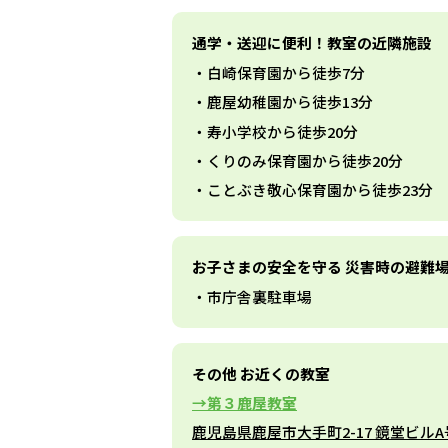
通学・送迎に便利！教室の近隣施設
白崎保育園から徒歩7分
鹿屋幼稚園から徒歩13分
寿小学校から徒歩20分
くりのみ保育園から徒歩20分
ことぶき敬心保育園から徒歩23分
お子さまの安全を守る 災害時の避難
市庁舎裏駐車場
その他 お近くの教室
第３鹿屋教室
鹿児島県鹿屋市大手町2-17 鏡堂ビル