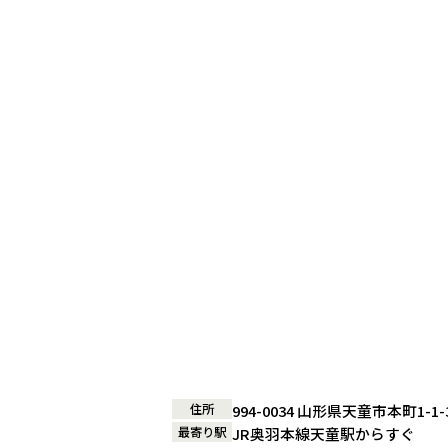
住所
994-0034 山形県天童市本町1-
最寄り駅
JR奥羽本線天童駅からすぐ