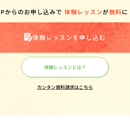
HPからのお申し込みで
体験レッスン
が
無料
に
体験レッスンを申し込む
体験レッスンとは？
カンタン資料請求はこちら