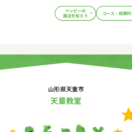
ペッピーの
コース・授業料
魔法を知ろう
山形県天童市
天童教室