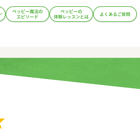
ペッピー魔法の
ペッピーの
よくあるご質問
エピソード
体験レッスンとは