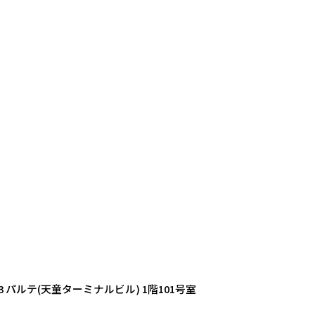
1-3 パルテ(天童ターミナルビル) 1階101号室