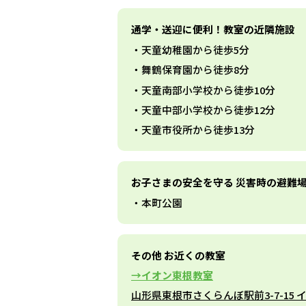
通学・送迎に便利！教室の近隣施設
天童幼稚園から徒歩5分
舞鶴保育園から徒歩8分
天童南部小学校から徒歩10分
天童中部小学校から徒歩12分
天童市役所から徒歩13分
お子さまの安全を守る 災害時の避難
本町公園
その他 お近くの教室
イオン東根教室
山形県東根市さくらんぼ駅前3-7-15 