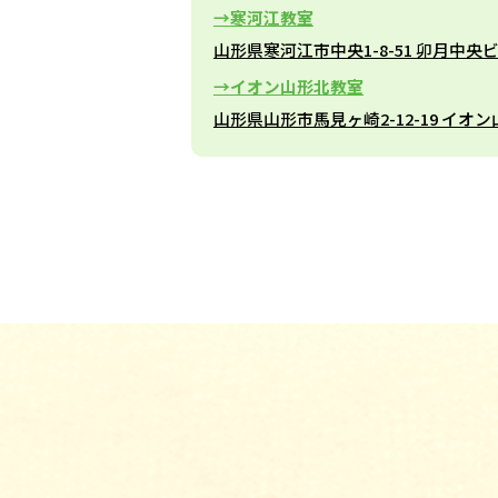
寒河江教室
山形県寒河江市中央1-8-51 卯月中央ビ
イオン山形北教室
山形県山形市馬見ヶ崎2-12-19 イオ