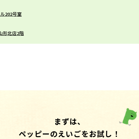
ル202号室
ン山形北店2階
まずは、
ペッピーのえいごをお試し！