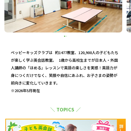
ペッピーキッズクラブは 約1477教室、120,900人の子どもたち
が楽しく学ぶ英会話教室。 1歳から高校生までが日本人・外国
人講師の「ほめる」レッスンで英語の楽しさを実感！英語力が
身につくだけでなく、笑顔や自信にあふれ、お子さまの姿勢が
前向きに変化していきます。
※2026年5月現在
＼ TOPICS ／