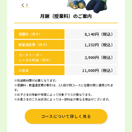
く！
月謝（授業料）のご案内
8,140円（税込）
受講料（月々）
1,232円（税込）
教室運営費（月々）
カードリーダー
2,900円（税込）
レンタル料金（月々）
11,000円（税込）
入会金
※別途教材費が必要となります。
※受講料・教室運営費の割引は、2人目が同コースに在籍の際に適用されま
す。
※お子さまの年齢や年度によって対象クラスが異なります。
※お客さまのご入会状況によっては一部料金が異なる場合がございます。
コースについて詳しく見る