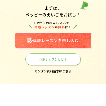
まずは、
ペッピーのえいごをお試し！
HPからのお申し込みで
体験レッスン
が
無料
に！
体験レッスンを申し込む
体験レッスンとは？
カンタン資料請求はこちら