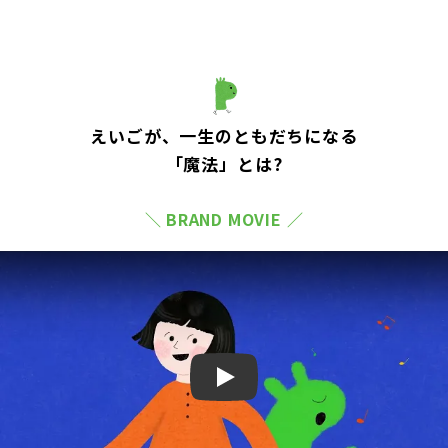
えいごが、一生のともだちになる
「魔法」とは?
＼ BRAND MOVIE ／
Play