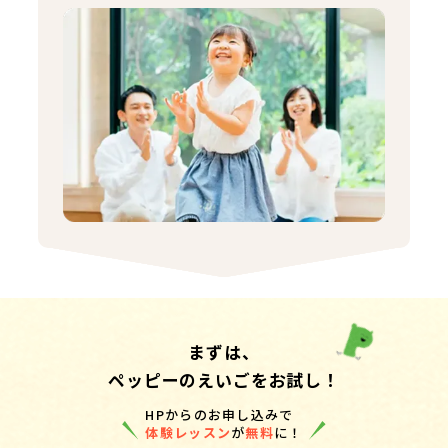
まずは、
ペッピーのえいごをお試し！
HPからのお申し込みで
体験レッスン
が
無料
に！