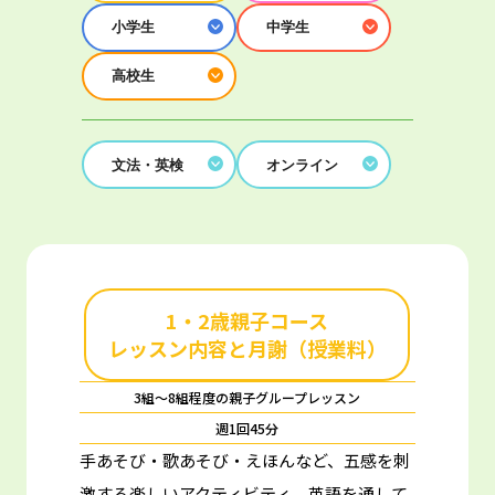
小学生
中学生
高校生
文法・英検
オンライン
1・2歳親子コース
レッスン内容と月謝（授業料）
3組～8組程度の親子グループレッスン
週1回45分
手あそび・歌あそび・えほんなど、五感を刺
激する楽しいアクティビティ。
英語を通して