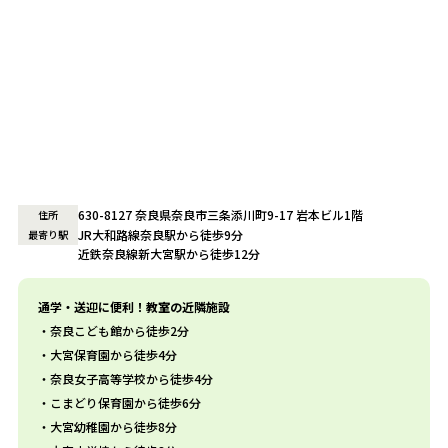
630-8127 奈良県奈良市三条添川町9-17 岩本ビル1階
住所
JR大和路線奈良駅から徒歩9分
最寄り駅
近鉄奈良線新大宮駅から徒歩12分
通学・送迎に便利！教室の近隣施設
奈良こども館から徒歩2分
大宮保育園から徒歩4分
奈良女子高等学校から徒歩4分
こまどり保育園から徒歩6分
大宮幼稚園から徒歩8分