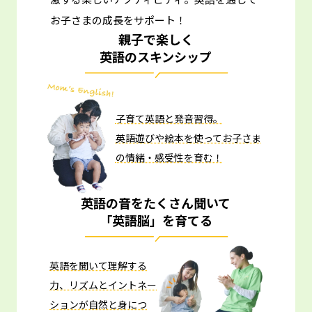
お子さまの成長をサポート！
親子で楽しく
英語のスキンシップ
子育て英語と発音習得。
英語遊びや絵本を使ってお子さま
の情緒・感受性を育む！
英語の音をたくさん聞いて
「英語脳」を育てる
英語を聞いて理解する
力、リズムとイントネー
ションが自然と身につ