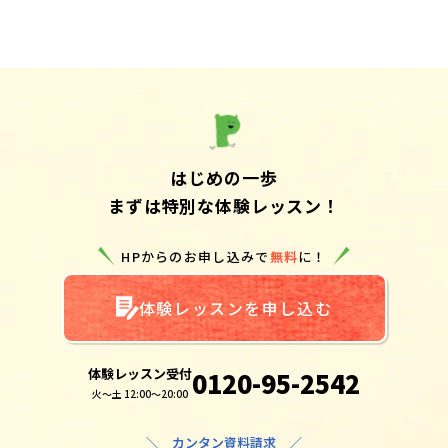
はじめの一歩
まずは特別な体験レッスン！
HPからのお申し込みで
無料
に！
体験レッスンを申し込む
体験レッスン受付
0120-95-2542
火～土 12:00～20:00
＼ カンタン資料請求 ／