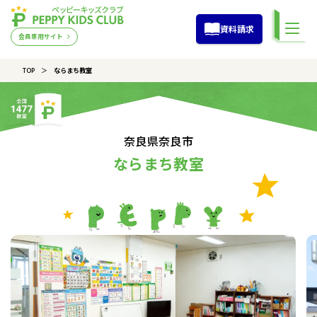
資料請求
会員専用サイト
TOP
ならまち教室
奈良県奈良市
ならまち教室