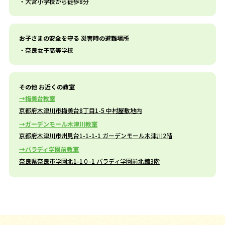
大宮小学校から徒歩8分
お子さまの安全を守る 災害時の避難場所
奈良女子高等学校
その他 お近くの教室
梅美台教室
京都府木津川市梅美台8丁目1-5 中村屋敷地内
ガーデンモール木津川教室
京都府木津川市州見台1-1-1-1 ガーデンモール木津川2階
パラディ学園前教室
奈良県奈良市学園北1-1０-1 パラディ学園前北館3階