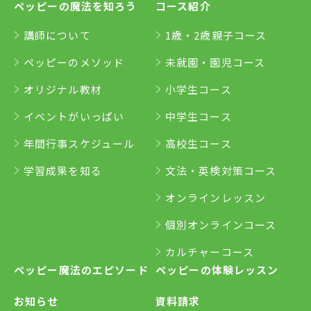
ペッピーの魔法を知ろう
コース紹介
講師について
1歳・2歳親子コース
ペッピーのメソッド
未就園・園児コース
オリジナル教材
小学生コース
イベントがいっぱい
中学生コース
年間行事スケジュール
高校生コース
学習成果を知る
文法・英検対策コース
オンラインレッスン
個別オンラインコース
カルチャーコース
ペッピー魔法のエピソード
ペッピーの体験レッスン
お知らせ
資料請求