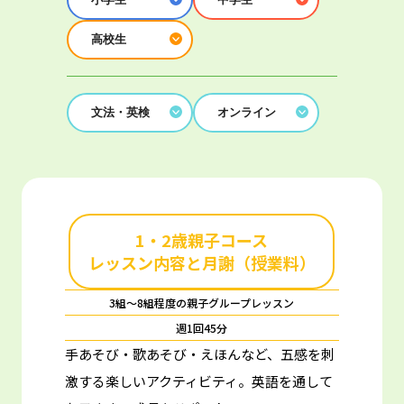
高校生
文法・英検
オンライン
1・2歳親子コース
レッスン内容と月謝（授業料）
3組～8組程度の親子グループレッスン
週1回45分
手あそび・歌あそび・えほんなど、五感を刺
激する楽しいアクティビティ。
英語を通して