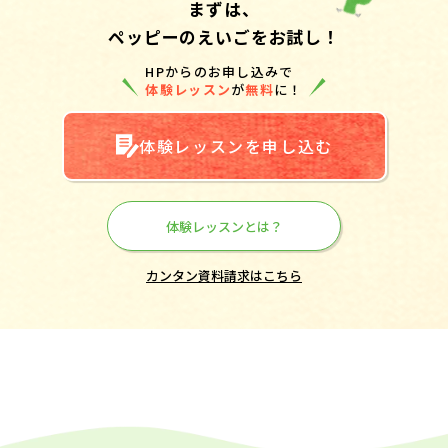
まずは、
ペッピーのえいごをお試し！
HPからのお申し込みで
体験レッスン
が
無料
に！
体験レッスンを申し込む
体験レッスンとは？
カンタン資料請求はこちら