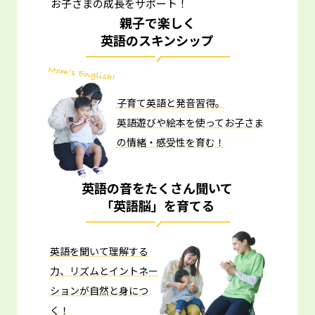
お子さまの成長をサポート！
親子で楽しく
英語のスキンシップ
子育て英語と発音習得。
英語遊びや絵本を使ってお子さま
の情緒・感受性を育む！
英語の音をたくさん聞いて
「英語脳」を育てる
英語を聞いて理解する
力、リズムとイントネー
ションが自然と身につ
く！