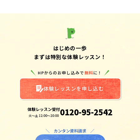
はじめの一歩
まずは特別な体験レッスン！
HPからのお申し込みで
無料
に！
体験レッスンを申し込む
体験レッスン受付
0120-95-2542
火～土 12:00～20:00
＼ カンタン資料請求 ／