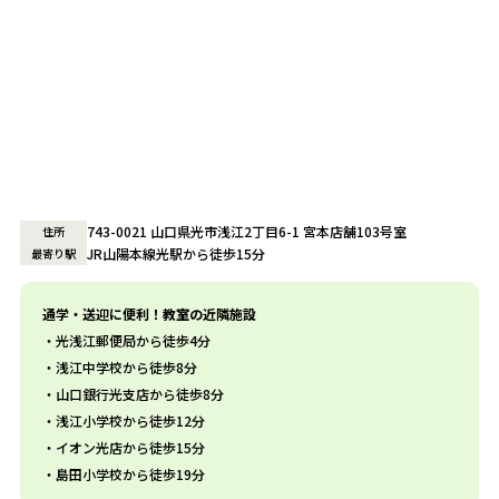
743-0021 山口県光市浅江2丁目6-1 宮本店舗103号室
住所
JR山陽本線光駅から徒歩15分
最寄り駅
通学・送迎に便利！教室の近隣施設
光浅江郵便局から徒歩4分
浅江中学校から徒歩8分
山口銀行光支店から徒歩8分
浅江小学校から徒歩12分
イオン光店から徒歩15分
島田小学校から徒歩19分