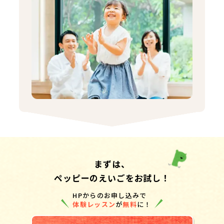
まずは、
ペッピーのえいごをお試し！
HPからのお申し込みで
体験レッスン
が
無料
に！