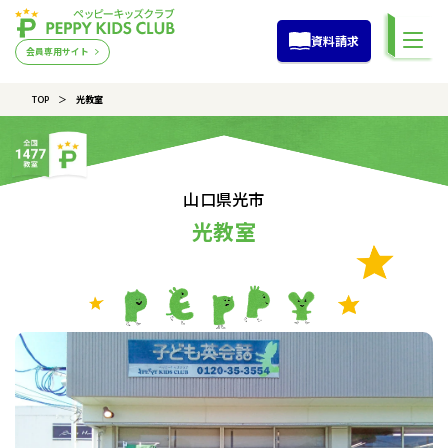
資料請求
会員専用サイト
TOP
光教室
山口県光市
光教室