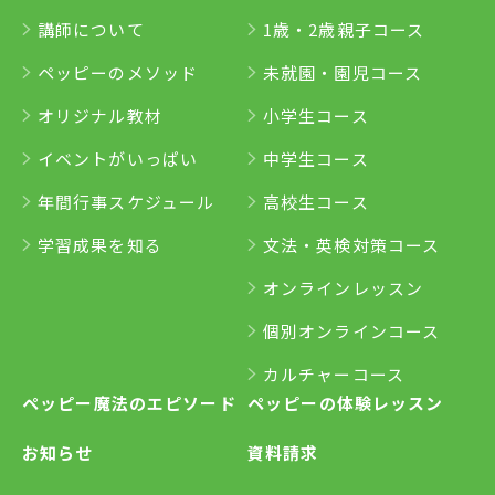
講師について
1歳・2歳親子コース
ペッピーのメソッド
未就園・園児コース
オリジナル教材
小学生コース
イベントがいっぱい
中学生コース
年間行事スケジュール
高校生コース
学習成果を知る
文法・英検対策コース
オンラインレッスン
個別オンラインコース
カルチャーコース
ペッピー魔法のエピソード
ペッピーの体験レッスン
お知らせ
資料請求