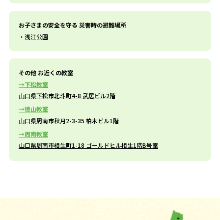
お子さまの安全を守る 災害時の避難場所
浅江公園
その他 お近くの教室
下松教室
山口県下松市北斗町4-8 武居ビル2階
徳山教室
山口県周南市秋月2-3-35 柏木ビル1階
周南教室
山口県周南市相生町1-18 ゴールドヒル相生1階B号室