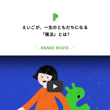
えいごが、一生のともだちになる
「魔法」とは?
＼ BRAND MOVIE ／
Play