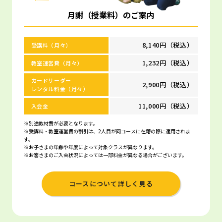
月謝（授業料）のご案内
8,140円（税込）
受講料（月々）
1,232円（税込）
教室運営費（月々）
カードリーダー
2,900円（税込）
レンタル料金（月々）
11,000円（税込）
入会金
※別途教材費が必要となります。
※受講料・教室運営費の割引は、2人目が同コースに在籍の際に適用されま
す。
※お子さまの年齢や年度によって対象クラスが異なります。
※お客さまのご入会状況によっては一部料金が異なる場合がございます。
コースについて詳しく見る