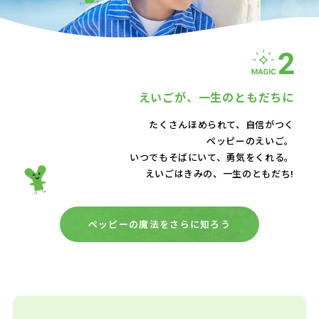
えいごが、
一生のともだちに
たくさんほめられて、自信がつく
ペッピーのえいご。
いつでもそばにいて、
勇気をくれる。
えいごはきみの、一生のともだち!
ペッピーの魔法をさらに知ろう