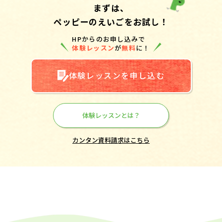
まずは、
ペッピーのえいごをお試し！
HPからのお申し込みで
体験レッスン
が
無料
に！
体験レッスンを申し込む
体験レッスンとは？
カンタン資料請求はこちら