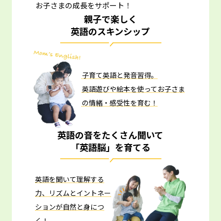
お子さまの成長をサポート！
親子で楽しく
英語のスキンシップ
子育て英語と発音習得。
英語遊びや絵本を使ってお子さま
の情緒・感受性を育む！
英語の音をたくさん聞いて
「英語脳」を育てる
英語を聞いて理解する
力、リズムとイントネー
ションが自然と身につ
く！