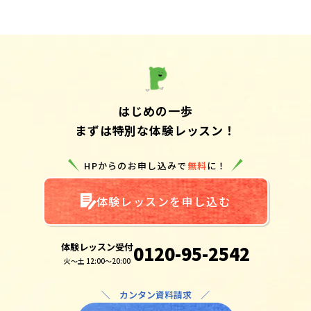
はじめの一歩
まずは特別な体験レッスン！
HPからのお申し込みで
無料
に！
体験レッスンを申し込む
体験レッスン受付
0120-95-2542
火～土 12:00～20:00
＼ カンタン資料請求 ／