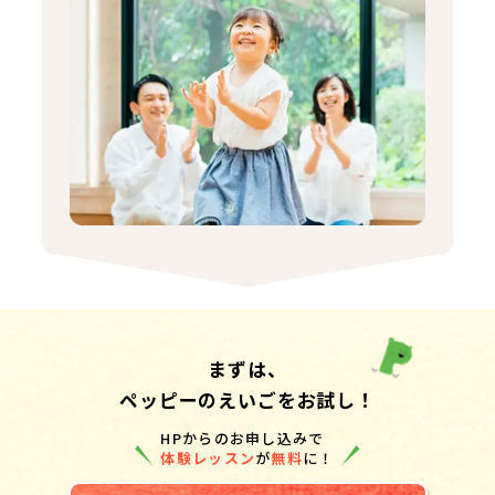
まずは、
ペッピーのえいごをお試し！
HPからのお申し込みで
体験レッスン
が
無料
に！