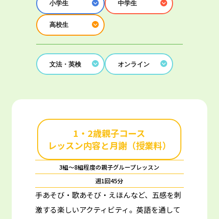
小学生
中学生
高校生
文法・英検
オンライン
1・2歳親子コース
レッスン内容と月謝（授業料）
3組～8組程度の親子グループレッスン
週1回45分
手あそび・歌あそび・えほんなど、五感を刺
激する楽しいアクティビティ。
英語を通して