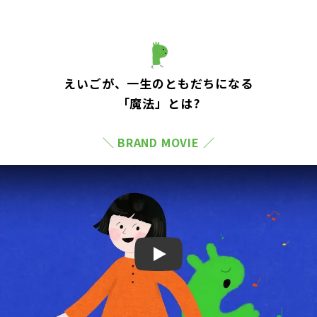
えいごが、一生のともだちになる
「魔法」とは?
＼ BRAND MOVIE ／
Play