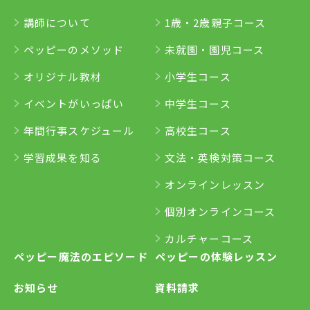
講師について
1歳・2歳親子コース
ペッピーのメソッド
未就園・園児コース
オリジナル教材
小学生コース
イベントがいっぱい
中学生コース
年間行事スケジュール
高校生コース
学習成果を知る
文法・英検対策コース
オンラインレッスン
個別オンラインコース
カルチャーコース
ペッピー魔法のエピソード
ペッピーの体験レッスン
お知らせ
資料請求