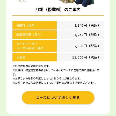
月謝（授業料）のご案内
8,140円（税込）
受講料（月々）
1,232円（税込）
教室運営費（月々）
カードリーダー
2,900円（税込）
レンタル料金（月々）
11,000円（税込）
入会金
※別途教材費が必要となります。
※受講料・教室運営費の割引は、2人目が同コースに在籍の際に適用されま
す。
※お子さまの年齢や年度によって対象クラスが異なります。
※お客さまのご入会状況によっては一部料金が異なる場合がございます。
コースについて詳しく見る