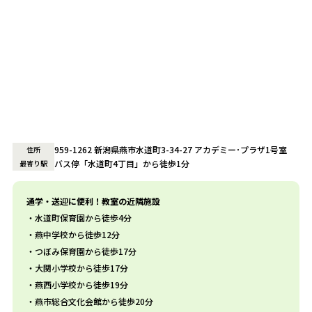
959-1262 新潟県燕市水道町3-34-27 アカデミー･プラザ1号室
住所
バス停「水道町4丁目」から徒歩1分
最寄り駅
通学・送迎に便利！教室の近隣施設
水道町保育園から徒歩4分
燕中学校から徒歩12分
つぼみ保育園から徒歩17分
大関小学校から徒歩17分
燕西小学校から徒歩19分
燕市総合文化会館から徒歩20分