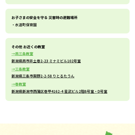
お子さまの安全を守る 災害時の避難場所
水道町保育園
その他 お近くの教室
燕三条教室
新潟県燕市井土巻2-23 ミナミビル102号室
三条教室
新潟県三条市興野2-2-58 りとるたうん
巻教室
新潟県新潟市西蒲区巻甲4162-4 星武ビル2階B号室・D号室