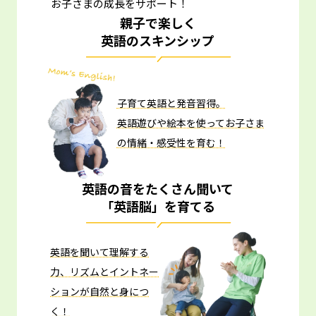
お子さまの成長をサポート！
親子で楽しく
英語のスキンシップ
子育て英語と発音習得。
英語遊びや絵本を使ってお子さま
の情緒・感受性を育む！
英語の音をたくさん聞いて
「英語脳」を育てる
英語を聞いて理解する
力、リズムとイントネー
ションが自然と身につ
く！