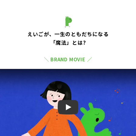
えいごが、一生のともだちになる
「魔法」とは?
＼ BRAND MOVIE ／
Play