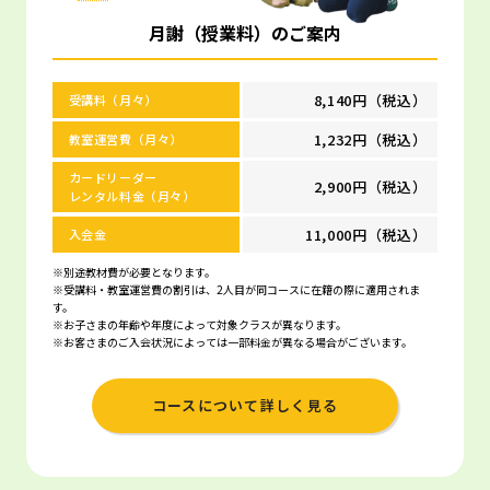
月謝（授業料）のご案内
8,140円（税込）
受講料（月々）
1,232円（税込）
教室運営費（月々）
カードリーダー
2,900円（税込）
レンタル料金（月々）
11,000円（税込）
入会金
※別途教材費が必要となります。
※受講料・教室運営費の割引は、2人目が同コースに在籍の際に適用されま
す。
※お子さまの年齢や年度によって対象クラスが異なります。
※お客さまのご入会状況によっては一部料金が異なる場合がございます。
コースについて詳しく見る