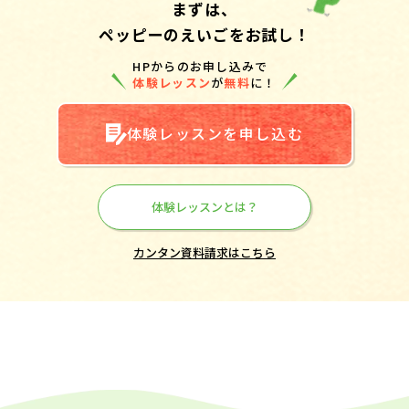
まずは、
ペッピーのえいごをお試し！
HPからのお申し込みで
体験レッスン
が
無料
に！
体験レッスンを申し込む
体験レッスンとは？
カンタン資料請求はこちら