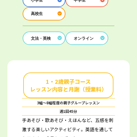
小学生
中学生
高校生
文法・英検
オンライン
1・2歳親子コース
レッスン内容と月謝（授業料）
3組～8組程度の親子グループレッスン
週1回45分
手あそび・歌あそび・えほんなど、五感を刺
激する楽しいアクティビティ。
英語を通して