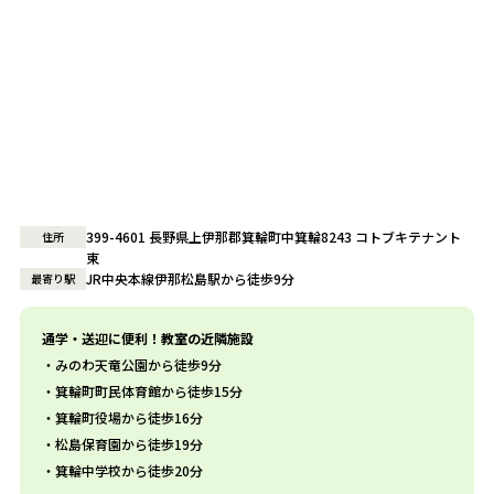
399-4601 長野県上伊那郡箕輪町中箕輪8243 コトブキテナント
住所
東
JR中央本線伊那松島駅から徒歩9分
最寄り駅
通学・送迎に便利！教室の近隣施設
みのわ天竜公園から徒歩9分
箕輪町町民体育館から徒歩15分
箕輪町役場から徒歩16分
松島保育園から徒歩19分
箕輪中学校から徒歩20分