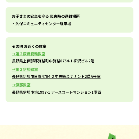
お子さまの安全を守る 災害時の避難場所
久保コミュニティセンター駐車場
その他 お近くの教室
第２辰野箕輪教室
長野県上伊那郡箕輪町中箕輪8754-1 柳沢ビル2階
第２伊那教室
長野県伊那市日影4704-2 中央鈑金テナント2階A号室
伊那教室
長野県伊那市境1997-1 アースコートマンション1階西