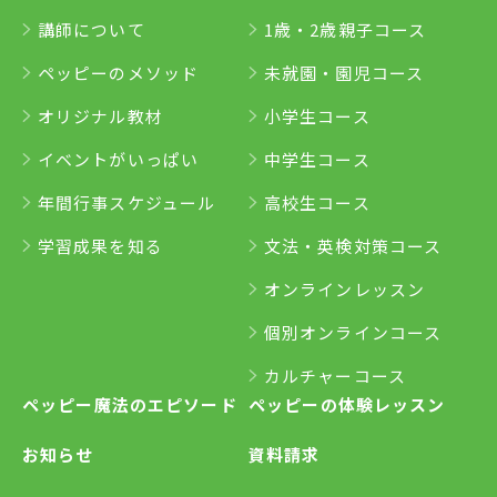
講師について
1歳・2歳親子コース
ペッピーのメソッド
未就園・園児コース
オリジナル教材
小学生コース
イベントがいっぱい
中学生コース
年間行事スケジュール
高校生コース
学習成果を知る
文法・英検対策コース
オンラインレッスン
個別オンラインコース
カルチャーコース
ペッピー魔法のエピソード
ペッピーの体験レッスン
お知らせ
資料請求