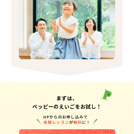
まずは、
ペッピーのえいごをお試し！
HPからのお申し込みで
体験レッスン
が
無料
に！