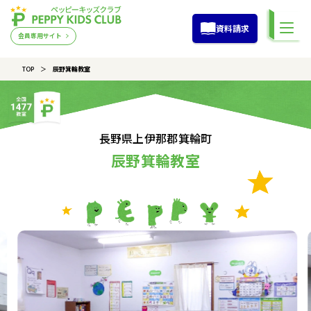
資料請求
会員専用サイト
TOP
辰野箕輪教室
長野県上伊那郡箕輪町
辰野箕輪教室