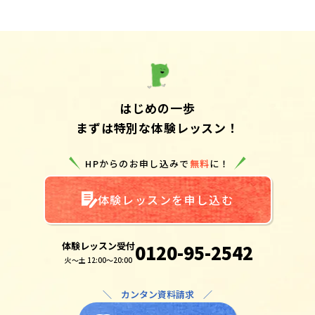
はじめの一歩
まずは特別な体験レッスン！
HPからのお申し込みで
無料
に！
体験レッスンを申し込む
体験レッスン受付
0120-95-2542
火～土 12:00～20:00
＼ カンタン資料請求 ／