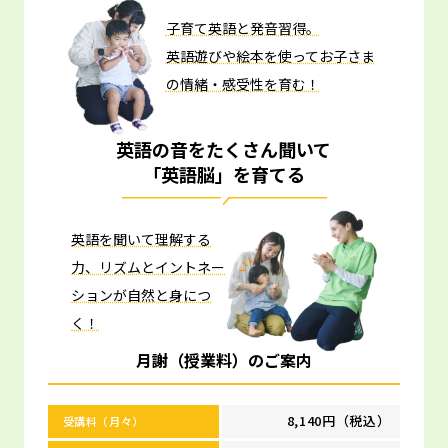
子育て英語と発音習得。
英語遊びや絵本を使ってお子さま
の情緒・感受性を育む！
英語の音をたくさん聞いて
「英語脳」を育てる
英語を聞いて理解する
力、リズムとイントネー
ションが自然と身につ
く！
月謝（授業料）のご案内
8,140円（税込）
受講料（月々）