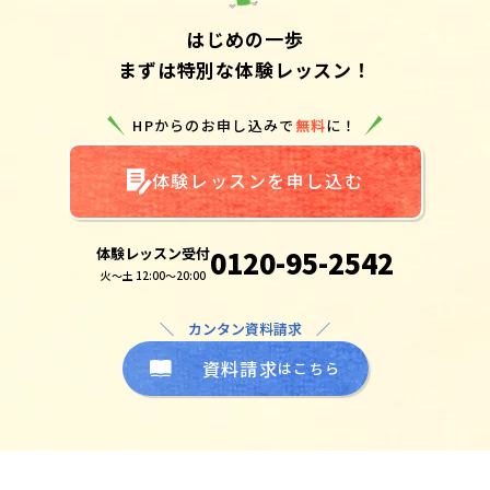
はじめの一歩
まずは特別な体験レッスン！
HPからのお申し込みで
無料
に！
体験レッスンを申し込む
体験レッスン受付
0120-95-2542
火～土 12:00～20:00
＼ カンタン資料請求 ／
資料請求
はこちら