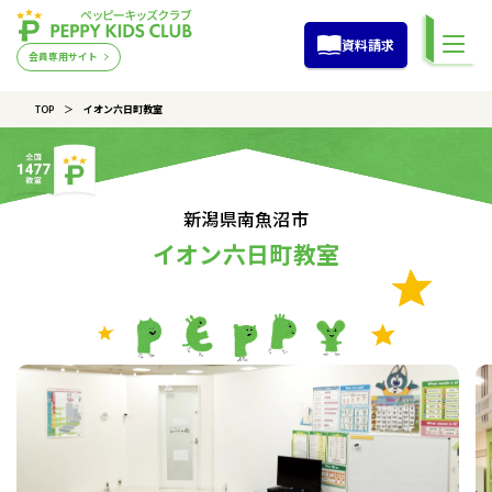
資料請求
会員専用サイト
TOP
イオン六日町教室
新潟県南魚沼市
イオン六日町教室