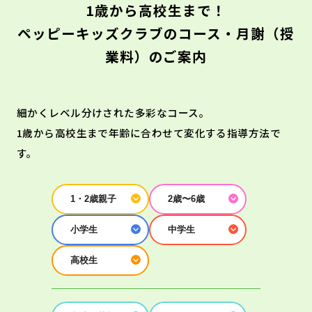
1歳から高校生まで！
ペッピーキッズクラブのコース・月謝（授
業料）のご案内
細かくレベル分けされた多彩なコース。
1歳から高校生まで年齢に合わせて変化する指導方法で
す。
1・2歳親子
2歳〜6歳
小学生
中学生
高校生