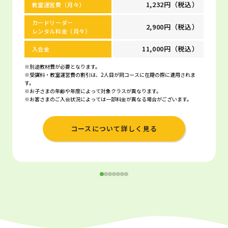
1,232円（税込）
教室運営費（月々）
カードリーダー
2,900円（税込）
レンタル料金（月々）
11,000円（税込）
入会金
※別途教材費が必要となります。
※受講料・教室運営費の割引は、2人目が同コースに在籍の際に適用されま
す。
※お子さまの年齢や年度によって対象クラスが異なります。
※お客さまのご入会状況によっては一部料金が異なる場合がございます。
コースについて詳しく見る