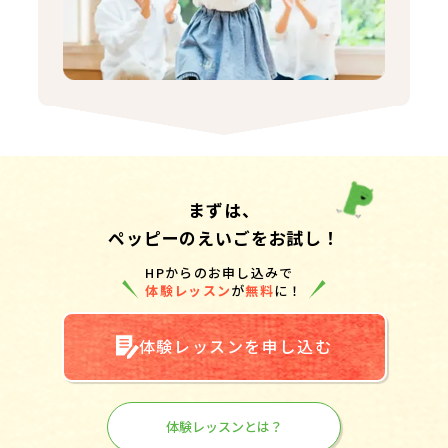
まずは、
ペッピーのえいごをお試し！
HPからのお申し込みで
体験レッスン
が
無料
に！
体験レッスンを申し込む
体験レッスンとは？