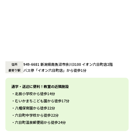
949-6681 新潟県南魚沼市余川3100 イオン六日町店2階
住所
バス停「イオン六日町店」から徒歩1分
最寄り駅
通学・送迎に便利！教室の近隣施設
北辰小学校から徒歩14分
むいかまちこども園から徒歩17分
八幡保育園から徒歩22分
六日町中学校から徒歩22分
六日町温泉郵便局から徒歩24分