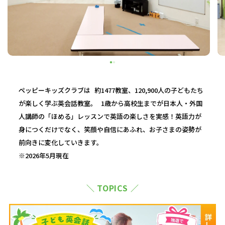
ペッピーキッズクラブは 約1477教室、120,900人の子どもたち
が楽しく学ぶ英会話教室。 1歳から高校生までが日本人・外国
人講師の「ほめる」レッスンで英語の楽しさを実感！英語力が
身につくだけでなく、笑顔や自信にあふれ、お子さまの姿勢が
前向きに変化していきます。
※2026年5月現在
＼ TOPICS ／