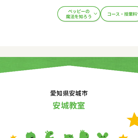
ペッピーの
コース・授業料
魔法を知ろう
愛知県安城市
安城教室