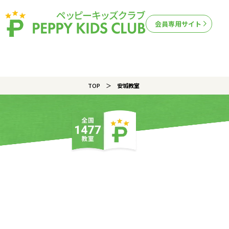
会員専用サイト
TOP
安城教室