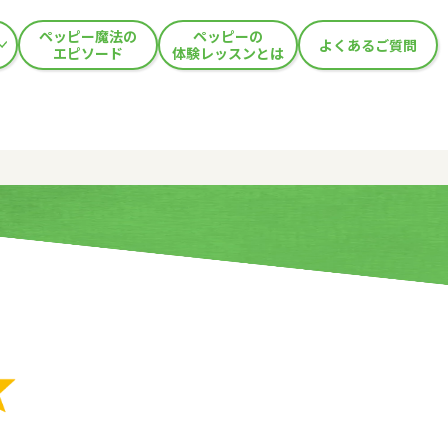
ペッピー魔法の
ペッピーの
よくあるご質問
エピソード
体験レッスンとは