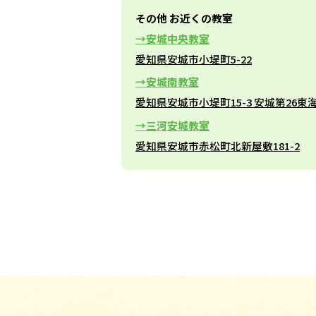
その他 お近くの教室
安城中央教室
愛知県安城市小堤町5-22
安城南教室
愛知県安城市小堤町15-3 安城第26東
三河安城教室
愛知県安城市赤松町北新屋敷181-2