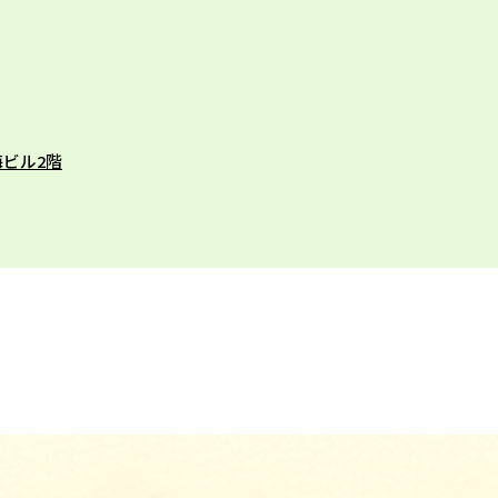
海ビル2階