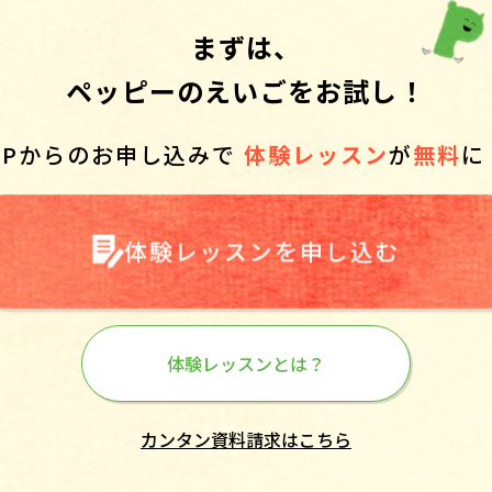
まずは、
ペッピーのえいごをお試し！
HPからのお申し込みで
体験レッスン
が
無料
に
体験レッスンを申し込む
体験レッスンとは？
カンタン資料請求はこちら