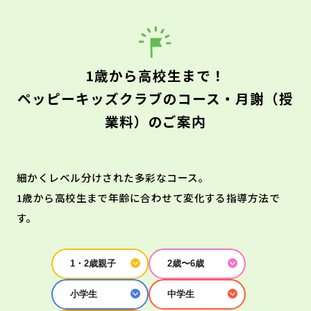
1歳から高校生まで！
ペッピーキッズクラブのコース・月謝（授
業料）のご案内
細かくレベル分けされた多彩なコース。
1歳から高校生まで年齢に合わせて変化する指導方法で
す。
1・2歳親子
2歳〜6歳
小学生
中学生