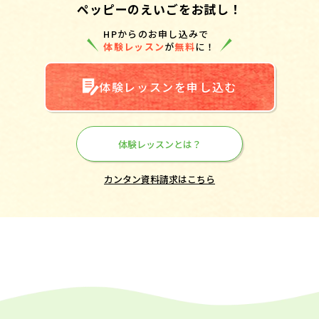
ペッピーのえいごをお試し！
HPからのお申し込みで
体験レッスン
が
無料
に！
体験レッスンを申し込む
体験レッスンとは？
カンタン資料請求はこちら