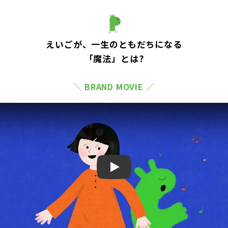
えいごが、一生のともだちになる
「魔法」とは?
＼ BRAND MOVIE ／
Play