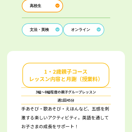
高校生
文法・英検
オンライン
1・2歳親子コース
レッスン内容と月謝（授業料）
3組～8組程度の親子グループレッスン
週1回45分
手あそび・歌あそび・えほんなど、五感を刺
激する楽しいアクティビティ。
英語を通して
お子さまの成長をサポート！