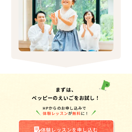
まずは、
ペッピーのえいごをお試し！
HPからのお申し込みで
体験レッスン
が
無料
に！
体験レッスンを申し込む