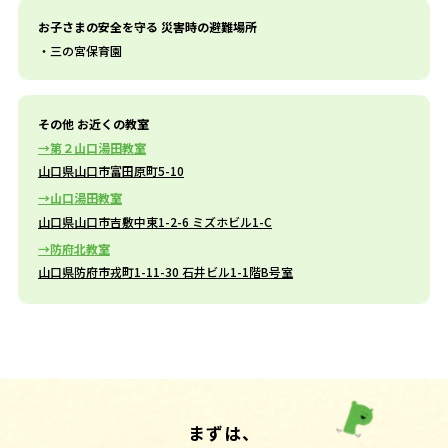
お子さまの安全を守る 災害時の避難場所
三の宮保育園
その他 お近くの教室
第２山口湯田教室
山口県山口市富田原町5-10
山口湯田教室
山口県山口市吉敷中東1-2-6 ミズホビル1-C
防府北教室
山口県防府市戎町1-11-30 石井ビル1-1階B号室
まずは、