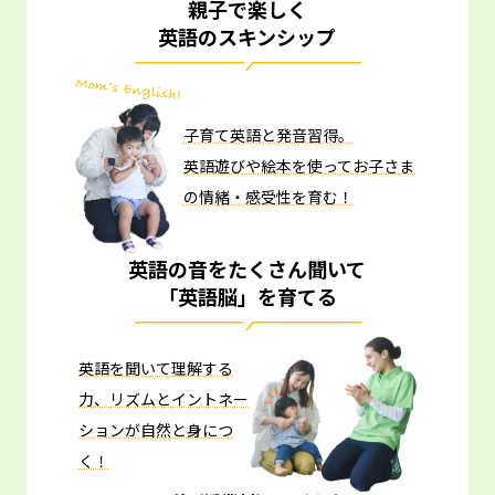
親子で楽しく
英語のスキンシップ
子育て英語と発音習得。
英語遊びや絵本を使ってお子さま
の情緒・感受性を育む！
英語の音をたくさん聞いて
「英語脳」を育てる
英語を聞いて理解する
力、リズムとイントネー
ションが自然と身につ
く！