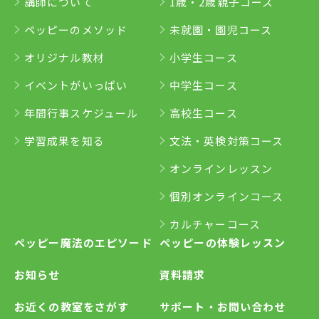
講師について
1歳・2歳親子コース
ペッピーのメソッド
未就園・園児コース
オリジナル教材
小学生コース
イベントがいっぱい
中学生コース
年間行事スケジュール
高校生コース
学習成果を知る
文法・英検対策コース
オンラインレッスン
個別オンラインコース
カルチャーコース
ペッピー魔法のエピソード
ペッピーの体験レッスン
お知らせ
資料請求
お近くの教室をさがす
サポート・お問い合わせ