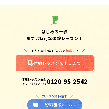
はじめの一歩
まずは特別な体験レッスン！
HPからのお申し込みで
無料
に！
体験レッスンを申し込む
体験レッスン受付
0120-95-2542
火～土 12:00～20:00
＼ カンタン資料請求 ／
資料請求
はこちら