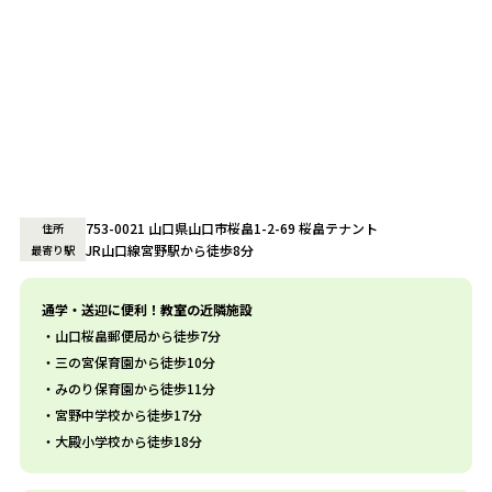
753-0021 山口県山口市桜畠1-2-69 桜畠テナント
住所
JR山口線宮野駅から徒歩8分
最寄り駅
通学・送迎に便利！教室の近隣施設
山口桜畠郵便局から徒歩7分
三の宮保育園から徒歩10分
みのり保育園から徒歩11分
宮野中学校から徒歩17分
大殿小学校から徒歩18分