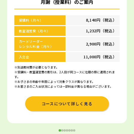
月謝（授業料）のご案内
8,140円（税込）
受講料（月々）
1,232円（税込）
教室運営費（月々）
カードリーダー
2,900円（税込）
レンタル料金（月々）
11,000円（税込）
入会金
※別途教材費が必要となります。
※受講料・教室運営費の割引は、2人目が同コースに在籍の際に適用されま
す。
※お子さまの年齢や年度によって対象クラスが異なります。
※お客さまのご入会状況によっては一部料金が異なる場合がございます。
コースについて詳しく見る