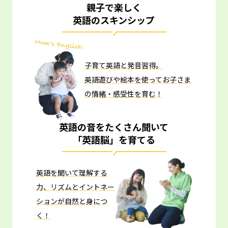
親子で楽しく
英語のスキンシップ
子育て英語と発音習得。
英語遊びや絵本を使ってお子さま
の情緒・感受性を育む！
英語の音をたくさん聞いて
「英語脳」を育てる
英語を聞いて理解する
力、リズムとイントネー
ションが自然と身につ
く！