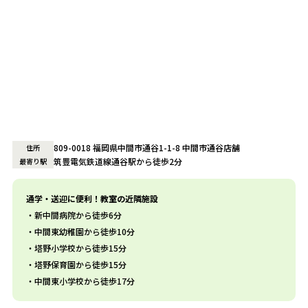
809-0018 福岡県中間市通谷1-1-8 中間市通谷店舗
住所
筑豊電気鉄道線通谷駅から徒歩2分
最寄り駅
通学・送迎に便利！教室の近隣施設
新中間病院から徒歩6分
中間東幼稚園から徒歩10分
塔野小学校から徒歩15分
塔野保育園から徒歩15分
中間東小学校から徒歩17分