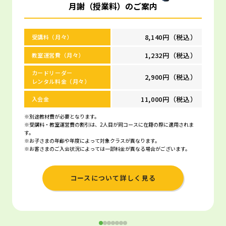
月謝（授業料）のご案内
8,140円（税込）
受講料（月々）
1,232円（税込）
教室運営費（月々）
カードリーダー
2,900円（税込）
レンタル料金（月々）
11,000円（税込）
入会金
※別途教材費が必要となります。
※受講料・教室運営費の割引は、2人目が同コースに在籍の際に適用されま
す。
※お子さまの年齢や年度によって対象クラスが異なります。
※お客さまのご入会状況によっては一部料金が異なる場合がございます。
コースについて詳しく見る