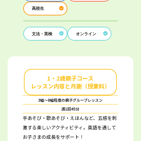
高校生
文法・英検
オンライン
1・2歳親子コース
レッスン内容と月謝（授業料）
3組～8組程度の親子グループレッスン
週1回45分
手あそび・歌あそび・えほんなど、五感を刺
激する楽しいアクティビティ。
英語を通して
お子さまの成長をサポート！