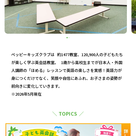
ペッピーキッズクラブは 約1477教室、120,900人の子どもたち
が楽しく学ぶ英会話教室。 1歳から高校生までが日本人・外国
人講師の「ほめる」レッスンで英語の楽しさを実感！英語力が
身につくだけでなく、笑顔や自信にあふれ、お子さまの姿勢が
前向きに変化していきます。
※2026年5月現在
＼ TOPICS ／