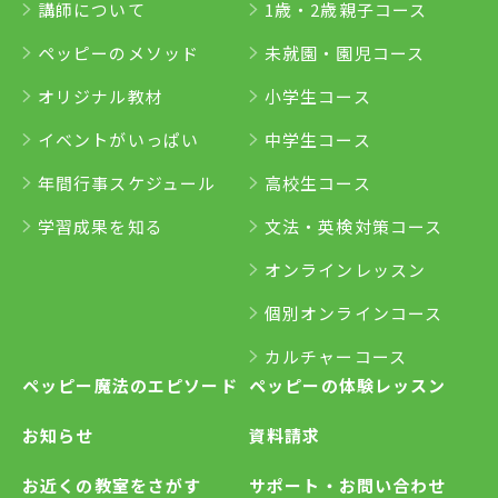
講師について
1歳・2歳親子コース
ペッピーのメソッド
未就園・園児コース
オリジナル教材
小学生コース
イベントがいっぱい
中学生コース
年間行事スケジュール
高校生コース
学習成果を知る
文法・英検対策コース
オンラインレッスン
個別オンラインコース
カルチャーコース
ペッピー魔法のエピソード
ペッピーの体験レッスン
お知らせ
資料請求
お近くの教室をさがす
サポート・お問い合わせ