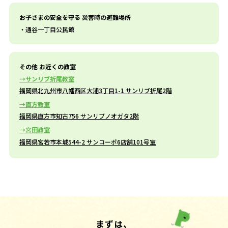
お子さまの安全を守る 災害時の避難場所
通谷一丁目公民館
その他 お近くの教室
サンリブ折尾教室
福岡県北九州市八幡西区大浦3丁目1-1 サンリブ折尾2階
直方教室
福岡県直方市知古756 サンリブノオガタ2階
宮田教室
福岡県宮若市本城544-2 サンコーポ6店舗101号室
まずは、