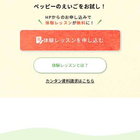
ペッピーのえいごをお試し！
HPからのお申し込みで
体験レッスン
が
無料
に！
体験レッスンを申し込む
体験レッスンとは？
カンタン資料請求はこちら