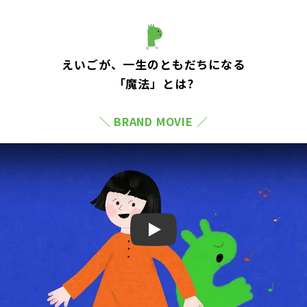
えいごが、一生のともだちになる
「魔法」とは?
＼ BRAND MOVIE ／
Play