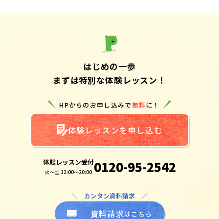
はじめの一歩
まずは特別な体験レッスン！
HPからのお申し込みで
無料
に！
体験レッスンを申し込む
体験レッスン受付
0120-95-2542
火～土 12:00～20:00
＼ カンタン資料請求 ／
資料請求
はこちら