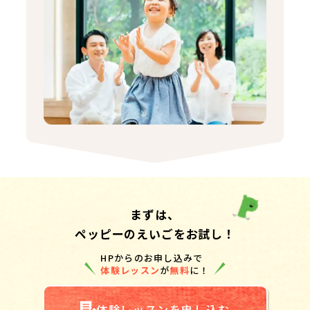
まずは、
ペッピーのえいごをお試し！
HPからのお申し込みで
体験レッスン
が
無料
に！
体験レッスンを申し込む