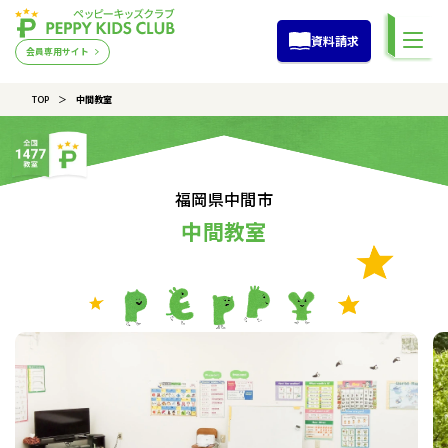
資料請求
会員専用サイト
TOP
中間教室
福岡県中間市
中間教室