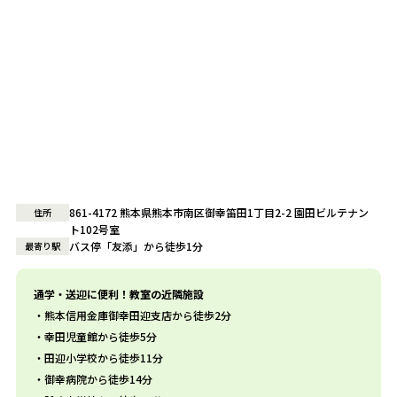
861-4172 熊本県熊本市南区御幸笛田1丁目2-2 園田ビルテナン
住所
ト102号室
バス停「友添」から徒歩1分
最寄り駅
通学・送迎に便利！教室の近隣施設
熊本信用金庫御幸田迎支店から徒歩2分
幸田児童館から徒歩5分
田迎小学校から徒歩11分
御幸病院から徒歩14分