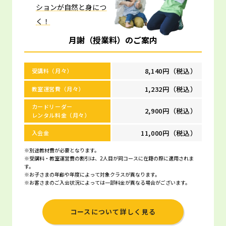
ションが自然と身につ
く！
月謝（授業料）のご案内
8,140円（税込）
受講料（月々）
1,232円（税込）
教室運営費（月々）
カードリーダー
2,900円（税込）
レンタル料金（月々）
11,000円（税込）
入会金
※別途教材費が必要となります。
※受講料・教室運営費の割引は、2人目が同コースに在籍の際に適用されま
す。
※お子さまの年齢や年度によって対象クラスが異なります。
※お客さまのご入会状況によっては一部料金が異なる場合がございます。
コースについて詳しく見る