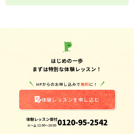
はじめの一歩
まずは特別な体験レッスン！
HPからのお申し込みで
無料
に！
体験レッスンを申し込む
体験レッスン受付
0120-95-2542
火～土 12:00～20:00