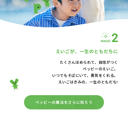
えいごが、
一生のともだちに
たくさんほめられて、自信がつく
ペッピーのえいご。
いつでもそばにいて、
勇気をくれる。
えいごはきみの、一生のともだち!
ペッピーの魔法をさらに知ろう