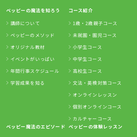
ペッピーの魔法を知ろう
コース紹介
講師について
1歳・2歳親子コース
ペッピーのメソッド
未就園・園児コース
オリジナル教材
小学生コース
イベントがいっぱい
中学生コース
年間行事スケジュール
高校生コース
学習成果を知る
文法・英検対策コース
オンラインレッスン
個別オンラインコース
カルチャーコース
ペッピー魔法のエピソード
ペッピーの体験レッスン