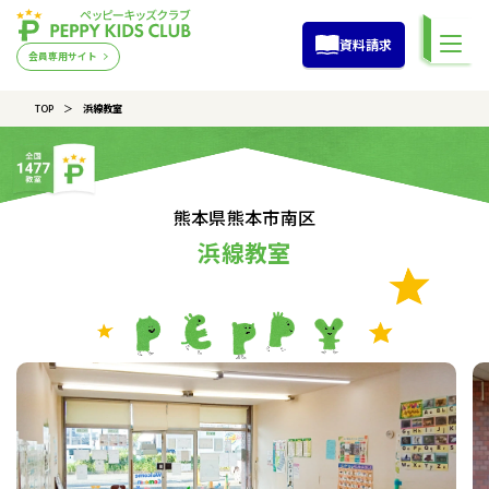
資料請求
会員専用サイト
TOP
浜線教室
熊本県熊本市南区
浜線教室