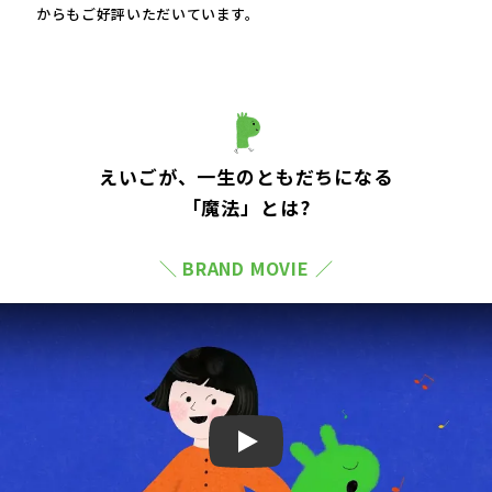
からもご好評いただいています。
えいごが、一生のともだちになる
「魔法」とは?
＼ BRAND MOVIE ／
Play