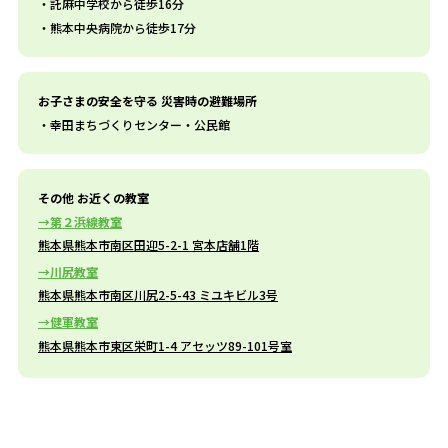
託麻中学校から徒歩16分
熊本中央病院から徒歩17分
お子さまの安全を守る 災害時の避難場所
幸田まちづくりセンター・公民館
その他 お近くの教室
第２浜線教室
熊本県熊本市南区田迎5-2-1 宮本店舗1階
川尻教室
熊本県熊本市南区川尻2-5-43 ミユキビル3号
健軍教室
熊本県熊本市東区栄町1-4 アセッツ89-101号室