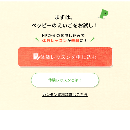
まずは、
ペッピーのえいごをお試し！
HPからのお申し込みで
体験レッスン
が
無料
に！
体験レッスンを申し込む
体験レッスンとは？
カンタン資料請求はこちら