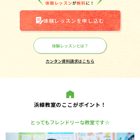
体験レッスン
が
無料
に！
体験レッスンを申し込む
体験レッスンとは？
カンタン資料請求はこちら
浜線教室のここがポイント！
とってもフレンドリーな教室です☆