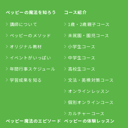
ペッピーの魔法を知ろう
コース紹介
講師について
1歳・2歳親子コース
ペッピーのメソッド
未就園・園児コース
オリジナル教材
小学生コース
イベントがいっぱい
中学生コース
年間行事スケジュール
高校生コース
学習成果を知る
文法・英検対策コース
オンラインレッスン
個別オンラインコース
カルチャーコース
ペッピー魔法のエピソード
ペッピーの体験レッスン