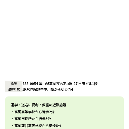
933-0054 富山県高岡市古定塚9-27 吉田ビル1階
住所
JR氷見線越中中川駅から徒歩7分
最寄り駅
通学・送迎に便利！教室の近隣施設
高岡高等学校から徒歩2分
高岡市役所から徒歩5分
高岡龍谷高等学校から徒歩6分