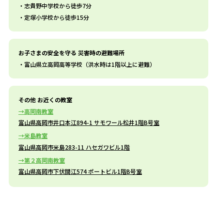
志貴野中学校から徒歩7分
定塚小学校から徒歩15分
お子さまの安全を守る 災害時の避難場所
富山県立高岡高等学校（洪水時は1階以上に避難）
その他 お近くの教室
高岡南教室
富山県高岡市井口本江894-1 サモワール松井1階B号室
米島教室
富山県高岡市米島283-11 ハセガワビル1階
第２高岡南教室
富山県高岡市下伏間江574 ポートビル1階B号室