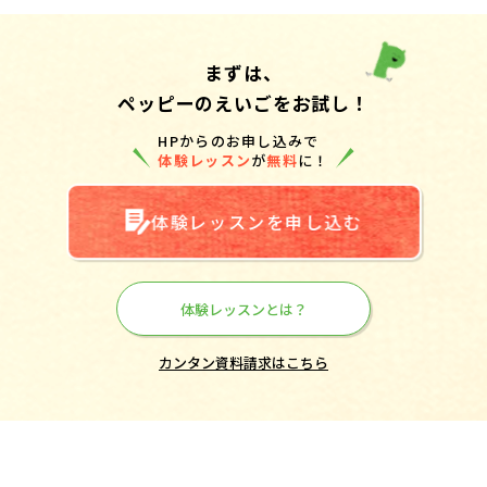
まずは、
ペッピーのえいごをお試し！
HPからのお申し込みで
体験レッスン
が
無料
に！
体験レッスンを申し込む
体験レッスンとは？
カンタン資料請求はこちら