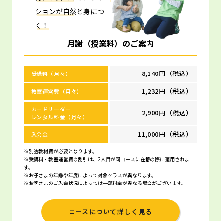
ションが自然と身につ
く！
月謝（授業料）のご案内
8,140円（税込）
受講料（月々）
1,232円（税込）
教室運営費（月々）
カードリーダー
2,900円（税込）
レンタル料金（月々）
11,000円（税込）
入会金
※別途教材費が必要となります。
※受講料・教室運営費の割引は、2人目が同コースに在籍の際に適用されま
す。
※お子さまの年齢や年度によって対象クラスが異なります。
※お客さまのご入会状況によっては一部料金が異なる場合がございます。
コースについて詳しく見る