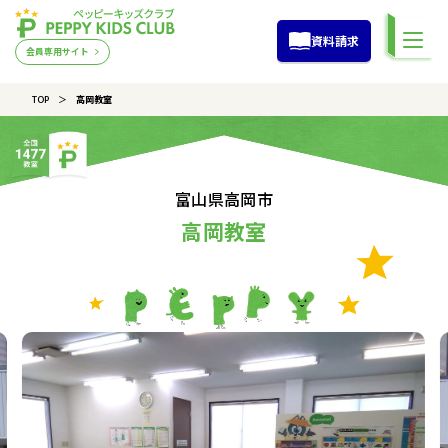
資料請求
会員専用サイト
TOP
高岡教室
富山県高岡市
高岡教室