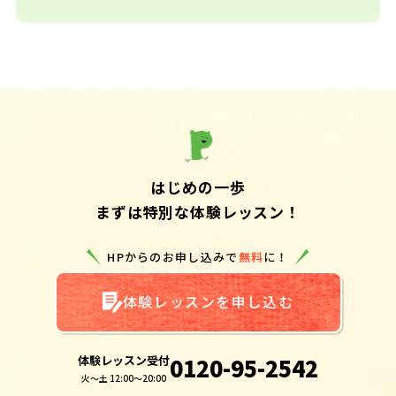
はじめの一歩
まずは特別な体験レッスン！
HPからのお申し込みで
無料
に！
体験レッスンを申し込む
体験レッスン受付
0120-95-2542
火～土 12:00～20:00