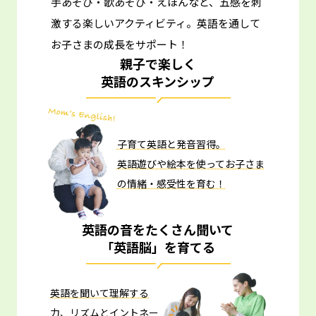
手あそび・歌あそび・えほんなど、五感を刺
激する楽しいアクティビティ。
英語を通して
お子さまの成長をサポート！
親子で楽しく
英語のスキンシップ
子育て英語と発音習得。
英語遊びや絵本を使ってお子さま
の情緒・感受性を育む！
英語の音をたくさん聞いて
「英語脳」を育てる
英語を聞いて理解する
力、リズムとイントネー