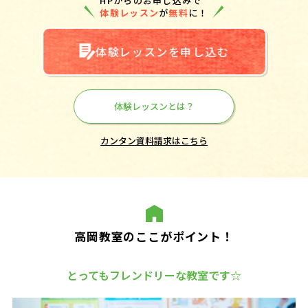
HPからのお申し込みで
体験レッスン
が
無料
に！
体験レッスンを申し込む
体験レッスンとは？
カンタン資料請求はこちら
高岡教室のここがポイント！
とってもフレンドリーな教室です☆