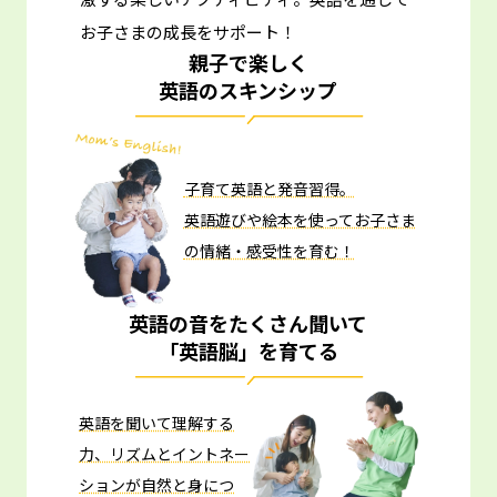
お子さまの成長をサポート！
親子で楽しく
英語のスキンシップ
子育て英語と発音習得。
英語遊びや絵本を使ってお子さま
の情緒・感受性を育む！
英語の音をたくさん聞いて
「英語脳」を育てる
英語を聞いて理解する
力、リズムとイントネー
ションが自然と身につ