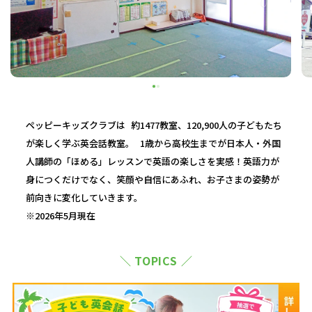
ペッピーキッズクラブは 約1477教室、120,900人の子どもたち
が楽しく学ぶ英会話教室。 1歳から高校生までが日本人・外国
人講師の「ほめる」レッスンで英語の楽しさを実感！英語力が
身につくだけでなく、笑顔や自信にあふれ、お子さまの姿勢が
前向きに変化していきます。
※2026年5月現在
＼ TOPICS ／