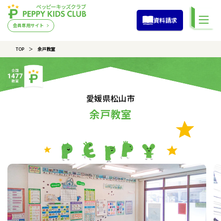
資料請求
会員専用サイト
TOP
余戸教室
愛媛県松山市
余戸教室