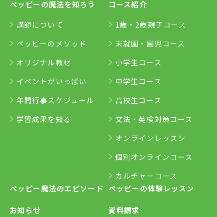
ペッピーの魔法を知ろう
コース紹介
講師について
1歳・2歳親子コース
ペッピーのメソッド
未就園・園児コース
オリジナル教材
小学生コース
イベントがいっぱい
中学生コース
年間行事スケジュール
高校生コース
学習成果を知る
文法・英検対策コース
オンラインレッスン
個別オンラインコース
カルチャーコース
ペッピー魔法のエピソード
ペッピーの体験レッスン
お知らせ
資料請求