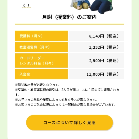
く！
月謝（授業料）のご案内
8,140円（税込）
受講料（月々）
1,232円（税込）
教室運営費（月々）
カードリーダー
2,900円（税込）
レンタル料金（月々）
11,000円（税込）
入会金
※別途教材費が必要となります。
※受講料・教室運営費の割引は、2人目が同コースに在籍の際に適用されま
す。
※お子さまの年齢や年度によって対象クラスが異なります。
※お客さまのご入会状況によっては一部料金が異なる場合がございます。
コースについて詳しく見る