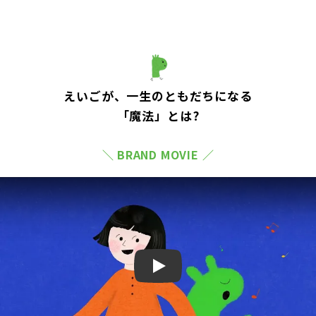
えいごが、一生のともだちになる
「魔法」とは?
＼ BRAND MOVIE ／
Play