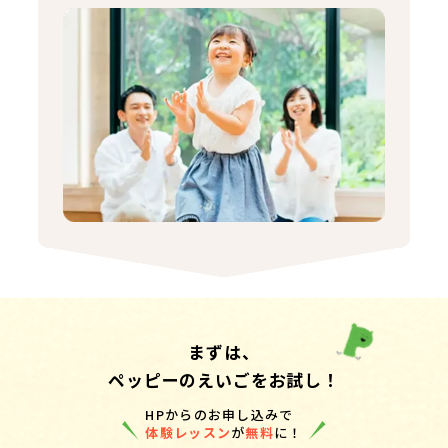
まずは、
ペッピーのえいごをお試し！
HPからのお申し込みで
体験レッスン
が
無料
に！