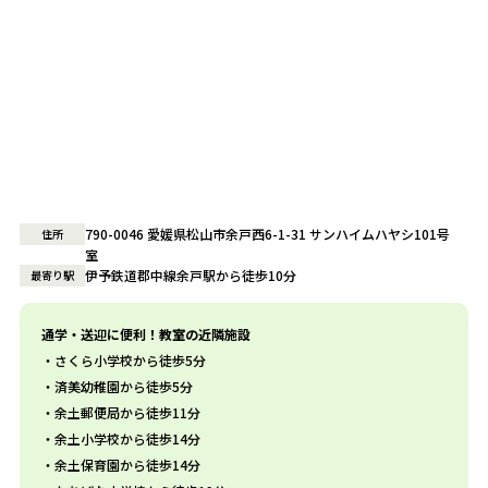
790-0046 愛媛県松山市余戸西6-1-31 サンハイムハヤシ101号
住所
室
伊予鉄道郡中線余戸駅から徒歩10分
最寄り駅
通学・送迎に便利！教室の近隣施設
さくら小学校から徒歩5分
済美幼稚園から徒歩5分
余土郵便局から徒歩11分
余土小学校から徒歩14分
余土保育園から徒歩14分