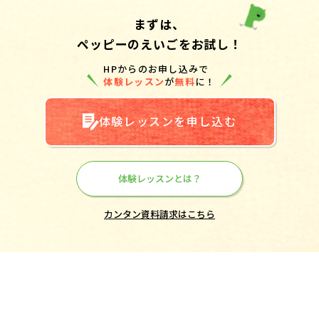
まずは、
ペッピーのえいごをお試し！
HPからのお申し込みで
体験レッスン
が
無料
に！
体験レッスンを申し込む
体験レッスンとは？
カンタン資料請求はこちら