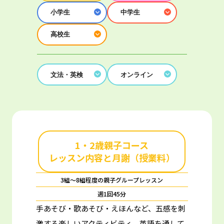
小学生
中学生
高校生
文法・英検
オンライン
1・2歳親子コース
レッスン内容と月謝（授業料）
3組～8組程度の親子グループレッスン
週1回45分
手あそび・歌あそび・えほんなど、五感を刺
激する楽しいアクティビティ。
英語を通して