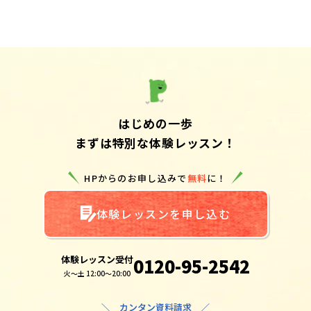
はじめの一歩
まずは特別な体験レッスン！
HPからのお申し込みで
無料
に！
体験レッスンを申し込む
体験レッスン受付
0120-95-2542
火～土 12:00～20:00
＼ カンタン資料請求 ／