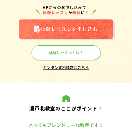
HPからのお申し込みで
体験レッスン
が
無料
に！
体験レッスンを申し込む
体験レッスンとは？
カンタン資料請求はこちら
瀬戸北教室のここがポイント！
とってもフレンドリーな教室です☆