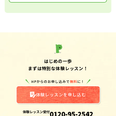
はじめの一歩
まずは特別な体験レッスン！
HPからのお申し込みで
無料
に！
体験レッスンを申し込む
体験レッスン受付
0120-95-2542