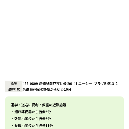
489-0809 愛知県瀬戸市共栄通6-41 エーシー･プラザB棟13-2
住所
名鉄瀬戸線水野駅から徒歩10分
最寄り駅
通学・送迎に便利！教室の近隣施設
瀬戸郵便局から徒歩6分
效範小学校から徒歩6分
長根小学校から徒歩11分