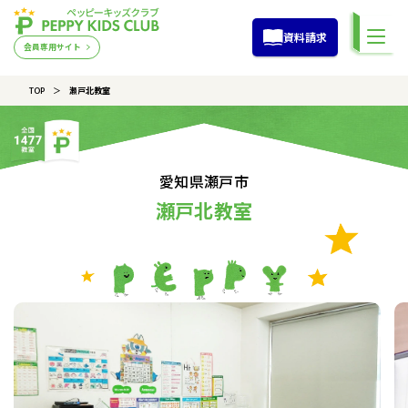
資料請求
会員専用サイト
TOP
瀬戸北教室
愛知県瀬戸市
瀬戸北教室