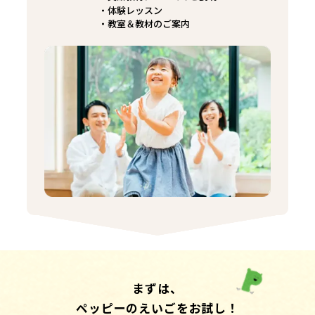
体験レッスン
教室＆教材のご案内
まずは、
ペッピーのえいごをお試し！