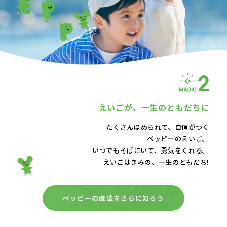
えいごが、
一生のともだちに
たくさんほめられて、自信がつく
ペッピーのえいご。
いつでもそばにいて、
勇気をくれる。
えいごはきみの、一生のともだち!
ペッピーの魔法をさらに知ろう