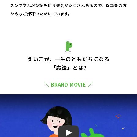
スンで学んだ英語を使う機会がたくさんあるので、保護者の方
からもご好評いただいています。
えいごが、一生のともだちになる
「魔法」とは?
＼ BRAND MOVIE ／
Play