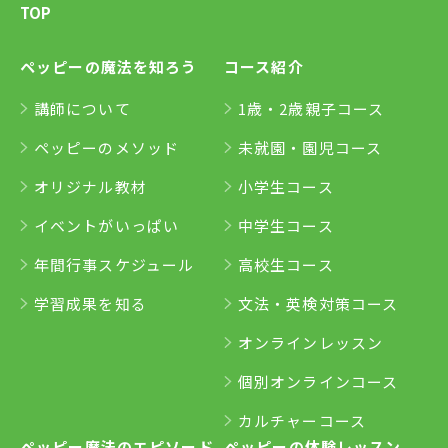
TOP
ペッピーの魔法を知ろう
コース紹介
講師について
1歳・2歳親子コース
ペッピーのメソッド
未就園・園児コース
オリジナル教材
小学生コース
イベントがいっぱい
中学生コース
年間行事スケジュール
高校生コース
学習成果を知る
文法・英検対策コース
オンラインレッスン
個別オンラインコース
カルチャーコース
ペッピー魔法のエピソード
ペッピーの体験レッスン