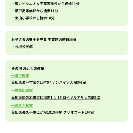
聖カピタニオ女子高等学校から徒歩11分
瀬戸高等学校から徒歩11分
東山小学校から徒歩18分
お子さまの安全を守る 災害時の避難場所
長根公民館
その他 お近くの教室
瀬戸教室
愛知県瀬戸市宝ケ丘町97 サンハイツ大樹3号室
尾張旭教室
愛知県尾張旭市東印場町1-1-13 ロイヤルアサヒ店舗1階
長久手教室
愛知県長久手市仏が根1819番地 クリオコート2号室