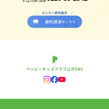
火～土 12:00～20:00
＼ カンタン資料請求 ／
資料請求
はこちら
ペッピーキッズクラブ公式SNS