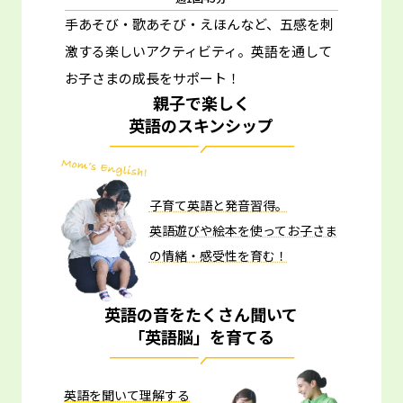
手あそび・歌あそび・えほんなど、五感を刺
激する楽しいアクティビティ。
英語を通して
お子さまの成長をサポート！
親子で楽しく
英語のスキンシップ
子育て英語と発音習得。
英語遊びや絵本を使ってお子さま
の情緒・感受性を育む！
英語の音をたくさん聞いて
「英語脳」を育てる
英語を聞いて理解する