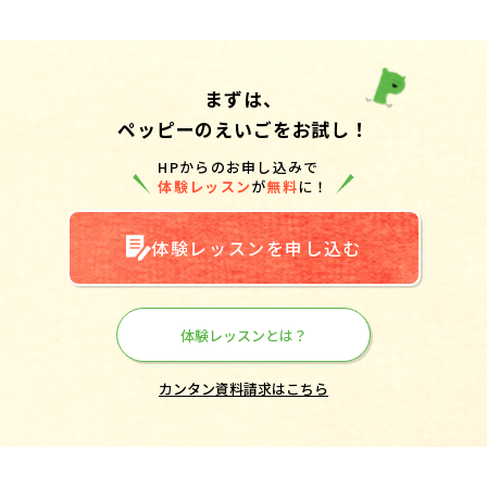
まずは、
ペッピーのえいごをお試し！
HPからのお申し込みで
体験レッスン
が
無料
に！
体験レッスンを申し込む
体験レッスンとは？
カンタン資料請求はこちら