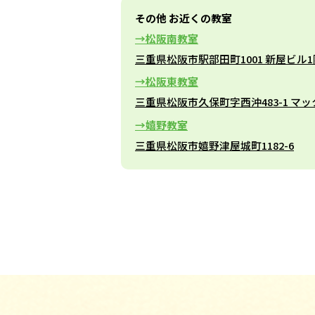
その他 お近くの教室
松阪南教室
三重県松阪市駅部田町1001 新屋ビル1
松阪東教室
三重県松阪市久保町字西沖483-1 マ
嬉野教室
三重県松阪市嬉野津屋城町1182-6