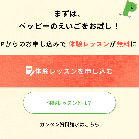
まずは、
ペッピーのえいごをお試し！
HPからのお申し込みで
体験レッスン
が
無料
に
体験レッスンを申し込む
体験レッスンとは？
カンタン資料請求はこちら