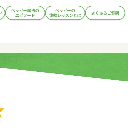
ペッピー魔法の
ペッピーの
よくあるご質問
エピソード
体験レッスンとは