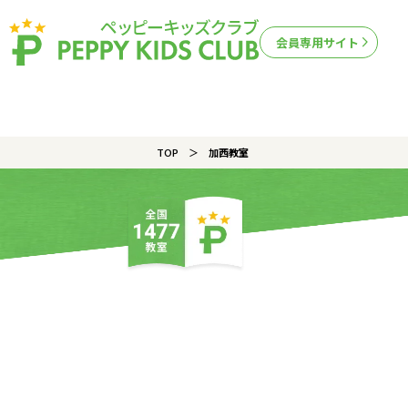
会員専用サイト
TOP
加西教室