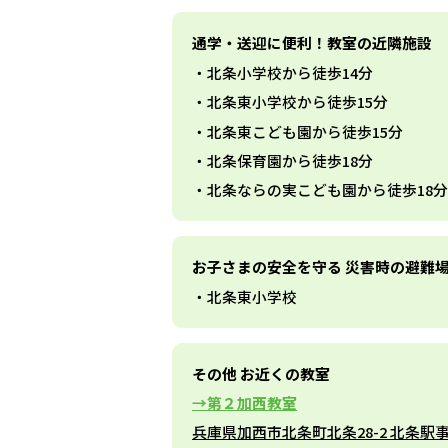
通学・送迎に便利！教室の近隣施設
北条小学校から徒歩14分
北条東小学校から徒歩15分
北条東こども園から徒歩15分
北条保育園から徒歩18分
北条ならの実こども園から徒歩18分
お子さまの安全を守る 災害時の避難
北条東小学校
その他 お近くの教室
第２加西教室
兵庫県加西市北条町北条28-2 北条駅