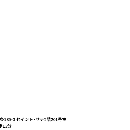
条135-3 セイント･サチ2階201号室
13分