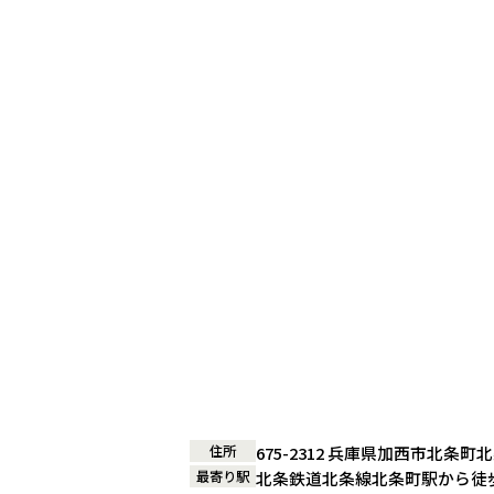
住所
675-2312 兵庫県加西市北条町北
最寄り駅
北条鉄道北条線北条町駅から徒歩