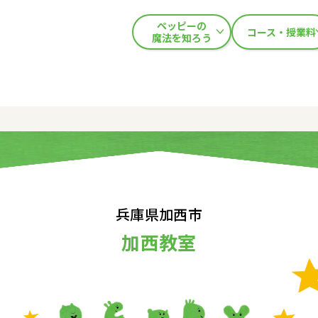
ペッピーの
コース・授業料
魔法を知ろう
兵庫県加西市
加西教室