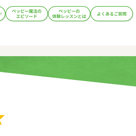
ペッピー魔法の
ペッピーの
よくあるご質問
エピソード
体験レッスンとは