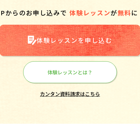
HPからのお申し込みで
体験レッスン
が
無料
に
体験レッスンを申し込む
体験レッスンとは？
カンタン資料請求はこちら