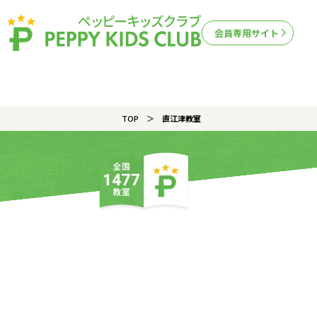
会員専用サイト
TOP
直江津教室