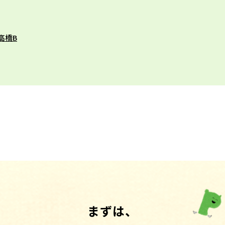
高橋B
まずは、