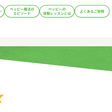
ペッピー魔法の
ペッピーの
よくあるご質問
エピソード
体験レッスンとは