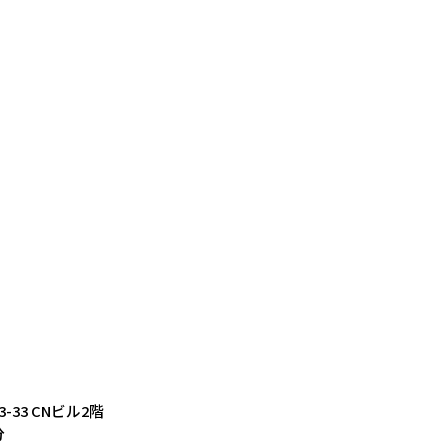
3-33 CNビル2階
分