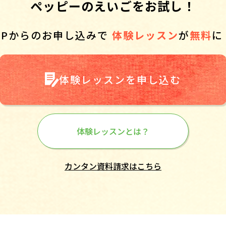
ペッピーのえいごをお試し！
HPからのお申し込みで
体験レッスン
が
無料
に
体験レッスンを申し込む
体験レッスンとは？
カンタン資料請求はこちら