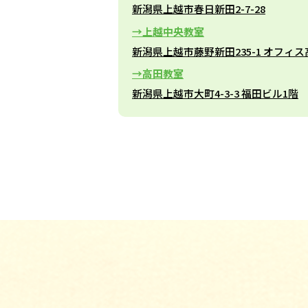
新潟県上越市春日新田2-7-28
上越中央教室
新潟県上越市藤野新田235-1 オフィス
高田教室
新潟県上越市大町4-3-3 福田ビル1階