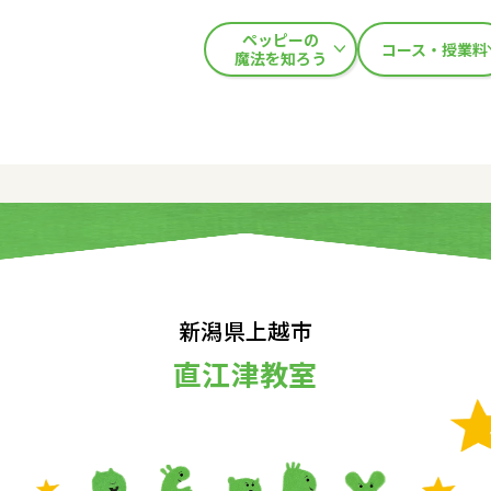
ペッピーの
コース・授業料
魔法を知ろう
新潟県上越市
直江津教室