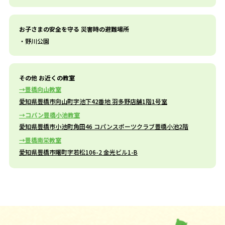
お子さまの安全を守る 災害時の避難場所
野川公園
その他 お近くの教室
豊橋向山教室
愛知県豊橋市向山町字池下42番地 羽多野店舗1階1号室
コパン豊橋小池教室
愛知県豊橋市小池町角田46 コパンスポーツクラブ豊橋小池2階
豊橋南栄教室
愛知県豊橋市曙町字若松106-2 金光ビル1-B