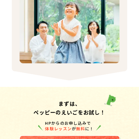
まずは、
ペッピーのえいごをお試し！
HPからのお申し込みで
体験レッスン
が
無料
に！