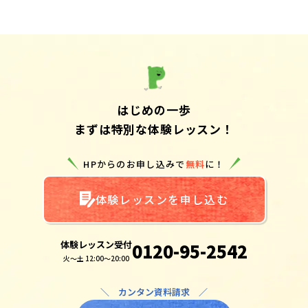
はじめの一歩
まずは特別な体験レッスン！
HPからのお申し込みで
無料
に！
体験レッスンを申し込む
体験レッスン受付
0120-95-2542
火～土 12:00～20:00
＼ カンタン資料請求 ／