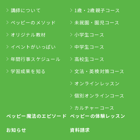
講師について
1歳・2歳親子コース
ペッピーのメソッド
未就園・園児コース
オリジナル教材
小学生コース
イベントがいっぱい
中学生コース
年間行事スケジュール
高校生コース
学習成果を知る
文法・英検対策コース
オンラインレッスン
個別オンラインコース
カルチャーコース
ペッピー魔法のエピソード
ペッピーの体験レッスン
お知らせ
資料請求