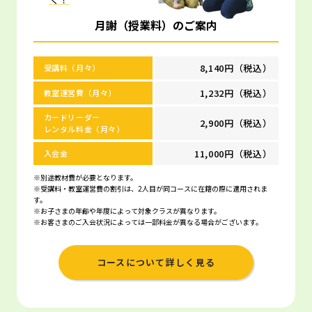
月謝（授業料）のご案内
8,140円（税込）
受講料（月々）
1,232円（税込）
教室運営費（月々）
カードリーダー
2,900円（税込）
レンタル料金（月々）
11,000円（税込）
入会金
※別途教材費が必要となります。
※受講料・教室運営費の割引は、2人目が同コースに在籍の際に適用されま
す。
※お子さまの年齢や年度によって対象クラスが異なります。
※お客さまのご入会状況によっては一部料金が異なる場合がございます。
コースについて詳しく見る