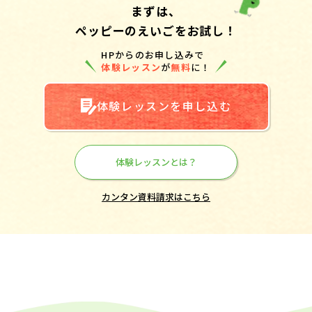
まずは、
ペッピーのえいごをお試し！
HPからのお申し込みで
体験レッスン
が
無料
に！
体験レッスンを申し込む
体験レッスンとは？
カンタン資料請求はこちら