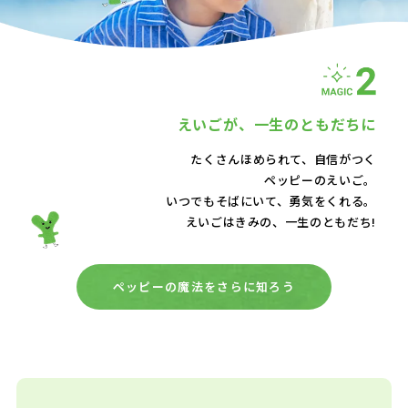
えいごが、
一生のともだちに
たくさんほめられて、自信がつく
ペッピーのえいご。
いつでもそばにいて、
勇気をくれる。
えいごはきみの、一生のともだち!
ペッピーの魔法をさらに知ろう