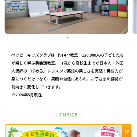
ペッピーキッズクラブは 約1477教室、120,900人の子どもたち
が楽しく学ぶ英会話教室。 1歳から高校生までが日本人・外国
人講師の「ほめる」レッスンで英語の楽しさを実感！英語力が
身につくだけでなく、笑顔や自信にあふれ、お子さまの姿勢が
前向きに変化していきます。
※2026年5月現在
＼ TOPICS ／