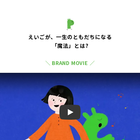
えいごが、一生のともだちになる
「魔法」とは?
＼ BRAND MOVIE ／
Play