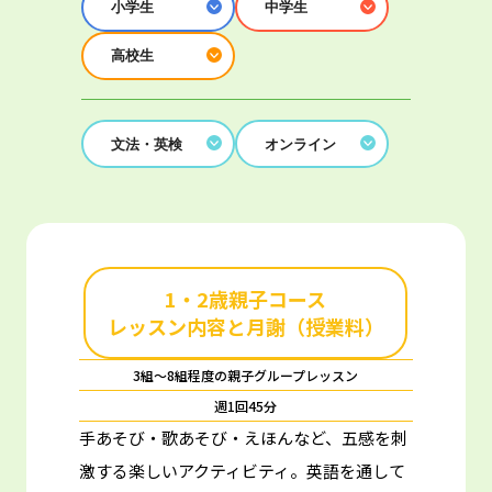
小学生
中学生
高校生
文法・英検
オンライン
1・2歳親子コース
レッスン内容と月謝（授業料）
3組～8組程度の親子グループレッスン
週1回45分
手あそび・歌あそび・えほんなど、五感を刺
激する楽しいアクティビティ。
英語を通して