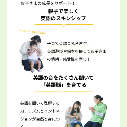
お子さまの成長をサポート！
親子で楽しく
英語のスキンシップ
子育て英語と発音習得。
英語遊びや絵本を使ってお子さま
の情緒・感受性を育む！
英語の音をたくさん聞いて
「英語脳」を育てる
英語を聞いて理解する
力、リズムとイントネー
ションが自然と身につ
く！