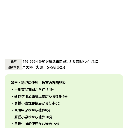
440-0004 愛知県豊橋市忠興1-8-3 忠興ハイツ1階
住所
バス停「忠輿」から徒歩2分
最寄り駅
通学・送迎に便利！教室の近隣施設
牛川東保育園から徒歩4分
蒲郡信用金庫鷹丘支店から徒歩4分
豊橋小鷹野郵便局から徒歩6分
東陵中学校から徒歩8分
鷹丘小学校から徒歩10分
豊橋牛川郵便局から徒歩15分