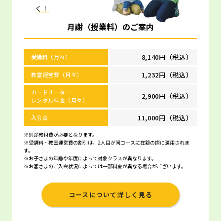
く！
月謝（授業料）のご案内
8,140円（税込）
受講料（月々）
1,232円（税込）
教室運営費（月々）
カードリーダー
2,900円（税込）
レンタル料金（月々）
11,000円（税込）
入会金
※別途教材費が必要となります。
※受講料・教室運営費の割引は、2人目が同コースに在籍の際に適用されま
す。
※お子さまの年齢や年度によって対象クラスが異なります。
※お客さまのご入会状況によっては一部料金が異なる場合がございます。
コースについて詳しく見る