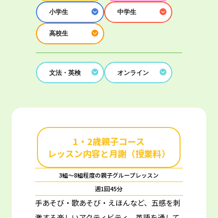
小学生
中学生
高校生
文法・英検
オンライン
1・2歳親子コース
レッスン内容と月謝（授業料）
3組～8組程度の親子グループレッスン
週1回45分
手あそび・歌あそび・えほんなど、五感を刺
激する楽しいアクティビティ。
英語を通して