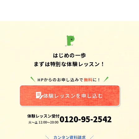
はじめの一歩
まずは特別な体験レッスン！
HPからのお申し込みで
無料
に！
体験レッスンを申し込む
体験レッスン受付
0120-95-2542
火～土 12:00～20:00
＼ カンタン資料請求 ／