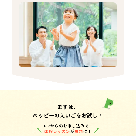
まずは、
ペッピーのえいごをお試し！
HPからのお申し込みで
体験レッスン
が
無料
に！