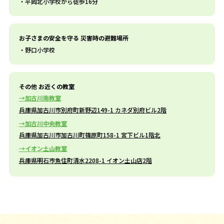
平岡北小学校から徒歩16分
お子さまの安全を守る 災害時の避難場所
野口小学校
その他 お近くの教室
加古川南教室
兵庫県加古川市別府町新野辺149-1 カネダ別府ビル2階
加古川中央教室
兵庫県加古川市加古川町篠原町158-1 宮下ビル1階北
イオン土山教室
兵庫県明石市魚住町清水2208-1 イオン土山店2階