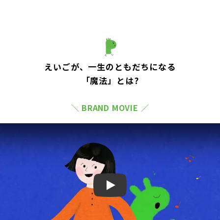
えいごが、一生のともだちになる
「魔法」とは?
＼ BRAND MOVIE ／
Play