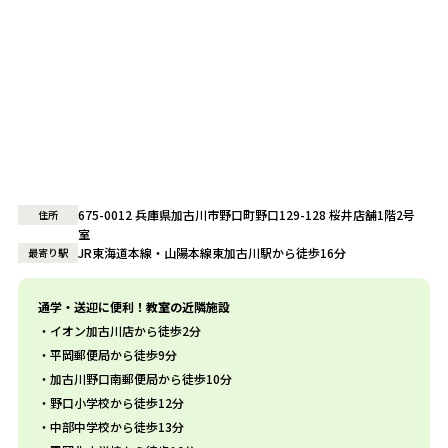
675-0012 兵庫県加古川市野口町野口129-128 桜井店舗1階2号
住所
室
JR東海道本線・山陽本線東加古川駅から徒歩16分
最寄り駅
通学・送迎に便利！教室の近隣施設
イオン加古川店から徒歩2分
平岡郵便局から徒歩9分
加古川野口南郵便局から徒歩10分
野口小学校から徒歩12分
中部中学校から徒歩13分