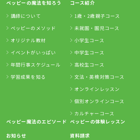
ペッピーの魔法を知ろう
コース紹介
講師について
1歳・2歳親子コース
ペッピーのメソッド
未就園・園児コース
オリジナル教材
小学生コース
イベントがいっぱい
中学生コース
年間行事スケジュール
高校生コース
学習成果を知る
文法・英検対策コース
オンラインレッスン
個別オンラインコース
カルチャーコース
ペッピー魔法のエピソード
ペッピーの体験レッスン
お知らせ
資料請求