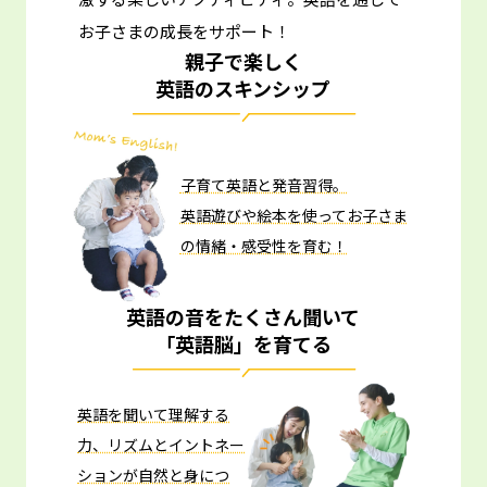
お子さまの成長をサポート！
親子で楽しく
英語のスキンシップ
子育て英語と発音習得。
英語遊びや絵本を使ってお子さま
の情緒・感受性を育む！
英語の音をたくさん聞いて
「英語脳」を育てる
英語を聞いて理解する
力、リズムとイントネー
ションが自然と身につ