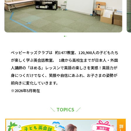
ペッピーキッズクラブは 約1477教室、120,900人の子どもたち
が楽しく学ぶ英会話教室。 1歳から高校生までが日本人・外国
人講師の「ほめる」レッスンで英語の楽しさを実感！英語力が
身につくだけでなく、笑顔や自信にあふれ、お子さまの姿勢が
前向きに変化していきます。
※2026年5月現在
＼ TOPICS ／