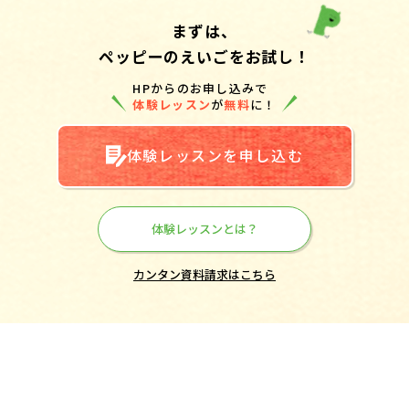
まずは、
ペッピーのえいごをお試し！
HPからのお申し込みで
体験レッスン
が
無料
に！
体験レッスンを申し込む
体験レッスンとは？
カンタン資料請求はこちら