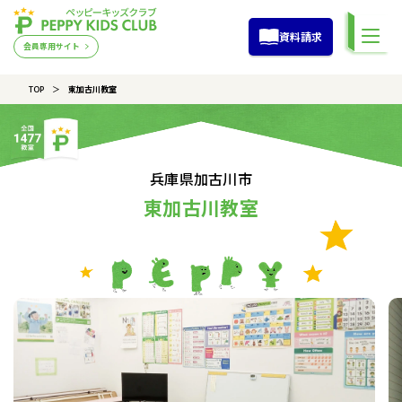
資料請求
会員専用サイト
TOP
東加古川教室
兵庫県加古川市
東加古川教室