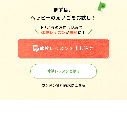
まずは、
ペッピーのえいごをお試し！
HPからのお申し込みで
体験レッスン
が
無料
に！
体験レッスンを申し込む
体験レッスンとは？
カンタン資料請求はこちら