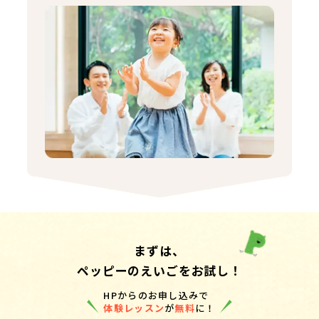
まずは、
ペッピーのえいごをお試し！
HPからのお申し込みで
体験レッスン
が
無料
に！