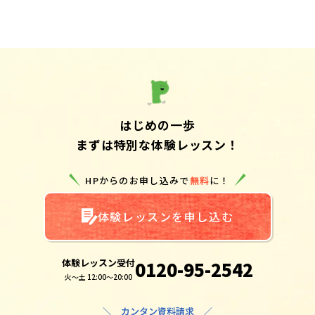
はじめの一歩
まずは特別な体験レッスン！
HPからのお申し込みで
無料
に！
体験レッスンを申し込む
体験レッスン受付
0120-95-2542
火～土 12:00～20:00
＼ カンタン資料請求 ／