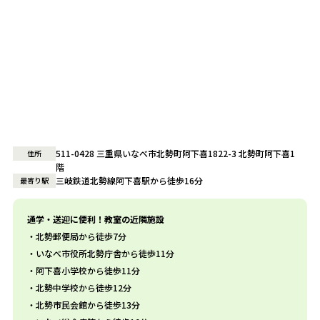
511-0428 三重県いなべ市北勢町阿下喜1822-3 北勢町阿下喜1
住所
階
三岐鉄道北勢線阿下喜駅から徒歩16分
最寄り駅
通学・送迎に便利！教室の近隣施設
北勢郵便局から徒歩7分
いなべ市役所北勢庁舎から徒歩11分
阿下喜小学校から徒歩11分
北勢中学校から徒歩12分
北勢市民会館から徒歩13分