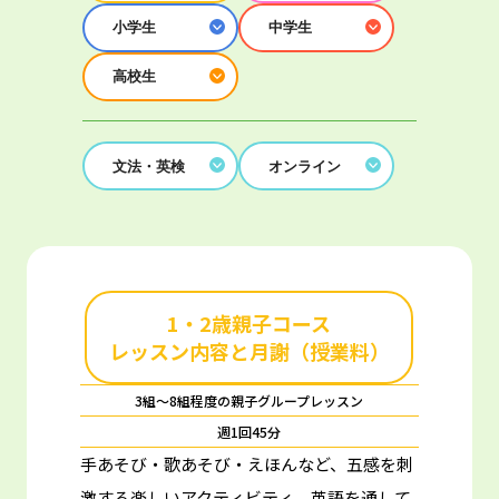
小学生
中学生
高校生
文法・英検
オンライン
1・2歳親子コース
レッスン内容と月謝（授業料）
3組～8組程度の親子グループレッスン
週1回45分
手あそび・歌あそび・えほんなど、五感を刺
激する楽しいアクティビティ。
英語を通して