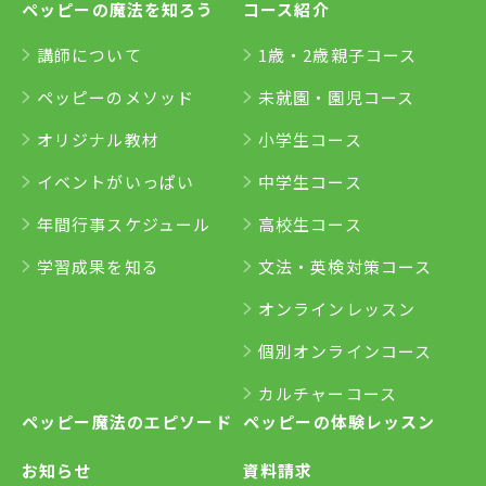
ペッピーの魔法を知ろう
コース紹介
講師について
1歳・2歳親子コース
ペッピーのメソッド
未就園・園児コース
オリジナル教材
小学生コース
イベントがいっぱい
中学生コース
年間行事スケジュール
高校生コース
学習成果を知る
文法・英検対策コース
オンラインレッスン
個別オンラインコース
カルチャーコース
ペッピー魔法のエピソード
ペッピーの体験レッスン
お知らせ
資料請求