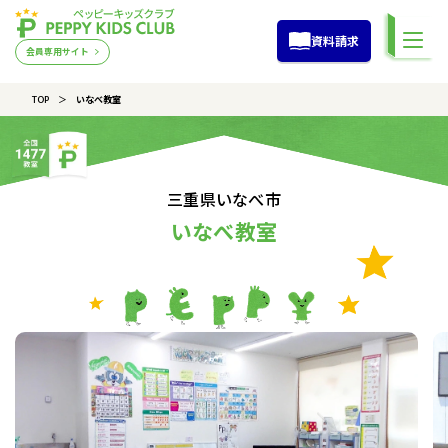
資料請求
会員専用サイト
TOP
いなべ教室
三重県いなべ市
いなべ教室