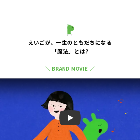
えいごが、一生のともだちになる
「魔法」とは?
＼ BRAND MOVIE ／
Play