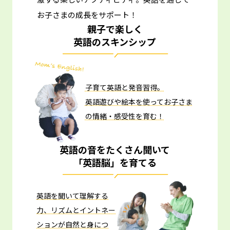
お子さまの成長をサポート！
親子で楽しく
英語のスキンシップ
子育て英語と発音習得。
英語遊びや絵本を使ってお子さま
の情緒・感受性を育む！
英語の音をたくさん聞いて
「英語脳」を育てる
英語を聞いて理解する
力、リズムとイントネー
ションが自然と身につ