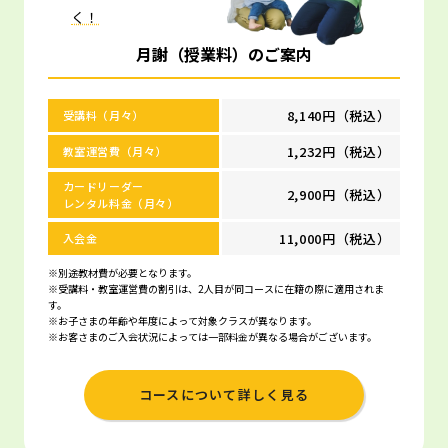
く！
月謝（授業料）のご案内
8,140円（税込）
受講料（月々）
1,232円（税込）
教室運営費（月々）
カードリーダー
2,900円（税込）
レンタル料金（月々）
11,000円（税込）
入会金
※別途教材費が必要となります。
※受講料・教室運営費の割引は、2人目が同コースに在籍の際に適用されま
す。
※お子さまの年齢や年度によって対象クラスが異なります。
※お客さまのご入会状況によっては一部料金が異なる場合がございます。
コースについて詳しく見る