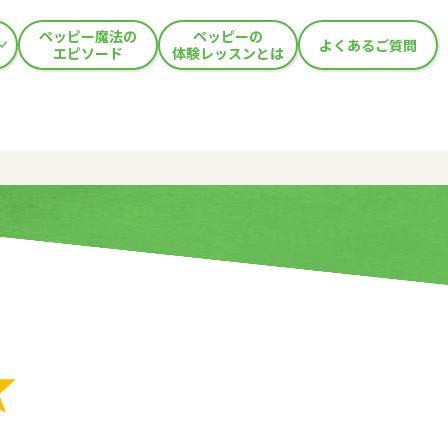
ペッピー魔法の
ペッピーの
よくあるご質問
エピソード
体験レッスンとは