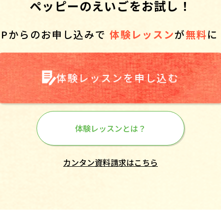
ペッピーのえいごをお試し！
HPからのお申し込みで
体験レッスン
が
無料
に
体験レッスンを申し込む
体験レッスンとは？
カンタン資料請求はこちら