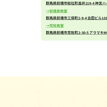
群馬県前橋市総社町高井219-4 神宮ハ
前橋東教室
群馬県前橋市三俣町2-9-4 吉田ビル10
荒牧教室
群馬県前橋市荒牧町2-30-5 アラマキM