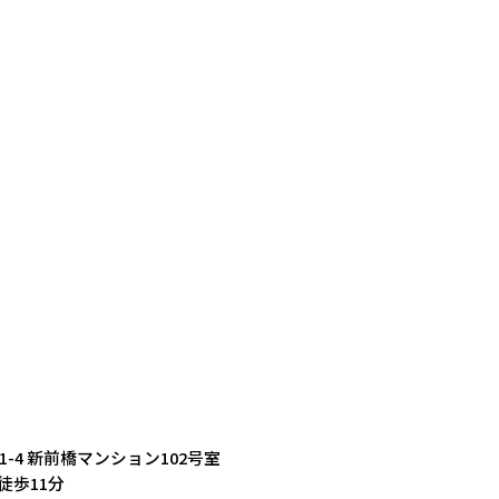
町1-4 新前橋マンション102号室
徒歩11分