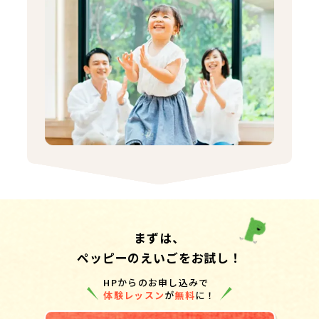
まずは、
ペッピーのえいごをお試し！
HPからのお申し込みで
体験レッスン
が
無料
に！