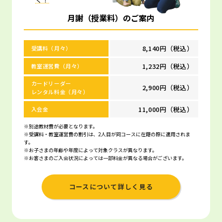
月謝（授業料）のご案内
8,140円（税込）
受講料（月々）
1,232円（税込）
教室運営費（月々）
カードリーダー
2,900円（税込）
レンタル料金（月々）
11,000円（税込）
入会金
※別途教材費が必要となります。
※受講料・教室運営費の割引は、2人目が同コースに在籍の際に適用されま
す。
※お子さまの年齢や年度によって対象クラスが異なります。
※お客さまのご入会状況によっては一部料金が異なる場合がございます。
コースについて詳しく見る