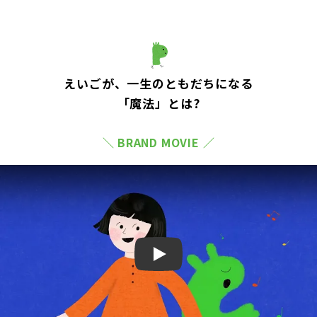
えいごが、一生のともだちになる
「魔法」とは?
＼ BRAND MOVIE ／
Play