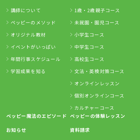
講師について
1歳・2歳親子コース
ペッピーのメソッド
未就園・園児コース
オリジナル教材
小学生コース
イベントがいっぱい
中学生コース
年間行事スケジュール
高校生コース
学習成果を知る
文法・英検対策コース
オンラインレッスン
個別オンラインコース
カルチャーコース
ペッピー魔法のエピソード
ペッピーの体験レッスン
お知らせ
資料請求