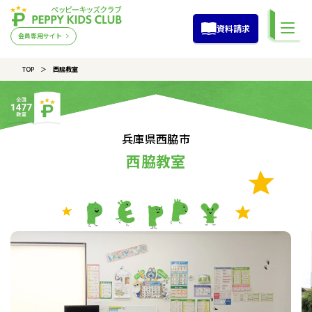
資料請求
会員専用サイト
TOP
西脇教室
兵庫県西脇市
西脇教室