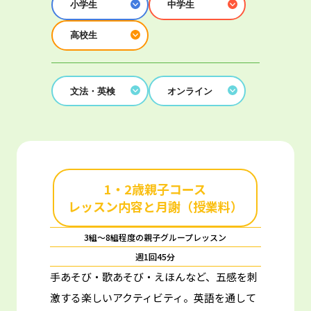
小学生
中学生
高校生
文法・英検
オンライン
1・2歳親子コース
レッスン内容と月謝（授業料）
3組～8組程度の親子グループレッスン
週1回45分
手あそび・歌あそび・えほんなど、五感を刺
激する楽しいアクティビティ。
英語を通して