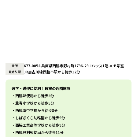
677-0054 兵庫県西脇市野村町1796-29 Jハウス1階-A･B号室
住所
JR加古川線西脇市駅から徒歩12分
最寄り駅
通学・送迎に便利！教室の近隣施設
西脇郵便局から徒歩4分
重春小学校から徒歩5分
西脇南中学校から徒歩8分
しばざくら幼稚園から徒歩9分
西脇工業高等学校から徒歩9分
西脇野村郵便局から徒歩11分