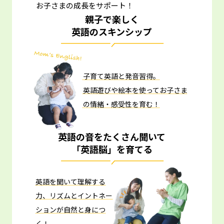
お子さまの成長をサポート！
親子で楽しく
英語のスキンシップ
子育て英語と発音習得。
英語遊びや絵本を使ってお子さま
の情緒・感受性を育む！
英語の音をたくさん聞いて
「英語脳」を育てる
英語を聞いて理解する
力、リズムとイントネー
ションが自然と身につ
く！