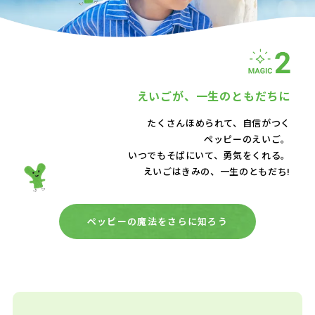
えいごが、
一生のともだちに
たくさんほめられて、自信がつく
ペッピーのえいご。
いつでもそばにいて、
勇気をくれる。
えいごはきみの、一生のともだち!
ペッピーの魔法をさらに知ろう