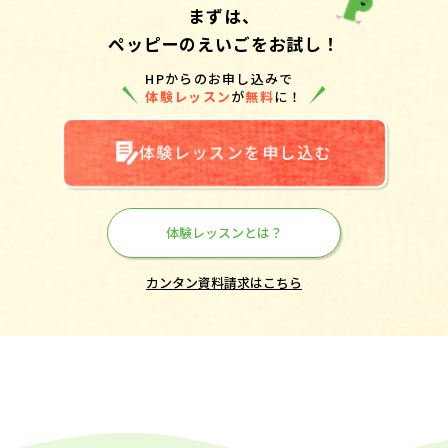
まずは、
ペッピーのえいごをお試し！
HPからのお申し込みで
体験レッスン
が
無料
に！
体験レッスンを申し込む
体験レッスンとは？
カンタン資料請求はこちら