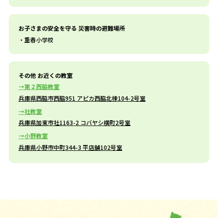
お子さまの安全を守る 災害時の避難場所
重春小学校
その他 お近くの教室
第２西脇教室
兵庫県西脇市西脇951 アピカ西脇北棟104-2号室
社教室
兵庫県加東市社1163-2 コバヤシ横町2号室
小野教室
兵庫県小野市中町344-3 平店舗102号室