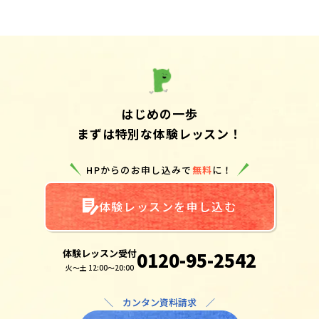
はじめの一歩
まずは特別な体験レッスン！
HPからのお申し込みで
無料
に！
体験レッスンを申し込む
体験レッスン受付
0120-95-2542
火～土 12:00～20:00
＼ カンタン資料請求 ／