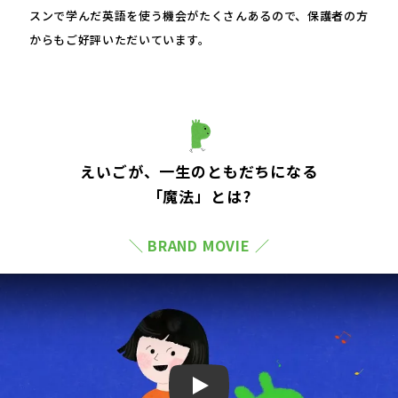
スンで学んだ英語を使う機会がたくさんあるので、保護者の方
からもご好評いただいています。
えいごが、一生のともだちになる
「魔法」とは?
＼ BRAND MOVIE ／
Play