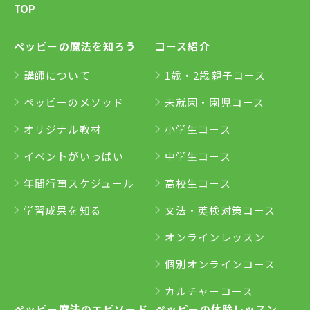
TOP
ペッピーの魔法を知ろう
コース紹介
講師について
1歳・2歳親子コース
ペッピーのメソッド
未就園・園児コース
オリジナル教材
小学生コース
イベントがいっぱい
中学生コース
年間行事スケジュール
高校生コース
学習成果を知る
文法・英検対策コース
オンラインレッスン
個別オンラインコース
カルチャーコース
ペッピー魔法のエピソード
ペッピーの体験レッスン