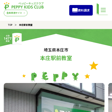
資料請求
会員専用サイト
TOP
本庄駅前教室
埼玉県本庄市
本庄駅前教室