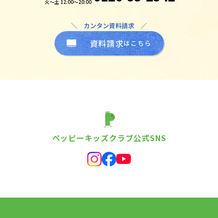
火～土 12:00～20:00
＼ カンタン資料請求 ／
資料請求
はこちら
ペッピーキッズクラブ公式SNS