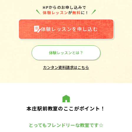
HPからのお申し込みで
体験レッスン
が
無料
に！
体験レッスンを申し込む
体験レッスンとは？
カンタン資料請求はこちら
本庄駅前教室のここがポイント！
とってもフレンドリーな教室です☆