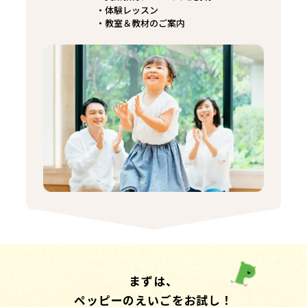
体験レッスン
教室＆教材のご案内
まずは、
ペッピーのえいごをお試し！