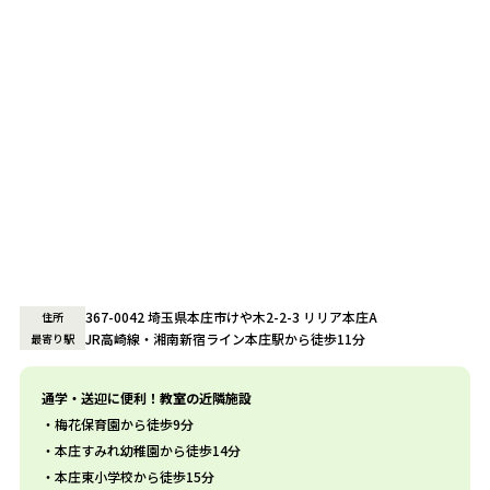
367-0042 埼玉県本庄市けや木2-2-3 リリア本庄A
住所
JR高崎線・湘南新宿ライン本庄駅から徒歩11分
最寄り駅
通学・送迎に便利！教室の近隣施設
梅花保育園から徒歩9分
本庄すみれ幼稚園から徒歩14分
本庄東小学校から徒歩15分