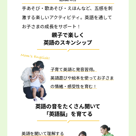
手あそび・歌あそび・えほんなど、五感を刺
激する楽しいアクティビティ。
英語を通して
お子さまの成長をサポート！
親子で楽しく
英語のスキンシップ
子育て英語と発音習得。
英語遊びや絵本を使ってお子さま
の情緒・感受性を育む！
英語の音をたくさん聞いて
「英語脳」を育てる
英語を聞いて理解する