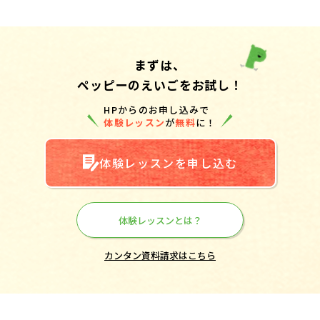
まずは、
ペッピーのえいごをお試し！
HPからのお申し込みで
体験レッスン
が
無料
に！
体験レッスンを申し込む
体験レッスンとは？
カンタン資料請求はこちら