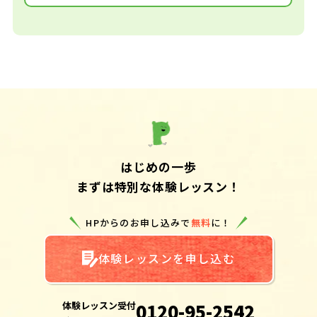
はじめの一歩
まずは特別な体験レッスン！
HPからのお申し込みで
無料
に！
体験レッスンを申し込む
体験レッスン受付
0120-95-2542