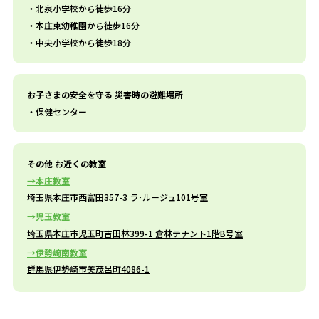
北泉小学校から徒歩16分
本庄東幼稚園から徒歩16分
中央小学校から徒歩18分
お子さまの安全を守る 災害時の避難場所
保健センター
その他 お近くの教室
本庄教室
埼玉県本庄市西富田357-3 ラ･ルージュ101号室
児玉教室
埼玉県本庄市児玉町吉田林399-1 倉林テナント1階B号室
伊勢崎南教室
群馬県伊勢崎市美茂呂町4086-1