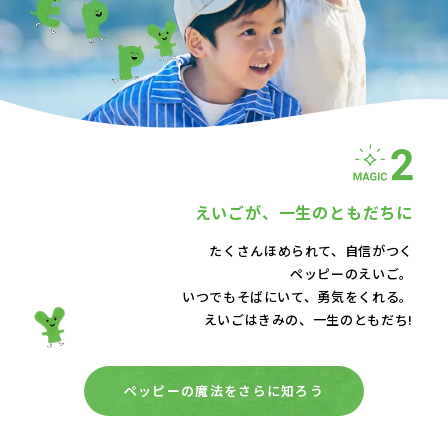
えいごが、
一生のともだちに
たくさんほめられて、自信がつく
ペッピーのえいご。
いつでもそばにいて、
勇気をくれる。
えいごはきみの、一生のともだち!
ペッピーの魔法をさらに知ろう