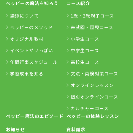
ペッピーの魔法を知ろう
コース紹介
講師について
1歳・2歳親子コース
ペッピーのメソッド
未就園・園児コース
オリジナル教材
小学生コース
イベントがいっぱい
中学生コース
年間行事スケジュール
高校生コース
学習成果を知る
文法・英検対策コース
オンラインレッスン
個別オンラインコース
カルチャーコース
ペッピー魔法のエピソード
ペッピーの体験レッスン
お知らせ
資料請求