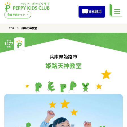
資料請求
会員専用サイト
TOP
姫路天神教室
兵庫県姫路市
姫路天神教室