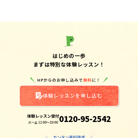
はじめの一歩
まずは特別な体験レッスン！
HPからのお申し込みで
無料
に！
体験レッスンを申し込む
体験レッスン受付
0120-95-2542
火～土 12:00～20:00
＼ カンタン資料請求 ／