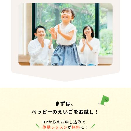
まずは、
ペッピーのえいごをお試し！
HPからのお申し込みで
体験レッスン
が
無料
に！