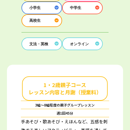
小学生
中学生
高校生
文法・英検
オンライン
1・2歳親子コース
レッスン内容と月謝（授業料）
3組～8組程度の親子グループレッスン
週1回45分
手あそび・歌あそび・えほんなど、五感を刺