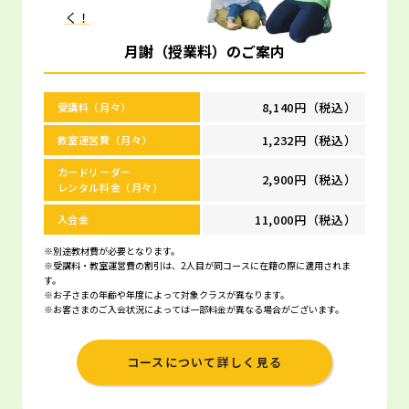
く！
月謝（授業料）のご案内
8,140円（税込）
受講料（月々）
1,232円（税込）
教室運営費（月々）
カードリーダー
2,900円（税込）
レンタル料金（月々）
11,000円（税込）
入会金
※別途教材費が必要となります。
※受講料・教室運営費の割引は、2人目が同コースに在籍の際に適用されま
す。
※お子さまの年齢や年度によって対象クラスが異なります。
※お客さまのご入会状況によっては一部料金が異なる場合がございます。
コースについて詳しく見る