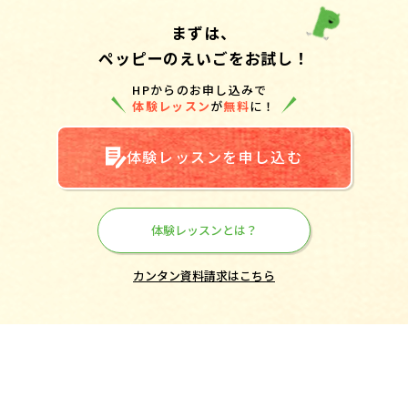
まずは、
ペッピーのえいごをお試し！
HPからのお申し込みで
体験レッスン
が
無料
に！
体験レッスンを申し込む
体験レッスンとは？
カンタン資料請求はこちら