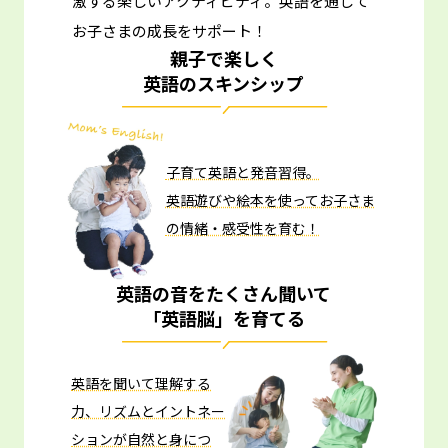
激する楽しいアクティビティ。
英語を通して
お子さまの成長をサポート！
親子で楽しく
英語のスキンシップ
子育て英語と発音習得。
英語遊びや絵本を使ってお子さま
の情緒・感受性を育む！
英語の音をたくさん聞いて
「英語脳」を育てる
英語を聞いて理解する
力、リズムとイントネー
ションが自然と身につ