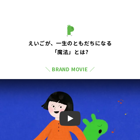
えいごが、一生のともだちになる
「魔法」とは?
＼ BRAND MOVIE ／
Play