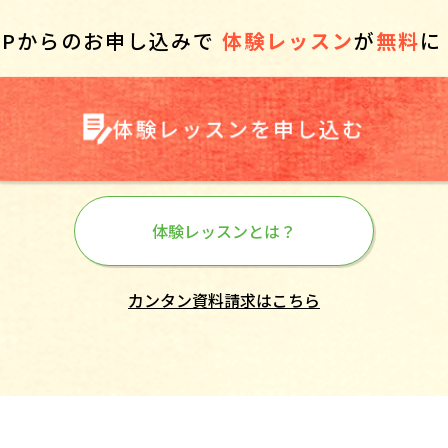
HPからのお申し込みで
体験レッスン
が
無料
に
体験レッスンを申し込む
体験レッスンとは？
カンタン資料請求はこちら