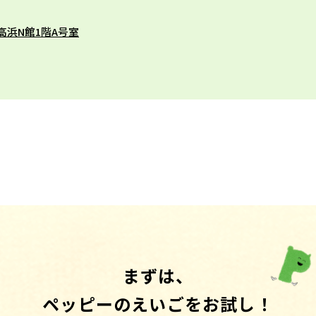
高浜N館1階A号室
まずは、
ペッピーのえいごをお試し！