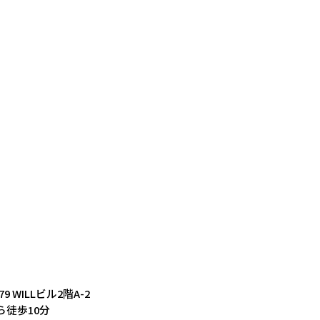
9 WILLビル2階A-2
徒歩10分