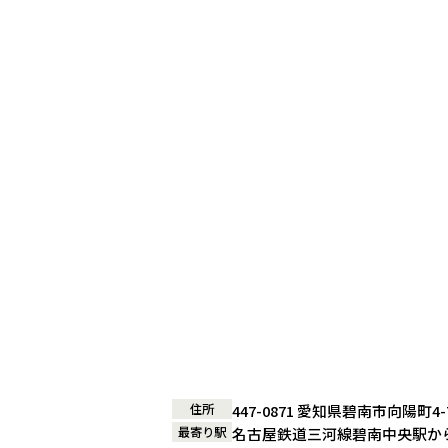
住所
447-0871 愛知県碧南市向陽町4-7
最寄り駅
名古屋鉄道三河線碧南中央駅から