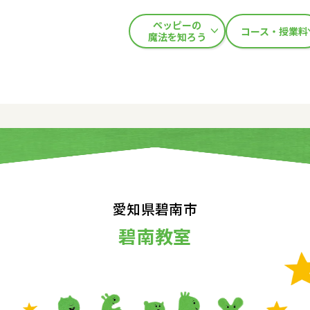
ペッピーの
コース・授業料
魔法を知ろう
愛知県碧南市
碧南教室