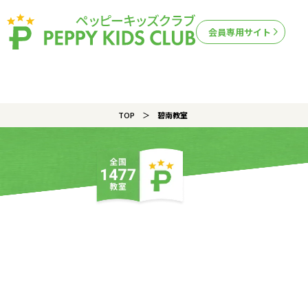
会員専用サイト
TOP
碧南教室