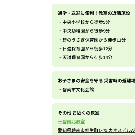
通学・送迎に便利！教室の近隣施設
中央小学校から徒歩5分
中央幼稚園から徒歩9分
碧のうさぎ保育園から徒歩11分
日進保育園から徒歩12分
天道保育園から徒歩14分
お子さまの安全を守る 災害時の避難
碧南市文化会館
その他 お近くの教室
碧南北教室
愛知県碧南市相生町1-75 カネスビル