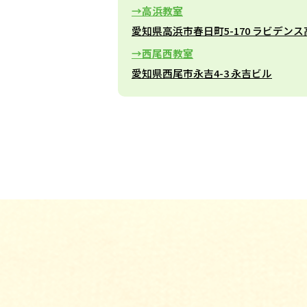
高浜教室
愛知県高浜市春日町5-170 ラビデンス
西尾西教室
愛知県西尾市永吉4-3 永吉ビル