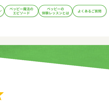
ペッピー魔法の
ペッピーの
よくあるご質問
エピソード
体験レッスンとは