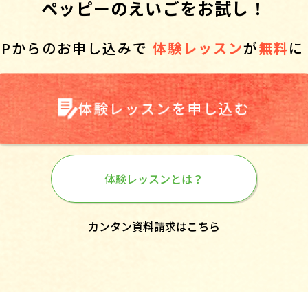
ペッピーのえいごをお試し！
HPからのお申し込みで
体験レッスン
が
無料
に
体験レッスンを申し込む
体験レッスンとは？
カンタン資料請求はこちら