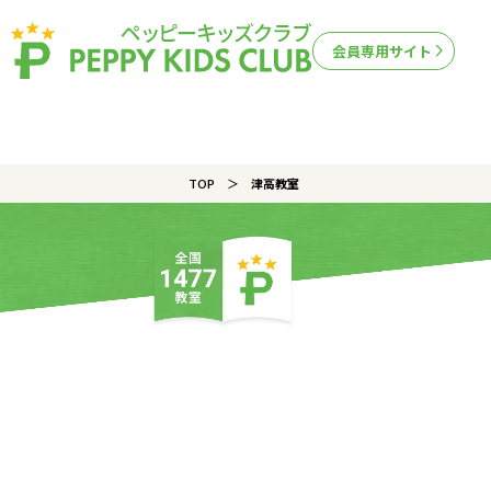
会員専用サイト
TOP
津高教室