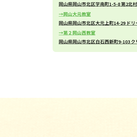
岡山県岡山市北区学南町1-5-8 第2北
岡山大元教室
岡山県岡山市北区大元上町14-29 ドリ
第２岡山西教室
岡山県岡山市北区白石西新町9-103 クリ