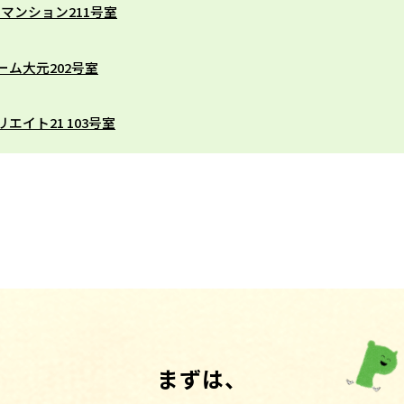
村マンション211号室
ーム大元202号室
エイト21 103号室
まずは、