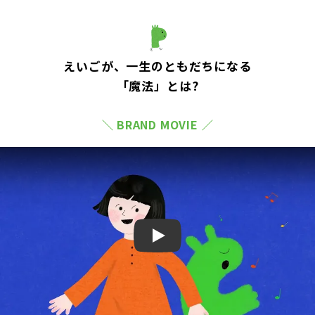
えいごが、一生のともだちになる
「魔法」とは?
＼ BRAND MOVIE ／
Play