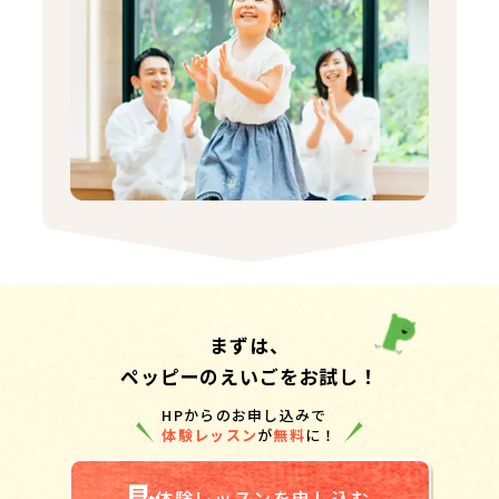
まずは、
ペッピーのえいごをお試し！
HPからのお申し込みで
体験レッスン
が
無料
に！
体験レッスンを申し込む