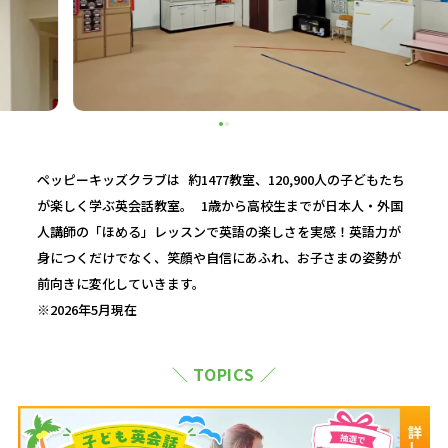
ペッピーキッズクラブは 約1477教室、120,900人の子どもたち
が楽しく学ぶ英会話教室。 1歳から高校生までが日本人・外国
人講師の「ほめる」レッスンで英語の楽しさを実感！英語力が
身につくだけでなく、笑顔や自信にあふれ、お子さまの姿勢が
前向きに変化していきます。
※2026年5月現在
＼ TOPICS ／