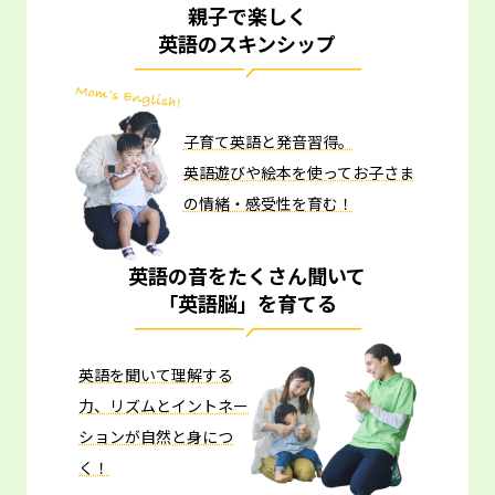
親子で楽しく
英語のスキンシップ
子育て英語と発音習得。
英語遊びや絵本を使ってお子さま
の情緒・感受性を育む！
英語の音をたくさん聞いて
「英語脳」を育てる
英語を聞いて理解する
力、リズムとイントネー
ションが自然と身につ
く！