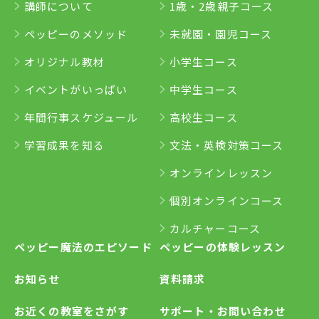
講師について
1歳・2歳親子コース
ペッピーのメソッド
未就園・園児コース
オリジナル教材
小学生コース
イベントがいっぱい
中学生コース
年間行事スケジュール
高校生コース
学習成果を知る
文法・英検対策コース
オンラインレッスン
個別オンラインコース
カルチャーコース
ペッピー魔法のエピソード
ペッピーの体験レッスン
お知らせ
資料請求
お近くの教室をさがす
サポート・お問い合わせ