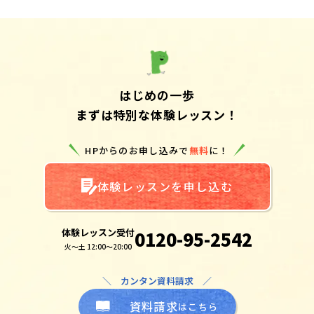
はじめの一歩
まずは特別な体験レッスン！
HPからのお申し込みで
無料
に！
体験レッスンを申し込む
体験レッスン受付
0120-95-2542
火～土 12:00～20:00
＼ カンタン資料請求 ／
資料請求
はこちら