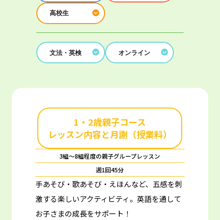
高校生
文法・英検
オンライン
1・2歳親子コース
レッスン内容と月謝（授業料）
3組～8組程度の親子グループレッスン
週1回45分
手あそび・歌あそび・えほんなど、五感を刺
激する楽しいアクティビティ。
英語を通して
お子さまの成長をサポート！