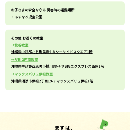
お子さまの安全を守る 災害時の避難場所
あすなろ児童公園
その他 お近くの教室
北谷教室
沖縄県中頭郡北谷町美浜9-8 シーサイドスクエア1階
ザBIG西原教室
沖縄県中頭郡西原町小橋川88-4 ザBIGエクスプレス西原1階
マックスバリュ伊祖教室
沖縄県浦添市伊祖2丁目19-3 マックスバリュ伊祖1階
まずは、