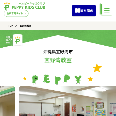
資料請求
会員専用サイト
TOP
宜野湾教室
沖縄県宜野湾市
宜野湾教室