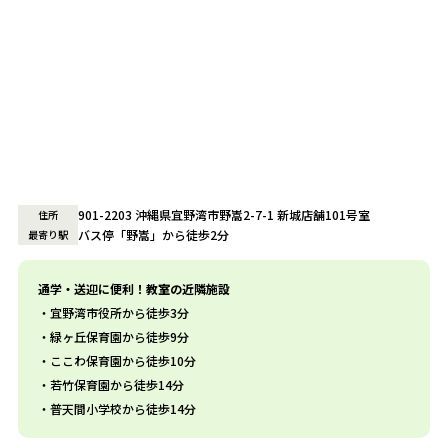
901-2203 沖縄県宜野湾市野嵩2-7-1 新城店舗101号室
住所
バス停「野嵩」から徒歩2分
最寄り駅
通学・送迎に便利！教室の近隣施設
宜野湾市役所から徒歩3分
緑ヶ丘保育園から徒歩9分
ここわ保育園から徒歩10分
若竹保育園から徒歩14分
普天間小学校から徒歩14分