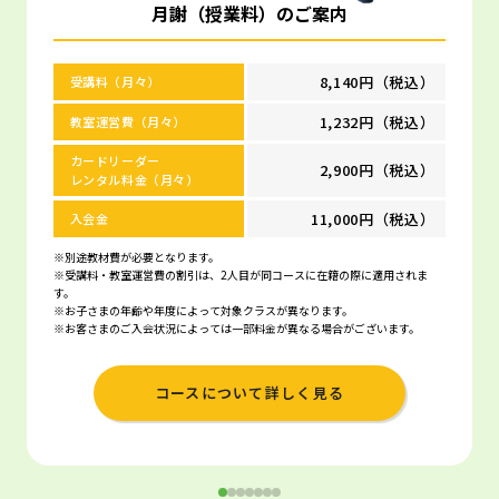
月謝（授業料）のご案内
8,140円（税込）
受講料（月々）
1,232円（税込）
教室運営費（月々）
カードリーダー
2,900円（税込）
レンタル料金（月々）
11,000円（税込）
入会金
※別途教材費が必要となります。
※受講料・教室運営費の割引は、2人目が同コースに在籍の際に適用されま
す。
※お子さまの年齢や年度によって対象クラスが異なります。
※お客さまのご入会状況によっては一部料金が異なる場合がございます。
コースについて詳しく見る