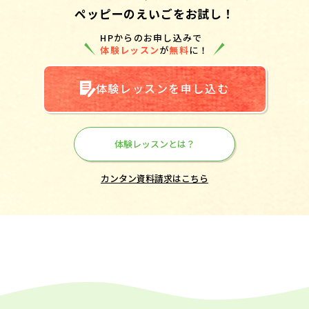
ペッピーのえいごをお試し！
HPからのお申し込みで
体験レッスン
が
無料
に！
体験レッスンを申し込む
体験レッスンとは？
カンタン資料請求はこちら